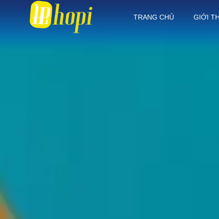
TRANG CHỦ
GIỚI T