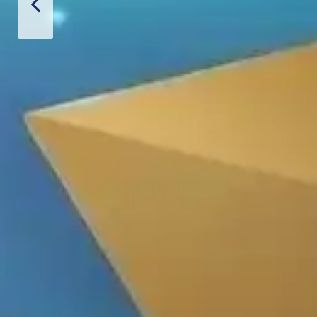
Thiết Bị Spa Hoàn Phi
SẢN PHẨM
LIÊN HỆ