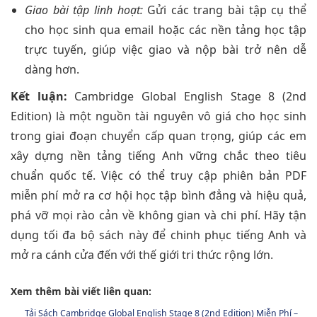
Giao bài tập linh hoạt:
Gửi các trang bài tập cụ thể
cho học sinh qua email hoặc các nền tảng học tập
trực tuyến, giúp việc giao và nộp bài trở nên dễ
dàng hơn.
Kết luận:
Cambridge Global English Stage 8 (2nd
Edition) là một nguồn tài nguyên vô giá cho học sinh
trong giai đoạn chuyển cấp quan trọng, giúp các em
xây dựng nền tảng tiếng Anh vững chắc theo tiêu
chuẩn quốc tế. Việc có thể truy cập phiên bản PDF
miễn phí mở ra cơ hội học tập bình đẳng và hiệu quả,
phá vỡ mọi rào cản về không gian và chi phí. Hãy tận
dụng tối đa bộ sách này để chinh phục tiếng Anh và
mở ra cánh cửa đến với thế giới tri thức rộng lớn.
Xem thêm bài viết liên quan:
Tải Sách Cambridge Global English Stage 8 (2nd Edition) Miễn Phí –