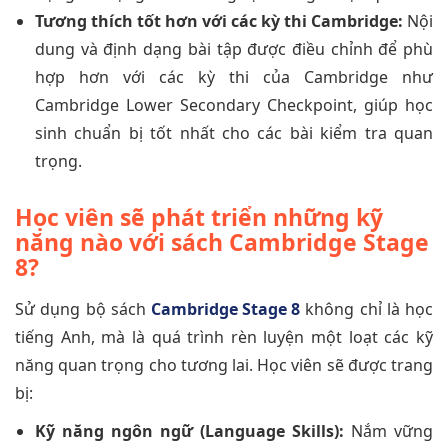
Tương thích tốt hơn với các kỳ thi Cambridge:
Nội
dung và định dạng bài tập được điều chỉnh để phù
hợp hơn với các kỳ thi của Cambridge như
Cambridge Lower Secondary Checkpoint, giúp học
sinh chuẩn bị tốt nhất cho các bài kiểm tra quan
trọng.
Học viên sẽ phát triển những kỹ
năng nào với sách Cambridge Stage
8?
Sử dụng bộ sách
Cambridge Stage 8
không chỉ là học
tiếng Anh, mà là quá trình rèn luyện một loạt các kỹ
năng quan trọng cho tương lai. Học viên sẽ được trang
bị:
Kỹ năng ngôn ngữ (Language Skills):
Nắm vững