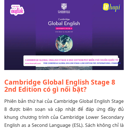
Cambridge Global English Stage 8
2nd Edition có gì nổi bật?
Phiên bản thứ hai của Cambridge Global English Stage
8 được biên soạn và cập nhật để đáp ứng đầy đủ
khung chương trình của Cambridge Lower Secondary
English as a Second Language (ESL). Sách không chỉ là