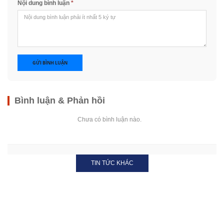
Nội dung bình luận
*
GỬI BÌNH LUẬN
Bình luận & Phản hồi
Chưa có bình luận nào.
TIN TỨC KHÁC