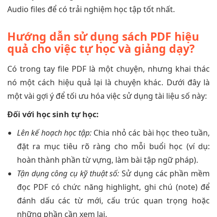
Audio files để có trải nghiệm học tập tốt nhất.
Hướng dẫn sử dụng sách PDF hiệu
quả cho việc tự học và giảng dạy?
Có trong tay file PDF là một chuyện, nhưng khai thác
nó một cách hiệu quả lại là chuyện khác. Dưới đây là
một vài gợi ý để tối ưu hóa việc sử dụng tài liệu số này:
Đối với học sinh tự học:
Lên kế hoạch học tập:
Chia nhỏ các bài học theo tuần,
đặt ra mục tiêu rõ ràng cho mỗi buổi học (ví dụ:
hoàn thành phần từ vựng, làm bài tập ngữ pháp).
Tận dụng công cụ kỹ thuật số:
Sử dụng các phần mềm
đọc PDF có chức năng highlight, ghi chú (note) để
đánh dấu các từ mới, cấu trúc quan trọng hoặc
những phần cần xem lại.