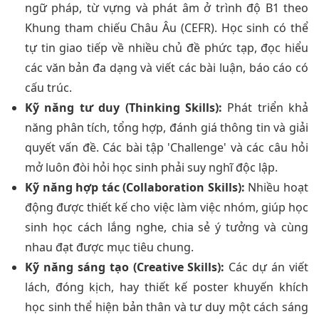
ngữ pháp, từ vựng và phát âm ở trình độ B1 theo
Khung tham chiếu Châu Âu (CEFR). Học sinh có thể
tự tin giao tiếp về nhiều chủ đề phức tạp, đọc hiểu
các văn bản đa dạng và viết các bài luận, báo cáo có
cấu trúc.
Kỹ năng tư duy (Thinking Skills):
Phát triển khả
năng phân tích, tổng hợp, đánh giá thông tin và giải
quyết vấn đề. Các bài tập 'Challenge' và các câu hỏi
mở luôn đòi hỏi học sinh phải suy nghĩ độc lập.
Kỹ năng hợp tác (Collaboration Skills):
Nhiều hoạt
động được thiết kế cho việc làm việc nhóm, giúp học
sinh học cách lắng nghe, chia sẻ ý tưởng và cùng
nhau đạt được mục tiêu chung.
Kỹ năng sáng tạo (Creative Skills):
Các dự án viết
lách, đóng kịch, hay thiết kế poster khuyến khích
học sinh thể hiện bản thân và tư duy một cách sáng