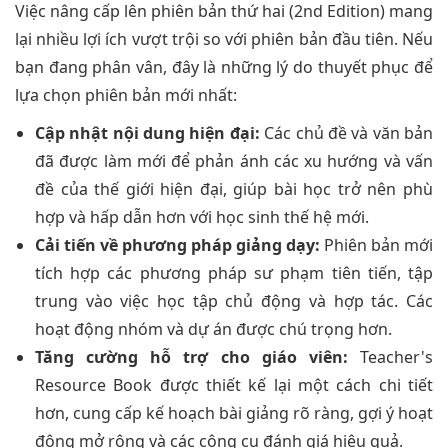
Việc nâng cấp lên phiên bản thứ hai (2nd Edition) mang
lại nhiều lợi ích vượt trội so với phiên bản đầu tiên. Nếu
bạn đang phân vân, đây là những lý do thuyết phục để
lựa chọn phiên bản mới nhất:
Cập nhật nội dung hiện đại:
Các chủ đề và văn bản
đã được làm mới để phản ánh các xu hướng và vấn
đề của thế giới hiện đại, giúp bài học trở nên phù
hợp và hấp dẫn hơn với học sinh thế hệ mới.
Cải tiến về phương pháp giảng dạy:
Phiên bản mới
tích hợp các phương pháp sư phạm tiên tiến, tập
trung vào việc học tập chủ động và hợp tác. Các
hoạt động nhóm và dự án được chú trọng hơn.
Tăng cường hỗ trợ cho giáo viên:
Teacher's
Resource Book được thiết kế lại một cách chi tiết
hơn, cung cấp kế hoạch bài giảng rõ ràng, gợi ý hoạt
động mở rộng và các công cụ đánh giá hiệu quả.