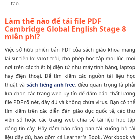
tạo.
Làm thế nào để tải file PDF
Cambridge Global English Stage 8
miễn phí?
Việc sở hữu phiên bản PDF của sách giáo khoa mang
lại sự tiện lợi vượt trội, cho phép học tập mọi lúc, mọi
nơi trên các thiết bị điện tử như máy tính bảng, laptop
hay điện thoại. Để tìm kiếm các nguồn tài liệu học
thuật và
sách tiếng anh free
, điều quan trọng là phải
lựa chọn các trang web uy tín để đảm bảo chất lượng
file PDF rõ nét, đầy đủ và không chứa virus. Bạn có thể
tìm kiếm trên các diễn đàn giáo dục quốc tế, các thư
viện số hoặc các trang web chia sẻ tài liệu học tập
đáng tin cậy. Hãy đảm bảo rằng bạn tải xuống bộ tài
liệu đầy đủ, bao gồm cả Learner's Book, Workbook và