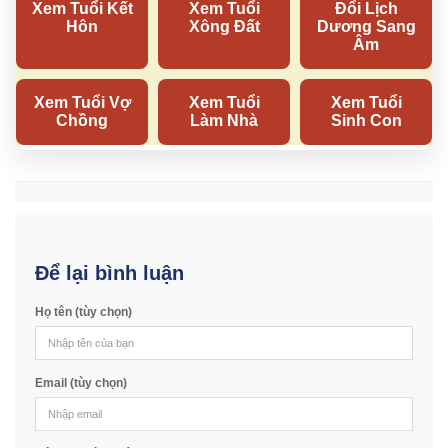
Để lại bình luận
Họ tên (tùy chọn)
Email (tùy chọn)