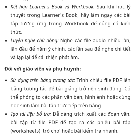
Kết hợp Learner's Book và Workbook:
Sau khi học lý
thuyết trong Learner's Book, hãy làm ngay các bài
tập tương ứng trong Workbook để củng cố kiến
thức.
Luyện nghe chủ động:
Nghe các file audio nhiều lần,
lần đầu để nắm ý chính, các lần sau để nghe chi tiết
và lặp lại để cải thiện phát âm.
Đối với giáo viên và phụ huynh:
Sử dụng trên bảng tương tác:
Trình chiếu file PDF lên
bảng tương tác để bài giảng trở nên sinh động. Có
thể phóng to các phần văn bản, hình ảnh hoặc cùng
học sinh làm bài tập trực tiếp trên bảng.
Tạo tài liệu bổ trợ:
Dễ dàng trích xuất các đoạn văn,
bài tập từ file PDF để tạo ra các phiếu bài tập
(worksheets), trò chơi hoặc bài kiểm tra nhanh.