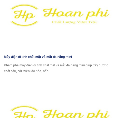
Máy điện di tinh chất mặt và mắt đa năng mini
Khám phá máy điện di tinh chất mặt và mắt đa năng mini giúp đẩy dưỡng
chất sâu, cải thiện lão hóa, nếp...