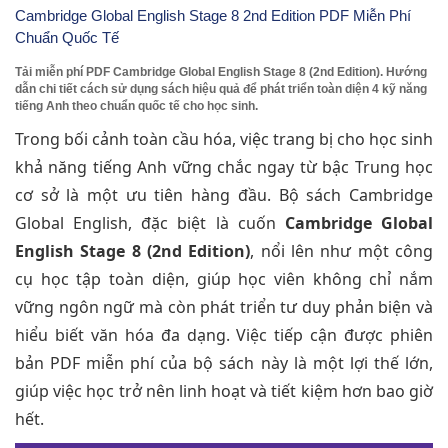
Cambridge Global English Stage 8 2nd Edition PDF Miễn Phí
Chuẩn Quốc Tế
Tải miễn phí PDF Cambridge Global English Stage 8 (2nd Edition). Hướng
dẫn chi tiết cách sử dụng sách hiệu quả để phát triển toàn diện 4 kỹ năng
tiếng Anh theo chuẩn quốc tế cho học sinh.
Trong bối cảnh toàn cầu hóa, việc trang bị cho học sinh
khả năng tiếng Anh vững chắc ngay từ bậc Trung học
cơ sở là một ưu tiên hàng đầu. Bộ sách Cambridge
Global English, đặc biệt là cuốn
Cambridge Global
English Stage 8 (2nd Edition)
, nổi lên như một công
cụ học tập toàn diện, giúp học viên không chỉ nắm
vững ngôn ngữ mà còn phát triển tư duy phản biện và
hiểu biết văn hóa đa dạng. Việc tiếp cận được phiên
bản PDF miễn phí của bộ sách này là một lợi thế lớn,
giúp việc học trở nên linh hoạt và tiết kiệm hơn bao giờ
hết.