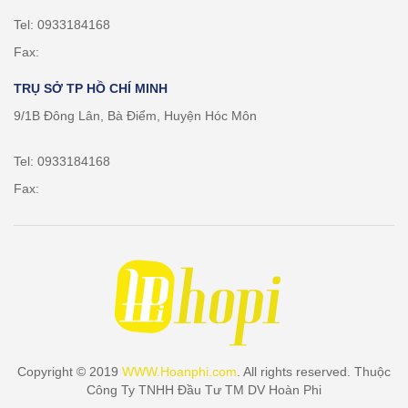
Tel: 0933184168
Fax:
TRỤ SỞ TP HỒ CHÍ MINH
9/1B Đông Lân, Bà Điểm, Huyện Hóc Môn
Tel: 0933184168
Fax:
Copyright © 2019
WWW.Hoanphi.com
. All rights reserved. Thuộc
Công Ty TNHH Đầu Tư TM DV Hoàn Phi