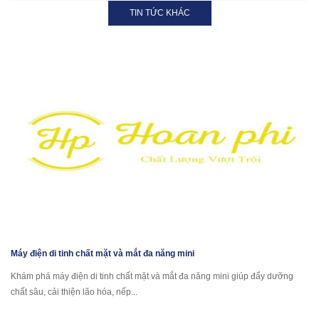
TIN TỨC KHÁC
Máy điện di tinh chất mặt và mắt đa năng mini
Khám phá máy điện di tinh chất mặt và mắt đa năng mini giúp đẩy dưỡng
chất sâu, cải thiện lão hóa, nếp...