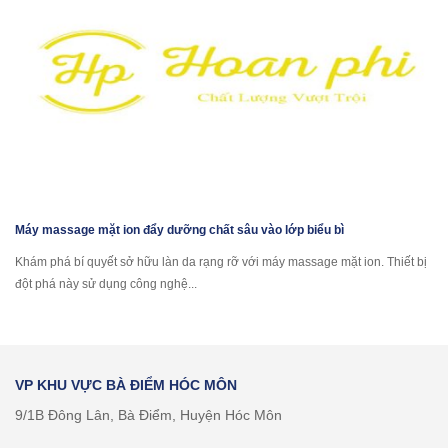
Máy massage mặt ion đẩy dưỡng chất sâu vào lớp biểu bì
Khám phá bí quyết sở hữu làn da rạng rỡ với máy massage mặt ion. Thiết bị
đột phá này sử dụng công nghệ...
VP KHU VỰC BÀ ĐIỂM HÓC MÔN
9/1B Đông Lân, Bà Điểm, Huyện Hóc Môn