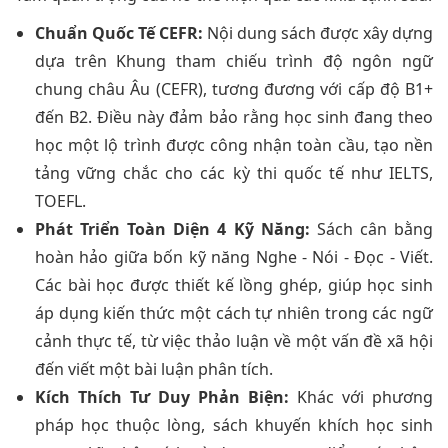
Chuẩn Quốc Tế CEFR:
Nội dung sách được xây dựng
dựa trên Khung tham chiếu trình độ ngôn ngữ
chung châu Âu (CEFR), tương đương với cấp độ B1+
đến B2. Điều này đảm bảo rằng học sinh đang theo
học một lộ trình được công nhận toàn cầu, tạo nền
tảng vững chắc cho các kỳ thi quốc tế như IELTS,
TOEFL.
Phát Triển Toàn Diện 4 Kỹ Năng:
Sách cân bằng
hoàn hảo giữa bốn kỹ năng Nghe - Nói - Đọc - Viết.
Các bài học được thiết kế lồng ghép, giúp học sinh
áp dụng kiến thức một cách tự nhiên trong các ngữ
cảnh thực tế, từ việc thảo luận về một vấn đề xã hội
đến viết một bài luận phân tích.
Kích Thích Tư Duy Phản Biện:
Khác với phương
pháp học thuộc lòng, sách khuyến khích học sinh