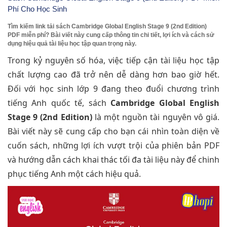
Phí Cho Học Sinh
Tìm kiếm link tải sách Cambridge Global English Stage 9 (2nd Edition)
PDF miễn phí? Bài viết này cung cấp thông tin chi tiết, lợi ích và cách sử
dụng hiệu quả tài liệu học tập quan trọng này.
Trong kỷ nguyên số hóa, việc tiếp cận tài liệu học tập
chất lượng cao đã trở nên dễ dàng hơn bao giờ hết.
Đối với học sinh lớp 9 đang theo đuổi chương trình
tiếng Anh quốc tế, sách
Cambridge Global English
Stage 9 (2nd Edition)
là một nguồn tài nguyên vô giá.
Bài viết này sẽ cung cấp cho bạn cái nhìn toàn diện về
cuốn sách, những lợi ích vượt trội của phiên bản PDF
và hướng dẫn cách khai thác tối đa tài liệu này để chinh
phục tiếng Anh một cách hiệu quả.