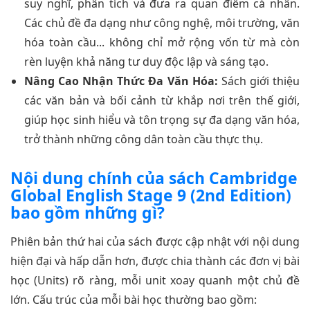
suy nghĩ, phân tích và đưa ra quan điểm cá nhân.
Các chủ đề đa dạng như công nghệ, môi trường, văn
hóa toàn cầu... không chỉ mở rộng vốn từ mà còn
rèn luyện khả năng tư duy độc lập và sáng tạo.
Nâng Cao Nhận Thức Đa Văn Hóa:
Sách giới thiệu
các văn bản và bối cảnh từ khắp nơi trên thế giới,
giúp học sinh hiểu và tôn trọng sự đa dạng văn hóa,
trở thành những công dân toàn cầu thực thụ.
Nội dung chính của sách Cambridge
Global English Stage 9 (2nd Edition)
bao gồm những gì?
Phiên bản thứ hai của sách được cập nhật với nội dung
hiện đại và hấp dẫn hơn, được chia thành các đơn vị bài
học (Units) rõ ràng, mỗi unit xoay quanh một chủ đề
lớn. Cấu trúc của mỗi bài học thường bao gồm: