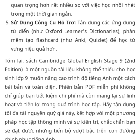
quan trọng hơn rất nhiều so với việc học nhồi nhét
trong một thời gian ngắn.
Sử Dụng Công Cụ Hỗ Trợ:
Tận dụng các ứng dụng
từ điển (như Oxford Learner's Dictionaries), phần
mềm tạo flashcard (như Anki, Quizlet) để học từ
vựng hiệu quả hơn.
Tóm lại, sách Cambridge Global English Stage 9 (2nd
Edition) là một nguồn tài liệu không thể thiếu cho học
sinh lớp 9 muốn nâng cao trình độ tiếng Anh một cách
bài bản và toàn diện. Phiên bản PDF miễn phí không
chỉ giúp bạn tiết kiệm chi phí mà còn mang lại sự linh
hoạt và tiện lợi trong quá trình học tập. Hãy tận dụng
tối đa tài nguyên quý giá này, kết hợp với một phương
pháp học tập thông minh và sự kiên trì, chắc chắn bạn
sẽ đạt được những tiến bộ vượt bậc trên con đường
chinh phục tiếng Anh.