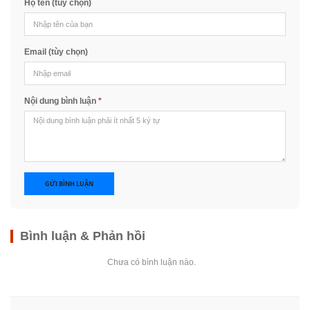
Họ tên (tùy chọn)
Email (tùy chọn)
Nội dung bình luận
*
GỬI BÌNH LUẬN
Bình luận & Phản hồi
Chưa có bình luận nào.