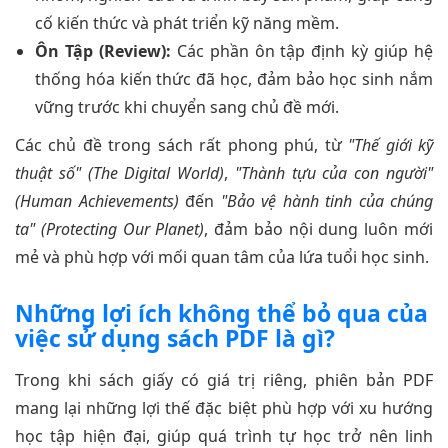
cố kiến thức và phát triển kỹ năng mềm.
Ôn Tập (Review):
Các phần ôn tập định kỳ giúp hệ
thống hóa kiến thức đã học, đảm bảo học sinh nắm
vững trước khi chuyển sang chủ đề mới.
Các chủ đề trong sách rất phong phú, từ
"Thế giới kỹ
thuật số" (The Digital World)
,
"Thành tựu của con người"
(Human Achievements)
đến
"Bảo vệ hành tinh của chúng
ta" (Protecting Our Planet)
, đảm bảo nội dung luôn mới
mẻ và phù hợp với mối quan tâm của lứa tuổi học sinh.
Những lợi ích không thể bỏ qua của
việc sử dụng sách PDF là gì?
Trong khi sách giấy có giá trị riêng, phiên bản PDF
mang lại những lợi thế đặc biệt phù hợp với xu hướng
học tập hiện đại, giúp quá trình tự học trở nên linh