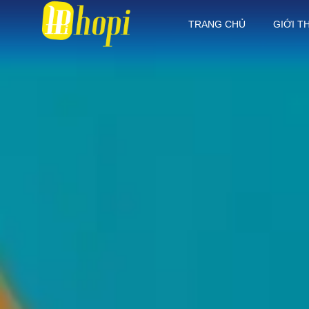
TRANG CHỦ
GIỚI T