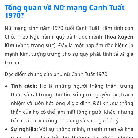
Tổng quan về Nữ mạng Canh Tuất
1970?
Nữ mạng sinh năm 1970 tuổi Canh Tuất, cầm tinh con
Chó. Theo Ngũ hành, quý bà thuộc mệnh
Thoa Xuyến
Kim
(Vàng trang sức). Đây là một nạp âm đặc biệt của
mệnh Kim, tượng trưng cho sự quý phái, tinh tế và giá
trị cao.
Đặc điểm chung của phụ nữ Canh Tuất 1970:
Tính cách:
Họ là những người thẳng thắn, trung
thực, và rất trọng chữ tín. Sống có nguyên tắc, trách
nhiệm và luôn hết lòng vì gia đình. Đôi khi, sự thẳng
thắn của họ có thể làm mất lòng người khác, nhưng
bản chất lại vô cùng tốt bụng và không có ác ý.
Sự nghiệp:
Với sự thông minh, nhanh nhẹn và khả
năng phân tích tốt, họ thường đạt được những