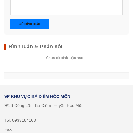
GỬI BÌNH LUẬN
Bình luận & Phản hồi
Chưa có bình luận nào.
VP KHU VỰC BÀ ĐIỂM HÓC MÔN
9/1B Đông Lân, Bà Điểm, Huyện Hóc Môn
Tel: 0933184168
Fax: