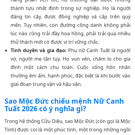
thành tựu nhất định trong sự nghiệp. Họ là người
đáng tin cậy, được đồng nghiệp và cấp trên quý
mến. Tuy nhiên, con đường công danh không phải
lúc nào cũng trải đầy hoa hồng, phải trải qua nhiều
thử thách mới có được vị trí vững chắc.
Tình duyên và gia đạo:
Phụ nữ Canh Tuất là người
vợ, người mẹ tận tụy. Họ vun vén, chăm lo cho gia
đình một cách chu toàn. Cuộc sống hôn nhân
thường êm ấm, hạnh phúc, đặc biệt là khi bước vào
giai đoạn trung vận và hậu vận.
Sao Mộc Đức chiếu mệnh Nữ Canh
Tuất 2026 có ý nghĩa gì?
Trong hệ thống Cửu Diệu, sao Mộc Đức (còn gọi là Mộc
Tinh) được coi là một phúc tinh, một trong những ngôi