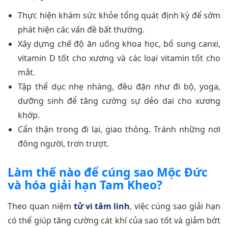
Thực hiện khám sức khỏe tổng quát định kỳ để sớm
phát hiện các vấn đề bất thường.
Xây dựng chế độ ăn uống khoa học, bổ sung canxi,
vitamin D tốt cho xương và các loại vitamin tốt cho
mắt.
Tập thể dục nhẹ nhàng, đều đặn như đi bộ, yoga,
dưỡng sinh để tăng cường sự dẻo dai cho xương
khớp.
Cẩn thận trong đi lại, giao thông. Tránh những nơi
đông người, trơn trượt.
Làm thế nào để cúng sao Mộc Đức
và hóa giải hạn Tam Kheo?
Theo quan niệm
tử vi tâm linh
, việc cúng sao giải hạn
có thể giúp tăng cường cát khí của sao tốt và giảm bớt