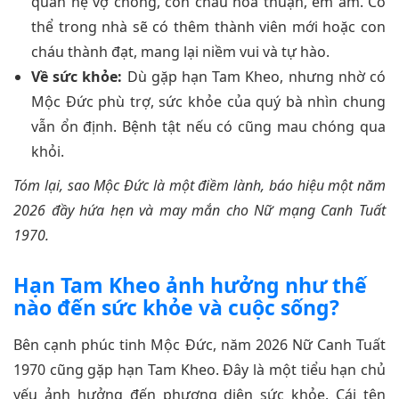
quan hệ vợ chồng, con cháu hòa thuận, êm ấm. Có
thể trong nhà sẽ có thêm thành viên mới hoặc con
cháu thành đạt, mang lại niềm vui và tự hào.
Về sức khỏe:
Dù gặp hạn Tam Kheo, nhưng nhờ có
Mộc Đức phù trợ, sức khỏe của quý bà nhìn chung
vẫn ổn định. Bệnh tật nếu có cũng mau chóng qua
khỏi.
Tóm lại, sao Mộc Đức là một điềm lành, báo hiệu một năm
2026 đầy hứa hẹn và may mắn cho Nữ mạng Canh Tuất
1970.
Hạn Tam Kheo ảnh hưởng như thế
nào đến sức khỏe và cuộc sống?
Bên cạnh phúc tinh Mộc Đức, năm 2026 Nữ Canh Tuất
1970 cũng gặp hạn Tam Kheo. Đây là một tiểu hạn chủ
yếu ảnh hưởng đến phương diện sức khỏe. Cái tên