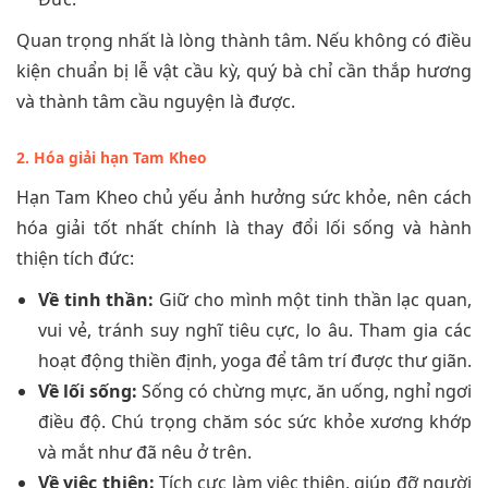
Quan trọng nhất là lòng thành tâm. Nếu không có điều
kiện chuẩn bị lễ vật cầu kỳ, quý bà chỉ cần thắp hương
và thành tâm cầu nguyện là được.
2. Hóa giải hạn Tam Kheo
Hạn Tam Kheo chủ yếu ảnh hưởng sức khỏe, nên cách
hóa giải tốt nhất chính là thay đổi lối sống và hành
thiện tích đức:
Về tinh thần:
Giữ cho mình một tinh thần lạc quan,
vui vẻ, tránh suy nghĩ tiêu cực, lo âu. Tham gia các
hoạt động thiền định, yoga để tâm trí được thư giãn.
Về lối sống:
Sống có chừng mực, ăn uống, nghỉ ngơi
điều độ. Chú trọng chăm sóc sức khỏe xương khớp
và mắt như đã nêu ở trên.
Về việc thiện:
Tích cực làm việc thiện, giúp đỡ người