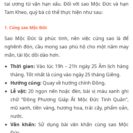
tai ương từ vận hạn xấu. Đối với sao Mộc Đức và hạn
Tam Kheo, quý bà có thể thực hiện như sau:
1. Cúng sao Mộc Đức
Sao Mộc Đức là phúc tinh, nên việc cúng sao là để
nghênh đón, cầu mong sao phù hộ cho một năm may
mắn, tài lộc dồi dào hơn.
Thời gian:
Vào lúc 19h – 21h ngày 25 Âm lịch hàng
tháng. Tốt nhất là cúng vào ngày 25 tháng Giêng.
Hướng cúng:
Quay về hướng chính Đông.
Lễ vật:
20 ngọn nến hoặc đèn, bài vị màu xanh ghi
chữ “Đông Phương Giáp Ất Mộc Đức Tinh Quân”,
mũ xanh, tiền vàng, hương hoa, trái cây, phẩm oản,
nước.
Văn khấn:
Sử dụng bài văn khấn cúng sao Mộc
Đức.