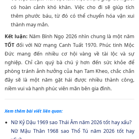
có hoàn cảnh khó khăn. Việc cho đi sẽ giúp tích
thêm phước báu, từ đó có thể chuyển hóa vận xui
thành may mắn.
Kết luận:
Năm Bính Ngọ 2026 nhìn chung là một năm
TỐT
đối với Nữ mạng Canh Tuất 1970. Phúc tinh Mộc
Đức mang đến nhiều cơ hội vàng về tài lộc và sự
nghiệp. Chỉ cần quý bà chú ý hơn đến sức khỏe để
phòng tránh ảnh hưởng của hạn Tam Kheo, chắc chắn
đây sẽ là một năm gặt hái được nhiều thành công,
niềm vui và hạnh phúc viên mãn bên gia đình.
Xem thêm bài viết liên quan:
Nữ Kỷ Dậu 1969 sao Thái Âm năm 2026 tốt hay xấu?
Nữ Mậu Thân 1968 sao Thổ Tú năm 2026 tốt hay