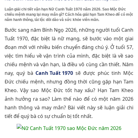
Luận giải chi tiết vận hạn Nữ Canh Tuất 1970 năm 2026. Sao Mộc Đức
chiếu mệnh mang lại may mắn gì? Cách hóa giải hạn Tam Kheo để có một
năm hanh thông, tài lộc dồi dào và sức khỏe viên mãn.
Bước sang năm Bính Ngọ 2026, những người tuổi Canh
Tuất 1970, đặc biệt là nữ mạng, sẽ bước vào một giai
đoạn mới với nhiều biến chuyển đáng chú ý. Ở tuổi 57,
việc tìm hiểu về vận trình của mình, đặc biệt là về sao
chiếu mệnh và vận hạn, là điều vô cùng cần thiết. Năm
nay, quý bà
Canh Tuất 1970
sẽ được phúc tinh Mộc
Đức chiếu mệnh, nhưng đồng thời cũng gặp hạn Tam
Kheo. Vậy sao Mộc Đức tốt hay xấu? Hạn Tam Kheo
ảnh hưởng ra sao? Làm thế nào để có một năm 2026
hanh thông và may mắn? Bài viết này sẽ luận giải chi
tiết để quý bà có sự chuẩn bị tốt nhất.