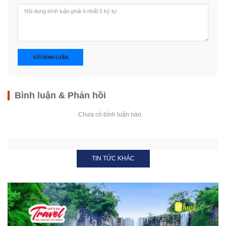
GỬI BÌNH LUẬN
Bình luận & Phản hồi
Chưa có bình luận nào.
TIN TỨC KHÁC