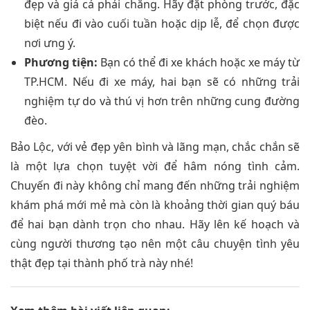
đẹp và giá cả phải chăng. Hãy đặt phòng trước, đặc
biệt nếu đi vào cuối tuần hoặc dịp lễ, để chọn được
nơi ưng ý.
Phương tiện:
Bạn có thể đi xe khách hoặc xe máy từ
TP.HCM. Nếu đi xe máy, hai bạn sẽ có những trải
nghiệm tự do và thú vị hơn trên những cung đường
đèo.
Bảo Lộc, với vẻ đẹp yên bình và lãng mạn, chắc chắn sẽ
là một lựa chọn tuyệt vời để hâm nóng tình cảm.
Chuyến đi này không chỉ mang đến những trải nghiệm
khám phá mới mẻ mà còn là khoảng thời gian quý báu
để hai bạn dành trọn cho nhau. Hãy lên kế hoạch và
cùng người thương tạo nên một câu chuyện tình yêu
thật đẹp tại thành phố trà này nhé!