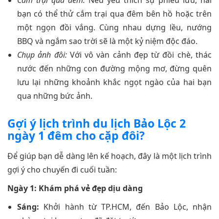
bạn có thể thử cắm trại qua đêm bên hồ hoặc trên
một ngọn đồi vắng. Cùng nhau dựng lều, nướng
BBQ và ngắm sao trời sẽ là một kỷ niệm độc đáo.
Chụp ảnh đôi:
Với vô vàn cảnh đẹp từ đồi chè, thác
nước đến những con đường mộng mơ, đừng quên
lưu lại những khoảnh khắc ngọt ngào của hai bạn
qua những bức ảnh.
Gợi ý lịch trình du lịch Bảo Lộc 2
ngày 1 đêm cho cặp đôi?
Để giúp bạn dễ dàng lên kế hoạch, đây là một lịch trình
gợi ý cho chuyến đi cuối tuần:
Ngày 1: Khám phá vẻ đẹp dịu dàng
Sáng:
Khởi hành từ TP.HCM, đến Bảo Lộc, nhận