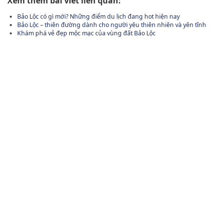
Xem thêm bài viết liên quan:
Bảo Lộc có gì mới? Những điểm du lịch đang hot hiện nay
Bảo Lộc – thiên đường dành cho người yêu thiên nhiên và yên tĩnh
Khám phá vẻ đẹp mộc mạc của vùng đất Bảo Lộc