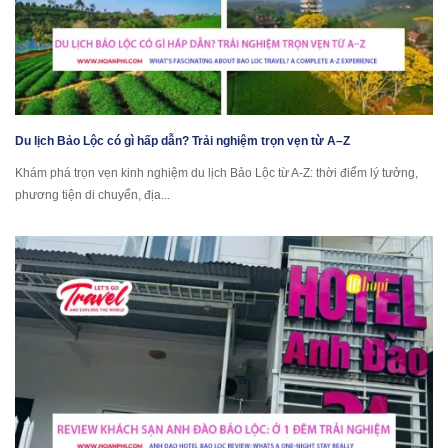
Du lịch Bảo Lộc có gì hấp dẫn? Trải nghiệm trọn vẹn từ A–Z
Khám phá trọn vẹn kinh nghiệm du lịch Bảo Lộc từ A-Z: thời điểm lý tưởng,
phương tiện di chuyển, địa...