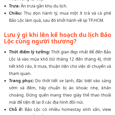
Trưa:
Ăn trưa gần khu du lịch.
Chiều:
Thu dọn hành lý, mua một ít trà và cà phê
Bảo Lộc làm quà, sau đó khởi hành về lại TP.HCM.
Lưu ý gì khi lên kế hoạch du lịch Bảo
Lộc cùng người thương?
Thời điểm lý tưởng:
Thời gian đẹp nhất để đến Bảo
Lộc là vào mùa khô (từ tháng 12 đến tháng 4), thời
tiết khô ráo, ít mưa, thuận tiện cho việc di chuyển và
tham quan.
Trang phục:
Do thời tiết se lạnh, đặc biệt vào sáng
sớm và đêm, hãy chuẩn bị áo khoác nhẹ, khăn
choàng. Đừng quên mang theo giày thể thao thoải
mái để tiện đi lại ở các địa hình đồi núi.
Chỗ ở:
Bảo Lộc có nhiều homestay xinh xắn, view