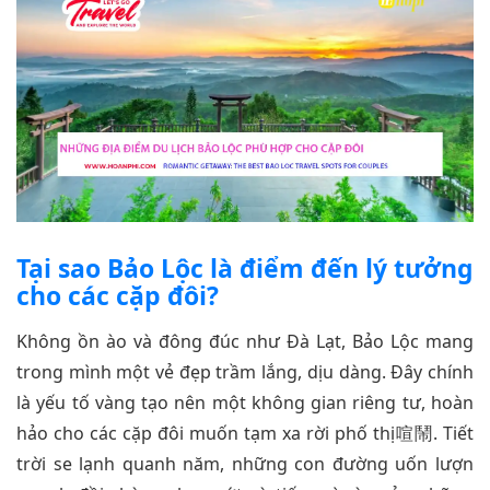
Tại sao Bảo Lộc là điểm đến lý tưởng
cho các cặp đôi?
Không ồn ào và đông đúc như Đà Lạt, Bảo Lộc mang
trong mình một vẻ đẹp trầm lắng, dịu dàng. Đây chính
là yếu tố vàng tạo nên một không gian riêng tư, hoàn
hảo cho các cặp đôi muốn tạm xa rời phố thị喧鬧. Tiết
trời se lạnh quanh năm, những con đường uốn lượn