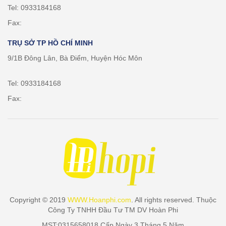
Tel: 0933184168
Fax:
TRỤ SỞ TP HỒ CHÍ MINH
9/1B Đông Lân, Bà Điểm, Huyện Hóc Môn
Tel: 0933184168
Fax:
Copyright © 2019
WWW.Hoanphi.com
. All rights reserved. Thuộc
Công Ty TNHH Đầu Tư TM DV Hoàn Phi
MST:0315658018 Cấp Ngày 3 Tháng 5 Năm