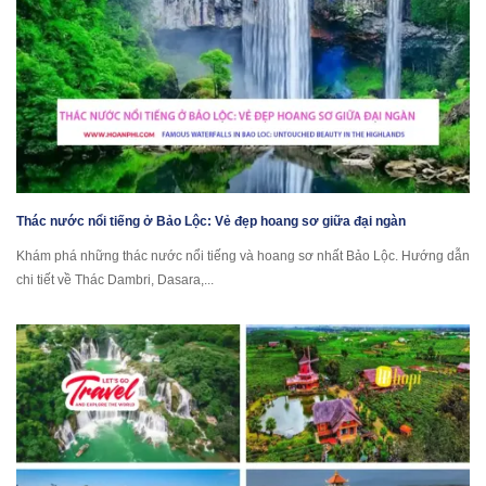
Thác nước nổi tiếng ở Bảo Lộc: Vẻ đẹp hoang sơ giữa đại ngàn
Khám phá những thác nước nổi tiếng và hoang sơ nhất Bảo Lộc. Hướng dẫn
chi tiết về Thác Dambri, Dasara,...