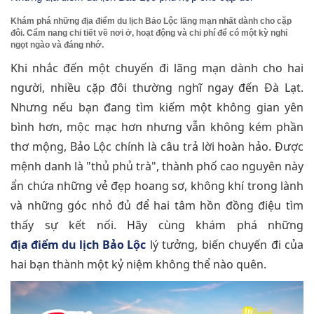
Khám phá những địa điểm du lịch Bảo Lộc lãng mạn nhất dành cho cặp
đôi. Cẩm nang chi tiết về nơi ở, hoạt động và chi phí để có một kỳ nghỉ
ngọt ngào và đáng nhớ.
Khi nhắc đến một chuyến đi lãng mạn dành cho hai
người, nhiều cặp đôi thường nghĩ ngay đến Đà Lạt.
Nhưng nếu bạn đang tìm kiếm một không gian yên
bình hơn, mộc mạc hơn nhưng vẫn không kém phần
thơ mộng, Bảo Lộc chính là câu trả lời hoàn hảo. Được
mệnh danh là "thủ phủ trà", thành phố cao nguyên này
ẩn chứa những vẻ đẹp hoang sơ, không khí trong lành
và những góc nhỏ đủ để hai tâm hồn đồng điệu tìm
thấy sự kết nối. Hãy cùng khám phá những
địa điểm du lịch Bảo Lộc
lý tưởng, biến chuyến đi của
hai bạn thành một kỷ niệm không thể nào quên.