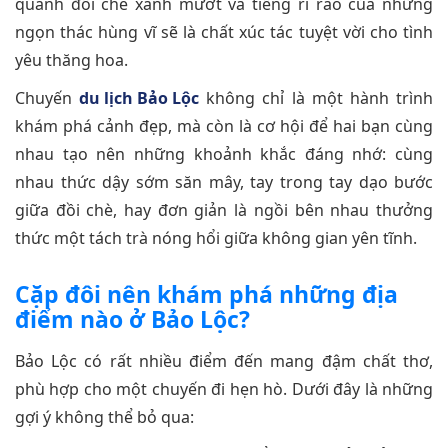
quanh đồi chè xanh mướt và tiếng rì rào của những
ngọn thác hùng vĩ sẽ là chất xúc tác tuyệt vời cho tình
yêu thăng hoa.
Chuyến
du lịch Bảo Lộc
không chỉ là một hành trình
khám phá cảnh đẹp, mà còn là cơ hội để hai bạn cùng
nhau tạo nên những khoảnh khắc đáng nhớ: cùng
nhau thức dậy sớm săn mây, tay trong tay dạo bước
giữa đồi chè, hay đơn giản là ngồi bên nhau thưởng
thức một tách trà nóng hổi giữa không gian yên tĩnh.
Cặp đôi nên khám phá những địa
điểm nào ở Bảo Lộc?
Bảo Lộc có rất nhiều điểm đến mang đậm chất thơ,
phù hợp cho một chuyến đi hẹn hò. Dưới đây là những
gợi ý không thể bỏ qua: