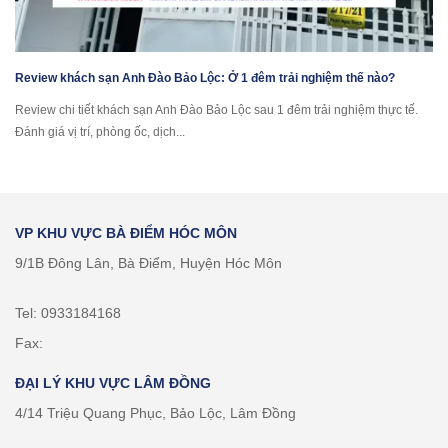
Review khách sạn Anh Đào Bảo Lộc: Ở 1 đêm trải nghiệm thế nào?
Review chi tiết khách sạn Anh Đào Bảo Lộc sau 1 đêm trải nghiệm thực tế.
Đánh giá vị trí, phòng ốc, dịch...
VP KHU VỰC BÀ ĐIỂM HÓC MÔN
9/1B Đông Lân, Bà Điểm, Huyện Hóc Môn
Tel: 0933184168
Fax:
ĐẠI LÝ KHU VỰC LÂM ĐỒNG
4/14 Triệu Quang Phục, Bảo Lộc, Lâm Đồng