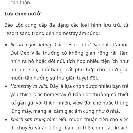
cẩn thận.
Lựa chọn nơi ở:
Bảo Lộc cung cấp đa dạng các loại hình lưu trú, từ
resort sang trọng đến homestay ấm cúng:
Resort nghỉ dưỡng:
Các resort như Sandals L'amor,
Doi Dep Villa thường có không gian rộng rãi, tầm
nhìn ra hồ hoặc đồi núi, tích hợp nhiều tiện ích như
hồ bơi, spa, nhà hàng, rất phù hợp cho những ai
muốn tận hưởng sự thư giãn tuyệt đối.
Homestay và Villa:
Đây là lựa chọn được nhiều bạn trẻ
yêu thích. Các homestay ở Bảo Lộc thường có thiết
kế gần gũi với thiên nhiên, view đồi chè hoặc thung
lũng mây, mang lại cảm giác ấm cúng như ở nhà.
Khách sạn trung tâm:
Nếu muốn thuận tiện cho việc
di chuyển và ăn uống, bạn có thể chọn các khách