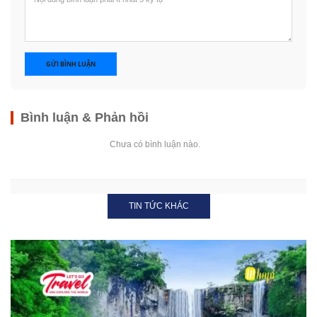
GỬI BÌNH LUẬN
Bình luận & Phản hồi
Chưa có bình luận nào.
TIN TỨC KHÁC