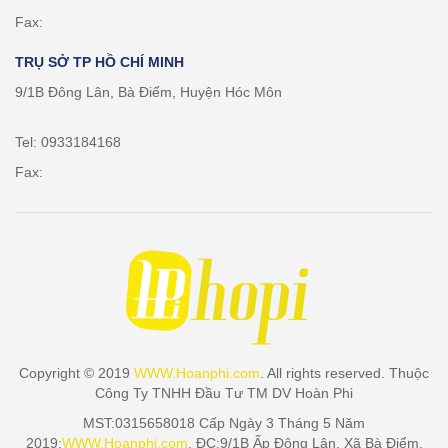
Fax:
TRỤ SỞ TP HỒ CHÍ MINH
9/1B Đông Lân, Bà Điểm, Huyện Hóc Môn
Tel: 0933184168
Fax:
Copyright © 2019
WWW.Hoanphi.com
. All rights reserved. Thuộc
Công Ty TNHH Đầu Tư TM DV Hoàn Phi
MST:0315658018 Cấp Ngày 3 Tháng 5 Năm
2019:
WWW.Hoanphi.com
. ĐC:9/1B Ấp Đông Lân, Xã Bà Điểm,