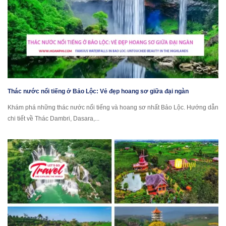
Thác nước nổi tiếng ở Bảo Lộc: Vẻ đẹp hoang sơ giữa đại ngàn
Khám phá những thác nước nổi tiếng và hoang sơ nhất Bảo Lộc. Hướng dẫn
chi tiết về Thác Dambri, Dasara,...