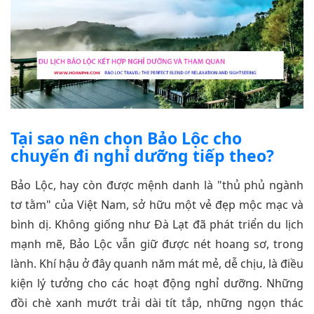
Tại sao nên chọn Bảo Lộc cho
chuyến đi nghỉ dưỡng tiếp theo?
Bảo Lộc, hay còn được mệnh danh là "thủ phủ ngành
tơ tằm" của Việt Nam, sở hữu một vẻ đẹp mộc mạc và
bình dị. Không giống như Đà Lạt đã phát triển du lịch
mạnh mẽ, Bảo Lộc vẫn giữ được nét hoang sơ, trong
lành. Khí hậu ở đây quanh năm mát mẻ, dễ chịu, là điều
kiện lý tưởng cho các hoạt động nghỉ dưỡng. Những
đồi chè xanh mướt trải dài tít tắp, những ngọn thác