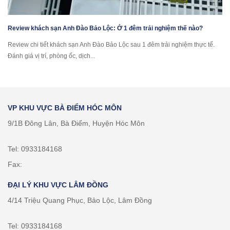
Review khách sạn Anh Đào Bảo Lộc: Ở 1 đêm trải nghiệm thế nào?
Review chi tiết khách sạn Anh Đào Bảo Lộc sau 1 đêm trải nghiệm thực tế.
Đánh giá vị trí, phòng ốc, dịch...
VP KHU VỰC BÀ ĐIỂM HÓC MÔN
9/1B Đông Lân, Bà Điểm, Huyện Hóc Môn
Tel: 0933184168
Fax:
ĐẠI LÝ KHU VỰC LÂM ĐỒNG
4/14 Triệu Quang Phục, Bảo Lộc, Lâm Đồng
Tel: 0933184168