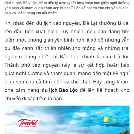
Khám phá Bảo Lộc, điểm đến lý tưởng kết hợp hoàn hảo giữa nghỉ dưỡng
yên bình và tham quan cảnh đẹp hùng vĩ. Lên kế hoạch cho chuyến đi của
bạn với cẩm nang chi tiết nhất!
Khi nhắc đến du lịch cao nguyên, Đà Lạt thường là cái
tên đầu tiên xuất hiện. Tuy nhiên, nếu bạn đang tìm
kiếm một không gian yên bình hơn, ít xô bồ nhưng vẫn
đủ đầy cảnh sắc thiên nhiên thơ mộng và những trải
nghiệm đáng nhớ, thì Bảo Lộc chính là câu trả lời.
Thành phố cao nguyên này là sự kết hợp hoàn hảo
giữa nghỉ dưỡng và tham quan, mang đến một kỳ nghỉ
trọn vẹn cho cả tâm hồn và thể chất. Hãy cùng khám
phá cẩm nang
du lịch Bảo Lộc
để lên kế hoạch cho
chuyến đi sắp tới của bạn.