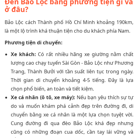
Đến Bảo Lộc bằng phương tiện gì và
ở đâu?
Bảo Lộc cách Thành phố Hồ Chí Minh khoảng 190km,
là một lộ trình khá thuận tiện cho du khách phía Nam.
Phương tiện di chuyển:
Xe khách:
Có rất nhiều hãng xe giường nằm chất
lượng cao chạy tuyến Sài Gòn - Bảo Lộc như Phương
Trang, Thành Bưởi với tần suất liên tục trong ngày.
Thời gian di chuyển khoảng 4-5 tiếng. Đây là lựa
chọn phổ biến, an toàn và tiết kiệm.
Xe cá nhân (ô tô, xe máy):
Nếu bạn yêu thích sự tự
do và muốn khám phá cảnh đẹp trên đường đi, di
chuyển bằng xe cá nhân là một lựa chọn tuyệt vời.
Cung đường đi qua đèo Bảo Lộc khá đẹp nhưng
cũng có những đoạn cua dốc, cần tay lái vững và