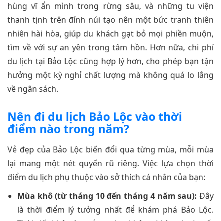
hùng vĩ ẩn mình trong rừng sâu, và những tu viện
thanh tịnh trên đỉnh núi tạo nên một bức tranh thiên
nhiên hài hòa, giúp du khách gạt bỏ mọi phiền muộn,
tìm về với sự an yên trong tâm hồn. Hơn nữa, chi phí
du lịch tại Bảo Lộc cũng hợp lý hơn, cho phép bạn tận
hưởng một kỳ nghỉ chất lượng mà không quá lo lắng
về ngân sách.
Nên đi du lịch Bảo Lộc vào thời
điểm nào trong năm?
Vẻ đẹp của Bảo Lộc biến đổi qua từng mùa, mỗi mùa
lại mang một nét quyến rũ riêng. Việc lựa chọn thời
điểm du lịch phụ thuộc vào sở thích cá nhân của bạn:
Mùa khô (từ tháng 10 đến tháng 4 năm sau):
Đây
là thời điểm lý tưởng nhất để khám phá Bảo Lộc.