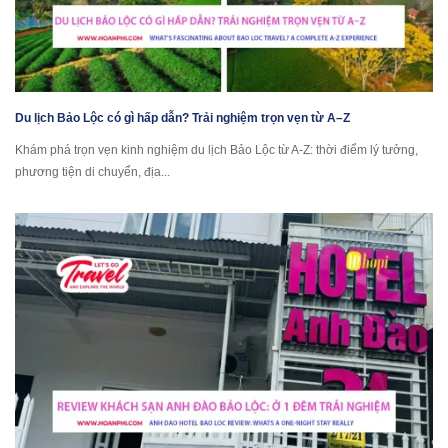
Du lịch Bảo Lộc có gì hấp dẫn? Trải nghiệm trọn vẹn từ A–Z
Khám phá trọn vẹn kinh nghiệm du lịch Bảo Lộc từ A-Z: thời điểm lý tưởng,
phương tiện di chuyển, địa...