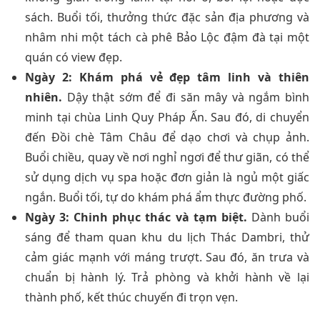
sách. Buổi tối, thưởng thức đặc sản địa phương và
nhâm nhi một tách cà phê Bảo Lộc đậm đà tại một
quán có view đẹp.
Ngày 2: Khám phá vẻ đẹp tâm linh và thiên
nhiên.
Dậy thật sớm để đi săn mây và ngắm bình
minh tại chùa Linh Quy Pháp Ấn. Sau đó, di chuyển
đến Đồi chè Tâm Châu để dạo chơi và chụp ảnh.
Buổi chiều, quay về nơi nghỉ ngơi để thư giãn, có thể
sử dụng dịch vụ spa hoặc đơn giản là ngủ một giấc
ngắn. Buổi tối, tự do khám phá ẩm thực đường phố.
Ngày 3: Chinh phục thác và tạm biệt.
Dành buổi
sáng để tham quan khu du lịch Thác Dambri, thử
cảm giác mạnh với máng trượt. Sau đó, ăn trưa và
chuẩn bị hành lý. Trả phòng và khởi hành về lại
thành phố, kết thúc chuyến đi trọn vẹn.