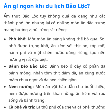
Ăn gì ngon khi du lịch Bảo Lộc?
Ẩm thực Bảo Lộc tuy không quá đa dạng như các
thành phố lớn nhưng lại có những món ăn đặc trưng
mang hương vị núi rừng rất riêng:
Phở khô:
Một món ăn sáng không thể bỏ qua. Sợi
phở được trụng khô, ăn kèm với thịt bò, tóp mỡ,
hành phi và một chén nước dùng riêng, tạo nên
hương vị rất đặc biệt.
Bánh bèo Bảo Lộc:
Bánh bèo ở đây có phần da
bánh mỏng, nhân tôm thịt đậm đà, ăn cùng nước
mắm chua ngọt và da heo chiên giòn.
Nem nướng:
Món ăn vặt hấp dẫn cho buổi chiều,
nem được nướng trên than hồng, ăn kèm với rau
sống và bánh tráng.
Cà phê và trà:
Là thủ phủ của chè và cà phê, thưởng