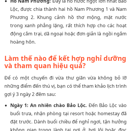
Hồ Nam Phương:
Đây là hồ nước ngọt lớn nhất Bảo
Lộc, được chia thành hai hồ Nam Phương 1 và Nam
Phương 2. Khung cảnh hồ thơ mộng, mặt nước
trong xanh phẳng lặng, rất thích hợp cho các hoạt
động cắm trại, dã ngoại hoặc đơn giản là ngồi ngắm
hoàng hôn.
Làm thế nào để kết hợp nghỉ dưỡng
và tham quan hiệu quả?
Để có một chuyến đi vừa thư giãn vừa không bỏ lỡ
những điểm đến thú vị, bạn có thể tham khảo lịch trình
gợi ý 3 ngày 2 đêm sau:
Ngày 1: An nhiên chào Bảo Lộc.
Đến Bảo Lộc vào
buổi trưa, nhận phòng tại resort hoặc homestay đã
đặt trước. Dành buổi chiều để nghỉ ngơi, tận hưởng
không gian trong lành tại nơi ở, bơi lội hoặc đọc