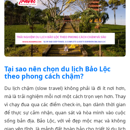
Tại sao nên chọn du lịch Bảo Lộc
theo phong cách chậm?
Du lịch chậm (slow travel) không phải là đi ít nơi hơn,
mà là trải nghiệm mỗi nơi một cách trọn vẹn hơn. Thay
vì chạy đua qua các điểm check-in, bạn dành thời gian
để thực sự cảm nhận, quan sát và hòa mình vào cuộc
sống bản địa. Bảo Lộc, với vẻ đẹp mộc mạc và không
gian yên tĩnh, là mảnh đất hoàn hảo cho triết lý du lịch