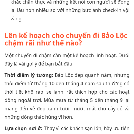
khắc chân thực và những kết nối con người sẽ đọng
lại lâu hơn nhiều so với những bức ảnh check-in vội
vàng.
Lên kế hoạch cho chuyến đi Bảo Lộc
chậm rãi như thế nào?
Một chuyến đi chậm cần một kế hoạch linh hoạt. Dưới
đây là vài gợi ý để bạn bắt đầu:
Thời điểm lý tưởng:
Bảo Lộc đẹp quanh năm, nhưng
thời điểm từ tháng 10 đến tháng 4 năm sau thường có
thời tiết khô ráo, se lạnh, rất thích hợp cho các hoạt
động ngoài trời. Mùa mưa từ tháng 5 đến tháng 9 lại
mang đến vẻ đẹp xanh tươi, mướt mát cho cây cỏ và
những dòng thác hùng vĩ hơn.
Lựa chọn nơi ở:
Thay vì các khách sạn lớn, hãy ưu tiên