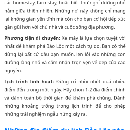
các homestay, farmstay, hoặc biệt thự nghỉ dưỡng nhỏ
nằm giữa thiên nhiên. Những nơi này không chỉ mang
lại không gian yên tĩnh mà còn cho bạn cơ hội tiếp xúc
gần gũi hơn với chủ nhà và cuộc sống địa phương.
Phương tiện di chuyển:
Xe máy là lựa chọn tuyệt vời
nhất để khám phá Bảo Lộc một cách tự do. Bạn có thể
dừng lại bất cứ đâu bạn muốn, len lỏi vào những con
đường làng nhỏ và cảm nhận trọn vẹn vẻ đẹp của cao
nguyên.
Lịch trình linh hoạt:
Đừng cố nhồi nhét quá nhiều
điểm đến trong một ngày. Hãy chọn 1-2 địa điểm chính
và dành toàn bộ thời gian để khám phá chúng. Dành
những khoảng trống trong lịch trình để cho phép
những trải nghiệm ngẫu hứng xảy ra.