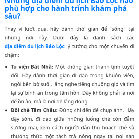
Những địa điểm du lịch Bảo Lộc nào
phù hợp cho hành trình khám phá
sâu?
Thay vì lướt qua, hãy dành thời gian để "sống" tại
những nơi này. Dưới đây là danh sách các
địa điểm du lịch Bảo Lộc
lý tưởng cho một chuyến đi
chậm:
Tu viện Bát Nhã:
Một không gian thanh tịnh tuyệt
đối. Hãy dành thời gian đi dạo trong khuôn viên,
ngồi bên bờ suối, lắng nghe tiếng chuông gió và tìm
lại sự bình an trong tâm hồn. Đây không phải là nơi
để ồn ào, mà là nơi để lắng đọng.
Đồi chè Tâm Châu:
Đừng chỉ đến để chụp ảnh. Hãy
dậy sớm, đi dạo giữa những luống chè còn đẫm
sương mai, xem cách người dân thu hoạch chè và
thưởng thức một tách trà nóng ngay tại nơi sản