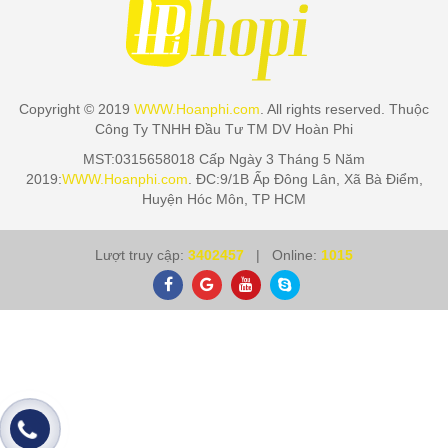
Copyright © 2019
WWW.Hoanphi.com
. All rights reserved. Thuộc
Công Ty TNHH Đầu Tư TM DV Hoàn Phi
MST:0315658018 Cấp Ngày 3 Tháng 5 Năm
2019:
WWW.Hoanphi.com
. ĐC:9/1B Ấp Đông Lân, Xã Bà Điểm,
Huyện Hóc Môn, TP HCM
Lượt truy cập:
3402457
| Online:
1015