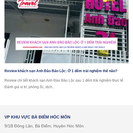
Review khách sạn Anh Đào Bảo Lộc: Ở 1 đêm trải nghiệm thế nào?
Review chi tiết khách sạn Anh Đào Bảo Lộc sau 1 đêm trải nghiệm thực tế.
Đánh giá vị trí, phòng ốc, dịch...
VP KHU VỰC BÀ ĐIỂM HÓC MÔN
9/1B Đông Lân, Bà Điểm, Huyện Hóc Môn