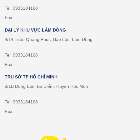
Tel: 0933184168
Fax:
ĐẠI LÝ KHU VỰC LÂM ĐỒNG
4/14 Triệu Quang Phục, Bảo Lộc, Lâm Đồng
Tel: 0933184168
Fax:
TRỤ SỞ TP HỒ CHÍ MINH
9/1B Đông Lân, Bà Điểm, Huyện Hóc Môn
Tel: 0933184168
Fax: