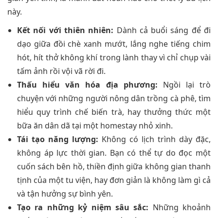
này.
Kết nối với thiên nhiên:
Dành cả buổi sáng để đi
dạo giữa đồi chè xanh mướt, lắng nghe tiếng chim
hót, hít thở không khí trong lành thay vì chỉ chụp vài
tấm ảnh rồi vội vã rời đi.
Thấu hiểu văn hóa địa phương:
Ngồi lại trò
chuyện với những người nông dân trồng cà phê, tìm
hiểu quy trình chế biến trà, hay thưởng thức một
bữa ăn dân dã tại một homestay nhỏ xinh.
Tái tạo năng lượng:
Không có lịch trình dày đặc,
không áp lực thời gian. Bạn có thể tự do đọc một
cuốn sách bên hồ, thiền định giữa không gian thanh
tịnh của một tu viện, hay đơn giản là không làm gì cả
và tận hưởng sự bình yên.
Tạo ra những kỷ niệm sâu sắc:
Những khoảnh