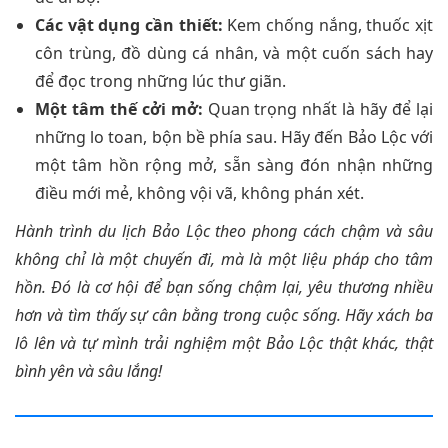
Các vật dụng cần thiết:
Kem chống nắng, thuốc xịt
côn trùng, đồ dùng cá nhân, và một cuốn sách hay
để đọc trong những lúc thư giãn.
Một tâm thế cởi mở:
Quan trọng nhất là hãy để lại
những lo toan, bộn bề phía sau. Hãy đến Bảo Lộc với
một tâm hồn rộng mở, sẵn sàng đón nhận những
điều mới mẻ, không vội vã, không phán xét.
Hành trình du lịch Bảo Lộc theo phong cách chậm và sâu
không chỉ là một chuyến đi, mà là một liệu pháp cho tâm
hồn. Đó là cơ hội để bạn sống chậm lại, yêu thương nhiều
hơn và tìm thấy sự cân bằng trong cuộc sống. Hãy xách ba
lô lên và tự mình trải nghiệm một Bảo Lộc thật khác, thật
bình yên và sâu lắng!