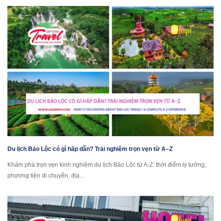
Du lịch Bảo Lộc có gì hấp dẫn? Trải nghiệm trọn vẹn từ A–Z
Khám phá trọn vẹn kinh nghiệm du lịch Bảo Lộc từ A-Z: thời điểm lý tưởng,
phương tiện di chuyển, địa...