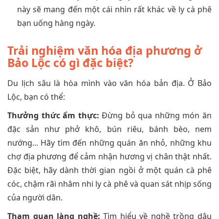
này sẽ mang đến một cái nhìn rất khác về ly cà phê
bạn uống hàng ngày.
Trải nghiệm văn hóa địa phương ở
Bảo Lộc có gì đặc biệt?
Du lịch sâu là hòa mình vào văn hóa bản địa. Ở Bảo
Lộc, bạn có thể:
Thưởng thức ẩm thực:
Đừng bỏ qua những món ăn
đặc sản như phở khô, bún riêu, bánh bèo, nem
nướng... Hãy tìm đến những quán ăn nhỏ, những khu
chợ địa phương để cảm nhận hương vị chân thật nhất.
Đặc biệt, hãy dành thời gian ngồi ở một quán cà phê
cóc, chậm rãi nhâm nhi ly cà phê và quan sát nhịp sống
của người dân.
Tham quan làng nghề:
Tìm hiểu về nghề trồng dâu