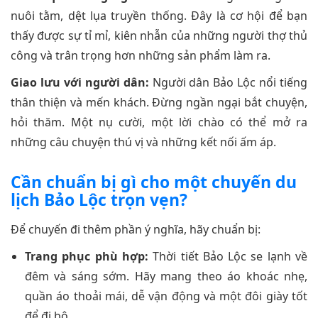
nuôi tằm, dệt lụa truyền thống. Đây là cơ hội để bạn
thấy được sự tỉ mỉ, kiên nhẫn của những người thợ thủ
công và trân trọng hơn những sản phẩm làm ra.
Giao lưu với người dân:
Người dân Bảo Lộc nổi tiếng
thân thiện và mến khách. Đừng ngần ngại bắt chuyện,
hỏi thăm. Một nụ cười, một lời chào có thể mở ra
những câu chuyện thú vị và những kết nối ấm áp.
Cần chuẩn bị gì cho một chuyến du
lịch Bảo Lộc trọn vẹn?
Để chuyến đi thêm phần ý nghĩa, hãy chuẩn bị:
Trang phục phù hợp:
Thời tiết Bảo Lộc se lạnh về
đêm và sáng sớm. Hãy mang theo áo khoác nhẹ,
quần áo thoải mái, dễ vận động và một đôi giày tốt
để đi bộ.