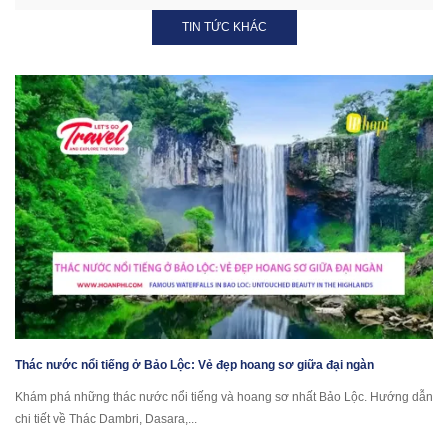
TIN TỨC KHÁC
Thác nước nổi tiếng ở Bảo Lộc: Vẻ đẹp hoang sơ giữa đại ngàn
Khám phá những thác nước nổi tiếng và hoang sơ nhất Bảo Lộc. Hướng dẫn
chi tiết về Thác Dambri, Dasara,...