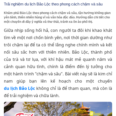
Trải nghiệm du lịch Bảo Lộc theo phong cách chậm và sâu
Khám phá Bảo Lộc theo phong cách chậm và sâu, tận hưởng không gian
yên bình, thiên nhiên hùng vĩ và văn hóa độc đáo. Hướng dẫn chi tiết cho
một chuyến đi đầy ý nghĩa và thư thái, tránh xa ồn ào phố thị.
Giữa nhịp sống hối hả, con người ta đôi khi khao khát
tìm về một nơi chốn bình yên, nơi thời gian dường như
trôi chậm lại để ta có thể lắng nghe chính mình và kết
nối sâu sắc hơn với thiên nhiên. Bảo Lộc, thành phố
của trà và tơ lụa, với khí hậu mát mẻ quanh năm và
cảnh quan hữu tình, chính là điểm đến lý tưởng cho
một hành trình "chậm và sâu". Bài viết này sẽ là kim chỉ
nam giúp bạn lên kế hoạch cho một chuyến
du lịch Bảo Lộc
không chỉ là để tham quan, mà còn là
để trải nghiệm và chữa lành.