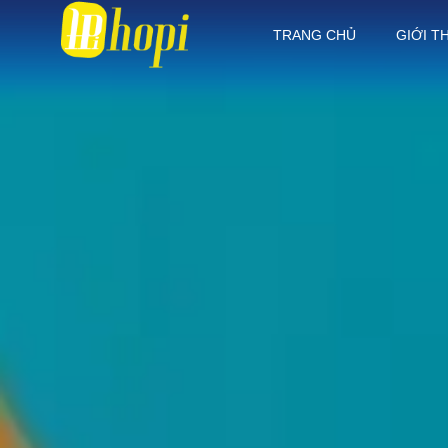
TRANG CHỦ
GIỚI T