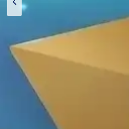
hiết Bị Spa Hoàn Phi
LIÊN HỆ
SẢN PHẨM