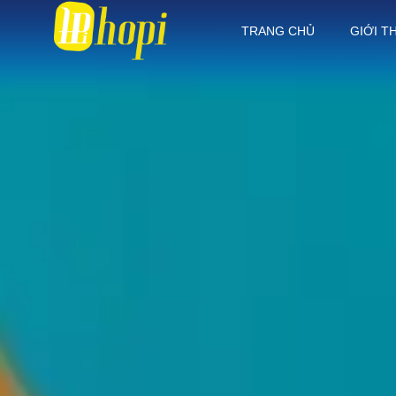
TRANG CHỦ
GIỚI T