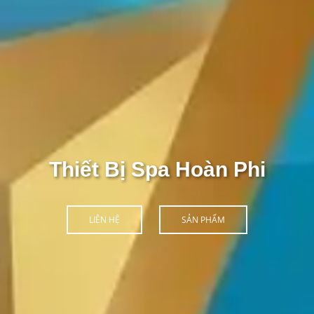
Thiết Bị Spa Hoàn Phi
LIÊN HỆ
SẢN PHẨM