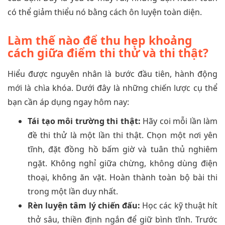
có thể giảm thiểu nó bằng cách ôn luyện toàn diện.
Làm thế nào để thu hẹp khoảng
cách giữa điểm thi thử và thi thật?
Hiểu được nguyên nhân là bước đầu tiên, hành động
mới là chìa khóa. Dưới đây là những chiến lược cụ thể
bạn cần áp dụng ngay hôm nay:
Tái tạo môi trường thi thật:
Hãy coi mỗi lần làm
đề thi thử là một lần thi thật. Chọn một nơi yên
tĩnh, đặt đồng hồ bấm giờ và tuân thủ nghiêm
ngặt. Không nghỉ giữa chừng, không dùng điện
thoại, không ăn vặt. Hoàn thành toàn bộ bài thi
trong một lần duy nhất.
Rèn luyện tâm lý chiến đấu:
Học các kỹ thuật hít
thở sâu, thiền định ngắn để giữ bình tĩnh. Trước