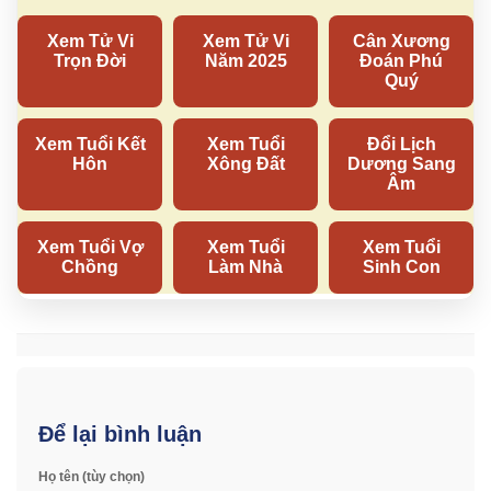
Để lại bình luận
Họ tên (tùy chọn)