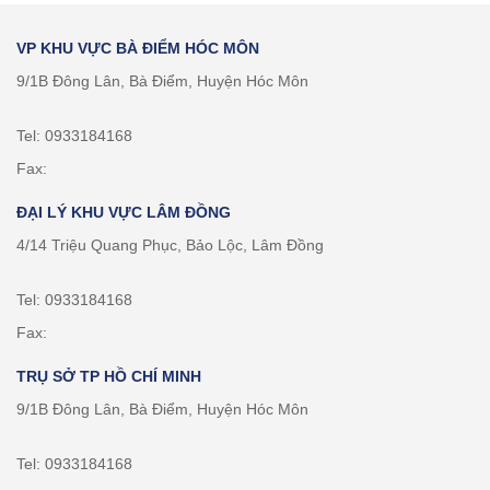
VP KHU VỰC BÀ ĐIỂM HÓC MÔN
9/1B Đông Lân, Bà Điểm, Huyện Hóc Môn
Tel: 0933184168
Fax:
ĐẠI LÝ KHU VỰC LÂM ĐỒNG
4/14 Triệu Quang Phục, Bảo Lộc, Lâm Đồng
Tel: 0933184168
Fax:
TRỤ SỞ TP HỒ CHÍ MINH
9/1B Đông Lân, Bà Điểm, Huyện Hóc Môn
Tel: 0933184168