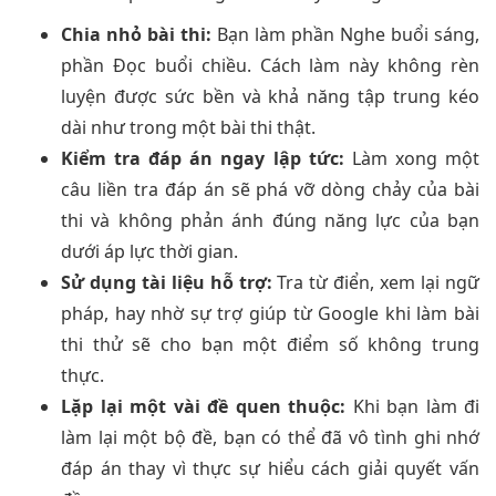
Chia nhỏ bài thi:
Bạn làm phần Nghe buổi sáng,
phần Đọc buổi chiều. Cách làm này không rèn
luyện được sức bền và khả năng tập trung kéo
dài như trong một bài thi thật.
Kiểm tra đáp án ngay lập tức:
Làm xong một
câu liền tra đáp án sẽ phá vỡ dòng chảy của bài
thi và không phản ánh đúng năng lực của bạn
dưới áp lực thời gian.
Sử dụng tài liệu hỗ trợ:
Tra từ điển, xem lại ngữ
pháp, hay nhờ sự trợ giúp từ Google khi làm bài
thi thử sẽ cho bạn một điểm số không trung
thực.
Lặp lại một vài đề quen thuộc:
Khi bạn làm đi
làm lại một bộ đề, bạn có thể đã vô tình ghi nhớ
đáp án thay vì thực sự hiểu cách giải quyết vấn