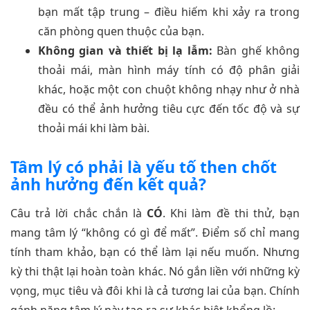
bạn mất tập trung – điều hiếm khi xảy ra trong
căn phòng quen thuộc của bạn.
Không gian và thiết bị lạ lẫm:
Bàn ghế không
thoải mái, màn hình máy tính có độ phân giải
khác, hoặc một con chuột không nhạy như ở nhà
đều có thể ảnh hưởng tiêu cực đến tốc độ và sự
thoải mái khi làm bài.
Tâm lý có phải là yếu tố then chốt
ảnh hưởng đến kết quả?
Câu trả lời chắc chắn là
CÓ
. Khi làm đề thi thử, bạn
mang tâm lý “không có gì để mất”. Điểm số chỉ mang
tính tham khảo, bạn có thể làm lại nếu muốn. Nhưng
kỳ thi thật lại hoàn toàn khác. Nó gắn liền với những kỳ
vọng, mục tiêu và đôi khi là cả tương lai của bạn. Chính