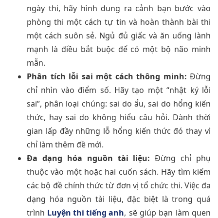
ngày thi, hãy hình dung ra cảnh bạn bước vào
phòng thi một cách tự tin và hoàn thành bài thi
một cách suôn sẻ. Ngủ đủ giấc và ăn uống lành
mạnh là điều bắt buộc để có một bộ não minh
mẫn.
Phân tích lỗi sai một cách thông minh:
Đừng
chỉ nhìn vào điểm số. Hãy tạo một “nhật ký lỗi
sai”, phân loại chúng: sai do ẩu, sai do hổng kiến
thức, hay sai do không hiểu câu hỏi. Dành thời
gian lấp đầy những lỗ hổng kiến thức đó thay vì
chỉ làm thêm đề mới.
Đa dạng hóa nguồn tài liệu:
Đừng chỉ phụ
thuộc vào một hoặc hai cuốn sách. Hãy tìm kiếm
các bộ đề chính thức từ đơn vị tổ chức thi. Việc đa
dạng hóa nguồn tài liệu, đặc biệt là trong quá
trình
Luyện thi tiếng anh
, sẽ giúp bạn làm quen