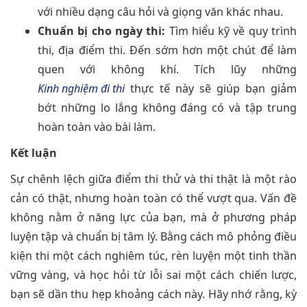
với nhiều dạng câu hỏi và giọng văn khác nhau.
Chuẩn bị cho ngày thi:
Tìm hiểu kỹ về quy trình
thi, địa điểm thi. Đến sớm hơn một chút để làm
quen với không khí. Tích lũy những
Kinh nghiệm đi thi
thực tế này sẽ giúp bạn giảm
bớt những lo lắng không đáng có và tập trung
hoàn toàn vào bài làm.
Kết luận
Sự chênh lệch giữa điểm thi thử và thi thật là một rào
cản có thật, nhưng hoàn toàn có thể vượt qua. Vấn đề
không nằm ở năng lực của bạn, mà ở phương pháp
luyện tập và chuẩn bị tâm lý. Bằng cách mô phỏng điều
kiện thi một cách nghiêm túc, rèn luyện một tinh thần
vững vàng, và học hỏi từ lỗi sai một cách chiến lược,
bạn sẽ dần thu hẹp khoảng cách này. Hãy nhớ rằng, kỳ