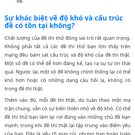
đề.
Sự khác biệt về độ khó và cấu trúc
đề có tồn tại không?
Chất lượng của đề thi thử đóng vai trò rất quan trọng.
Không phải tất cả các đề thi thử bạn tìm thấy trên
mạng đều bám sát cấu trúc và độ khó của đề thi thật.
Một số đề có thể dễ hơn đáng kể, tạo ra sự tự tin thái
quá. Ngược lại, một số đề không chính thống lại có thể
khó hơn hoặc có những dạng câu hỏi lạ, không có
trong đề thi thật.
Thêm vào đó, mỗi đề thi thật, dù tuân theo một ma
trận chung, vẫn có sự biến thiên nhỏ về độ khó. Có thể
đề thi thử bạn làm lại rơi đúng vào những chủ đề bạn
mạnh, trong khi đề thi thật lại tập trung vào điểm yếu
của bạn. Đây là yếu tố may rủi, nhưng bạn hoàn toàn