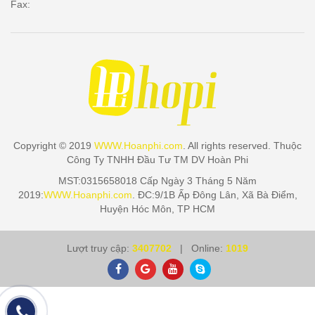
Fax:
Copyright © 2019
WWW.Hoanphi.com
. All rights reserved. Thuộc
Công Ty TNHH Đầu Tư TM DV Hoàn Phi
MST:0315658018 Cấp Ngày 3 Tháng 5 Năm
2019:
WWW.Hoanphi.com
. ĐC:9/1B Ấp Đông Lân, Xã Bà Điểm,
Huyện Hóc Môn, TP HCM
Lượt truy cập:
3407702
| Online:
1019