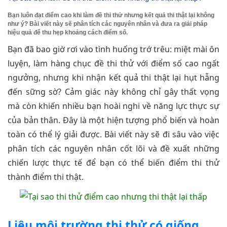
Bạn luôn đạt điểm cao khi làm đề thi thử nhưng kết quả thi thật lại không
như ý? Bài viết này sẽ phân tích các nguyên nhân và đưa ra giải pháp
hiệu quả để thu hẹp khoảng cách điểm số.
Bạn đã bao giờ rơi vào tình huống trớ trêu: miệt mài ôn
luyện, làm hàng chục đề thi thử với điểm số cao ngất
ngưởng, nhưng khi nhận kết quả thi thật lại hụt hẫng
đến sững sờ? Cảm giác này không chỉ gây thất vọng
mà còn khiến nhiều bạn hoài nghi về năng lực thực sự
của bản thân. Đây là một hiện tượng phổ biến và hoàn
toàn có thể lý giải được. Bài viết này sẽ đi sâu vào việc
phân tích các nguyên nhân cốt lõi và đề xuất những
chiến lược thực tế để bạn có thể biến điểm thi thử
thành điểm thi thật.
Liệu môi trường thi thử có giống