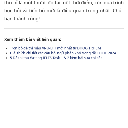
thi chỉ là một thước đo tại một thời điểm, còn quá trình
học hỏi và tiến bộ mới là điều quan trọng nhất. Chúc
bạn thành công!
Xem thêm bài viết liên quan:
Trọn bộ đề thi mẫu VNU-EPT mới nhất từ ĐHQG TP.HCM
Giải thích chi tiết các câu hỏi ngữ pháp khó trong đề TOEIC 2024
5 Đề thi thử Writing IELTS Task 1 & 2 kèm bài sửa chi tiết