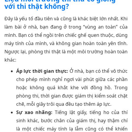
với thi thật không?
Đây là yếu tố đầu tiên và cũng là khác biệt lớn nhất. Khi
làm bài ở nhà, bạn đang ở trong “vùng an toàn” của
mình. Bạn có thể ngồi trên chiếc ghế quen thuộc, dùng
máy tính của mình, và không gian hoàn toàn yên tĩnh.
Ngược lại, phòng thi thật là một môi trường hoàn toàn
khác:
Áp lực thời gian thực:
Ở nhà, bạn có thể vô thức
cho phép mình nghỉ ngơi vài phút giữa các phần
hoặc không quá khắt khe với đồng hồ. Trong
phòng thi, thời gian được giám thị kiểm soát chặt
chẽ, mỗi giây trôi qua đều tạo thêm áp lực.
Sự xao nhãng:
Tiếng lật giấy, tiếng ho của thí
sinh khác, bước chân của giám thị, hay thậm chí
là một chiếc máy tính lạ lẫm cũng có thể khiến