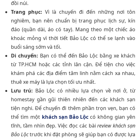
đồi núi.
Trang phục:
Vì là chuyến đi đến những nơi tôn
nghiêm, bạn nên chuẩn bị trang phục lịch sự, kín
đáo (quần dài, áo có tay). Mang theo một chiếc áo
khoác mỏng vì thời tiết Bảo Lộc có thể se lạnh vào
buổi sáng sớm và tối.
Di chuyển:
Bạn có thể đến Bảo Lộc bằng xe khách
từ TP.HCM hoặc các tỉnh lân cận. Để tiện cho việc
khám phá các địa điểm tâm linh nằm cách xa nhau,
thuê xe máy là lựa chọn tối ưu nhất.
Lưu trú:
Bảo Lộc có nhiều lựa chọn về nơi ở, từ
homestay gần gũi thiên nhiên đến các khách sạn
tiện nghi. Để chuyến đi thêm phần trọn vẹn, bạn có
thể tìm một
khách sạn Bảo Lộc
có không gian yên
tĩnh, tầm nhìn đẹp. Việc đọc các bài
review khách sạn
Bảo Lộc
trước khi đặt phòng sẽ giúp bạn có được lựa