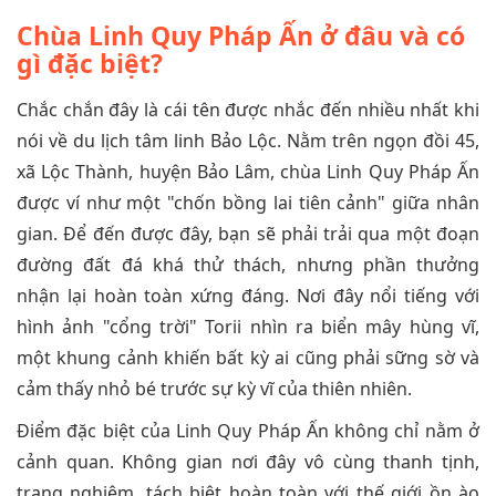
Chùa Linh Quy Pháp Ấn ở đâu và có
gì đặc biệt?
Chắc chắn đây là cái tên được nhắc đến nhiều nhất khi
nói về du lịch tâm linh Bảo Lộc. Nằm trên ngọn đồi 45,
xã Lộc Thành, huyện Bảo Lâm, chùa Linh Quy Pháp Ấn
được ví như một "chốn bồng lai tiên cảnh" giữa nhân
gian. Để đến được đây, bạn sẽ phải trải qua một đoạn
đường đất đá khá thử thách, nhưng phần thưởng
nhận lại hoàn toàn xứng đáng. Nơi đây nổi tiếng với
hình ảnh "cổng trời" Torii nhìn ra biển mây hùng vĩ,
một khung cảnh khiến bất kỳ ai cũng phải sững sờ và
cảm thấy nhỏ bé trước sự kỳ vĩ của thiên nhiên.
Điểm đặc biệt của Linh Quy Pháp Ấn không chỉ nằm ở
cảnh quan. Không gian nơi đây vô cùng thanh tịnh,
trang nghiêm, tách biệt hoàn toàn với thế giới ồn ào