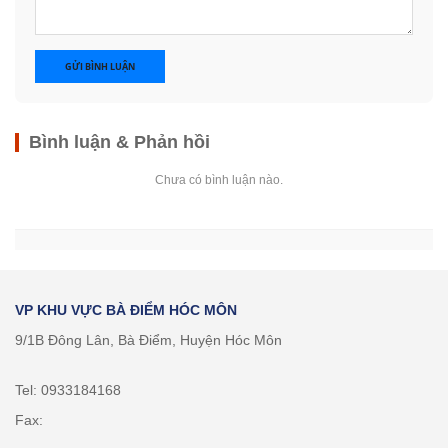
GỬI BÌNH LUẬN
Bình luận & Phản hồi
Chưa có bình luận nào.
VP KHU VỰC BÀ ĐIỂM HÓC MÔN
9/1B Đông Lân, Bà Điểm, Huyện Hóc Môn
Tel: 0933184168
Fax: