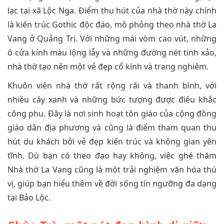
lạc tại xã Lộc Nga. Điểm thu hút của nhà thờ này chính
là kiến trúc Gothic độc đáo, mô phỏng theo nhà thờ La
Vang ở Quảng Trị. Với những mái vòm cao vút, những
ô cửa kính màu lộng lẫy và những đường nét tinh xảo,
nhà thờ tạo nên một vẻ đẹp cổ kính và trang nghiêm.
Khuôn viên nhà thờ rất rộng rãi và thanh bình, với
nhiều cây xanh và những bức tượng được điêu khắc
công phu. Đây là nơi sinh hoạt tôn giáo của cộng đồng
giáo dân địa phương và cũng là điểm tham quan thu
hút du khách bởi vẻ đẹp kiến trúc và không gian yên
tĩnh. Dù bạn có theo đạo hay không, việc ghé thăm
Nhà thờ La Vang cũng là một trải nghiệm văn hóa thú
vị, giúp bạn hiểu thêm về đời sống tín ngưỡng đa dạng
tại Bảo Lộc.