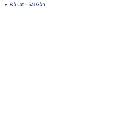
Đà Lạt – Sài Gòn