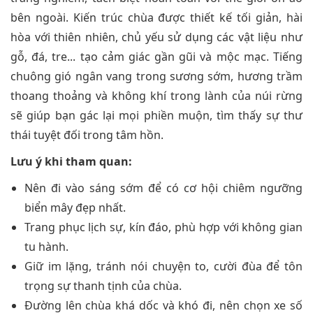
bên ngoài. Kiến trúc chùa được thiết kế tối giản, hài
hòa với thiên nhiên, chủ yếu sử dụng các vật liệu như
gỗ, đá, tre... tạo cảm giác gần gũi và mộc mạc. Tiếng
chuông gió ngân vang trong sương sớm, hương trầm
thoang thoảng và không khí trong lành của núi rừng
sẽ giúp bạn gác lại mọi phiền muộn, tìm thấy sự thư
thái tuyệt đối trong tâm hồn.
Lưu ý khi tham quan:
Nên đi vào sáng sớm để có cơ hội chiêm ngưỡng
biển mây đẹp nhất.
Trang phục lịch sự, kín đáo, phù hợp với không gian
tu hành.
Giữ im lặng, tránh nói chuyện to, cười đùa để tôn
trọng sự thanh tịnh của chùa.
Đường lên chùa khá dốc và khó đi, nên chọn xe số