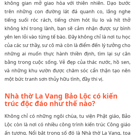
không gian mở giao hòa với thiên nhiên. Dạo bước
trên những con đường lát đá quanh co, lắng nghe
tiếng suối róc rách, tiếng chim hót líu lo và hít thở
không khí trong lành, bạn sẽ cảm nhận được sự bình
yên len lỏi vào từng tế bào. Đây không chỉ là nơi tu học
của các sư thầy, sư cô mà còn là điểm đến lý tưởng cho
những ai muốn thực hành thiền định, tìm lại sự cân
bằng trong cuộc sống. Vẻ đẹp của thác nước, hồ sen,
và những khu vườn được chăm sóc cẩn thận tạo nên
một bức tranh sơn thủy hữu tình, đầy thi vị.
Nhà thờ La Vang Bảo Lộc có kiến
trúc độc đáo như thế nào?
Không chỉ có những ngôi chùa, tu viện Phật giáo, Bảo
Lộc còn là nơi có nhiều công trình kiến trúc Công giáo
ấn tượng. Nổi bật trong số đó là Nhà thờ La Vang, tọa