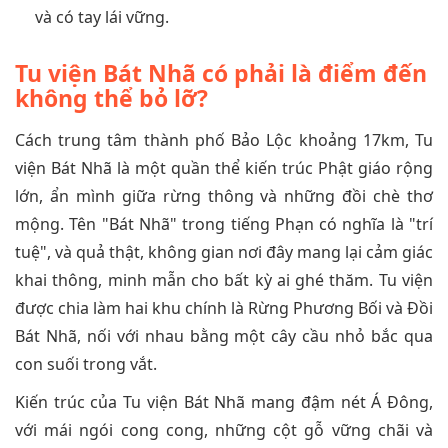
và có tay lái vững.
Tu viện Bát Nhã có phải là điểm đến
không thể bỏ lỡ?
Cách trung tâm thành phố Bảo Lộc khoảng 17km, Tu
viện Bát Nhã là một quần thể kiến trúc Phật giáo rộng
lớn, ẩn mình giữa rừng thông và những đồi chè thơ
mộng. Tên "Bát Nhã" trong tiếng Phạn có nghĩa là "trí
tuệ", và quả thật, không gian nơi đây mang lại cảm giác
khai thông, minh mẫn cho bất kỳ ai ghé thăm. Tu viện
được chia làm hai khu chính là Rừng Phương Bối và Đồi
Bát Nhã, nối với nhau bằng một cây cầu nhỏ bắc qua
con suối trong vắt.
Kiến trúc của Tu viện Bát Nhã mang đậm nét Á Đông,
với mái ngói cong cong, những cột gỗ vững chãi và