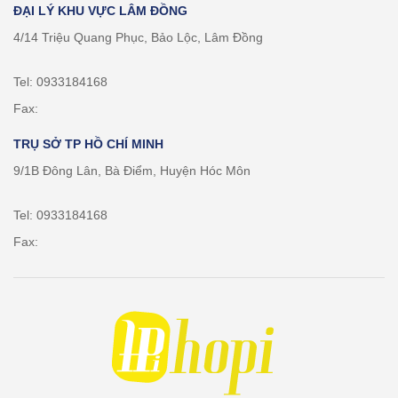
ĐẠI LÝ KHU VỰC LÂM ĐỒNG
4/14 Triệu Quang Phục, Bảo Lộc, Lâm Đồng
Tel: 0933184168
Fax:
TRỤ SỞ TP HỒ CHÍ MINH
9/1B Đông Lân, Bà Điểm, Huyện Hóc Môn
Tel: 0933184168
Fax: