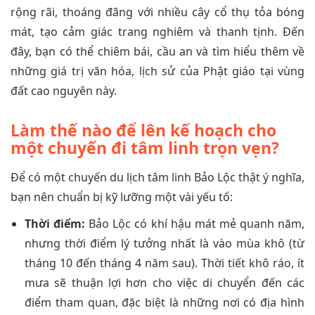
rộng rãi, thoáng đãng với nhiều cây cổ thụ tỏa bóng
mát, tạo cảm giác trang nghiêm và thanh tịnh. Đến
đây, bạn có thể chiêm bái, cầu an và tìm hiểu thêm về
những giá trị văn hóa, lịch sử của Phật giáo tại vùng
đất cao nguyên này.
Làm thế nào để lên kế hoạch cho
một chuyến đi tâm linh trọn vẹn?
Để có một chuyến du lịch tâm linh Bảo Lộc thật ý nghĩa,
bạn nên chuẩn bị kỹ lưỡng một vài yếu tố:
Thời điểm:
Bảo Lộc có khí hậu mát mẻ quanh năm,
nhưng thời điểm lý tưởng nhất là vào mùa khô (từ
tháng 10 đến tháng 4 năm sau). Thời tiết khô ráo, ít
mưa sẽ thuận lợi hơn cho việc di chuyển đến các
điểm tham quan, đặc biệt là những nơi có địa hình