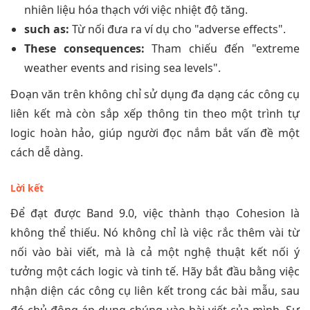
nhiên liệu hóa thạch với việc nhiệt độ tăng.
such as:
Từ nối đưa ra ví dụ cho "adverse effects".
These consequences:
Tham chiếu đến "extreme
weather events and rising sea levels".
Đoạn văn trên không chỉ sử dụng đa dạng các công cụ
liên kết mà còn sắp xếp thông tin theo một trình tự
logic hoàn hảo, giúp người đọc nắm bắt vấn đề một
cách dễ dàng.
Lời kết
Để đạt được Band 9.0, việc thành thạo Cohesion là
không thể thiếu. Nó không chỉ là việc rắc thêm vài từ
nối vào bài viết, mà là cả một nghệ thuật kết nối ý
tưởng một cách logic và tinh tế. Hãy bắt đầu bằng việc
nhận diện các công cụ liên kết trong các bài mẫu, sau