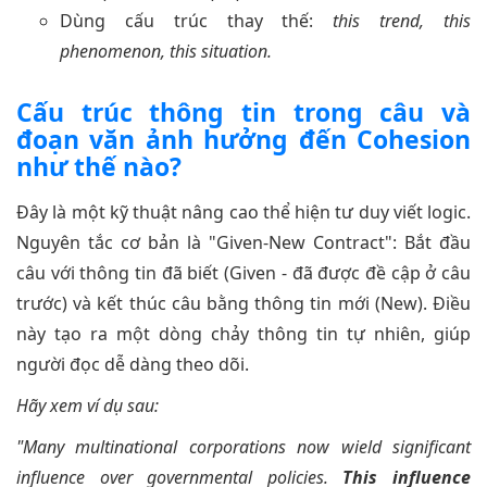
Dùng cấu trúc thay thế:
this trend, this
phenomenon, this situation.
Cấu trúc thông tin trong câu và
đoạn văn ảnh hưởng đến Cohesion
như thế nào?
Đây là một kỹ thuật nâng cao thể hiện tư duy viết logic.
Nguyên tắc cơ bản là "Given-New Contract": Bắt đầu
câu với thông tin đã biết (Given - đã được đề cập ở câu
trước) và kết thúc câu bằng thông tin mới (New). Điều
này tạo ra một dòng chảy thông tin tự nhiên, giúp
người đọc dễ dàng theo dõi.
Hãy xem ví dụ sau:
"Many multinational corporations now wield significant
influence over governmental policies.
This influence