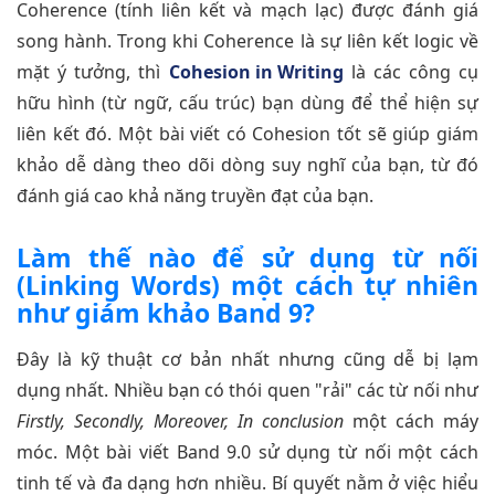
Coherence (tính liên kết và mạch lạc) được đánh giá
song hành. Trong khi Coherence là sự liên kết logic về
mặt ý tưởng, thì
Cohesion in Writing
là các công cụ
hữu hình (từ ngữ, cấu trúc) bạn dùng để thể hiện sự
liên kết đó. Một bài viết có Cohesion tốt sẽ giúp giám
khảo dễ dàng theo dõi dòng suy nghĩ của bạn, từ đó
đánh giá cao khả năng truyền đạt của bạn.
Làm thế nào để sử dụng từ nối
(Linking Words) một cách tự nhiên
như giám khảo Band 9?
Đây là kỹ thuật cơ bản nhất nhưng cũng dễ bị lạm
dụng nhất. Nhiều bạn có thói quen "rải" các từ nối như
Firstly, Secondly, Moreover, In conclusion
một cách máy
móc. Một bài viết Band 9.0 sử dụng từ nối một cách
tinh tế và đa dạng hơn nhiều. Bí quyết nằm ở việc hiểu