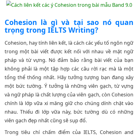
Cohesion là gì và tại sao nó quan
trọng trong IELTS Writing?
Cohesion, hay tính liên kết, là cách các yếu tố ngôn ngữ
trong một bài viết được kết nối với nhau về mặt ngữ
pháp và từ vựng. Nó đảm bảo rằng bài viết của bạn
không phải là một tập hợp các câu rời rạc mà là một
tổng thể thống nhất. Hãy tưởng tượng bạn đang xây
một bức tường. Ý tưởng là những viên gạch, từ vựng
và ngữ pháp là chất lượng của viên gạch, còn Cohesion
chính là lớp vữa xi măng giữ cho chúng dính chặt vào
nhau. Thiếu đi lớp vữa này, bức tường dù có những
viên gạch đẹp nhất cũng sẽ sụp đổ.
Trong tiêu chí chấm điểm của IELTS, Cohesion and