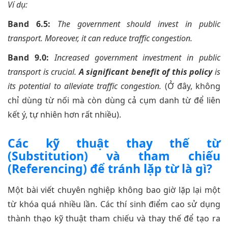
Ví dụ:
Band 6.5:
The government should invest in public
transport. Moreover, it can reduce traffic congestion.
Band 9.0:
Increased government investment in public
transport is crucial.
A significant benefit of this policy
is
its potential to alleviate traffic congestion.
(Ở đây, không
chỉ dùng từ nối mà còn dùng cả cụm danh từ để liên
kết ý, tự nhiên hơn rất nhiều).
Các kỹ thuật thay thế từ
(Substitution) và tham chiếu
(Referencing) để tránh lặp từ là gì?
Một bài viết chuyên nghiệp không bao giờ lặp lại một
từ khóa quá nhiều lần. Các thí sinh điểm cao sử dụng
thành thạo kỹ thuật tham chiếu và thay thế để tạo ra