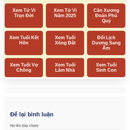
Để lại bình luận
Họ tên (tùy chọn)