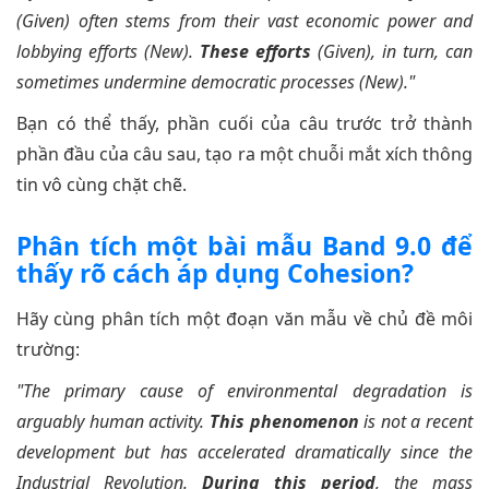
(Given) often stems from their vast economic power and
lobbying efforts (New).
These efforts
(Given), in turn, can
sometimes undermine democratic processes (New)."
Bạn có thể thấy, phần cuối của câu trước trở thành
phần đầu của câu sau, tạo ra một chuỗi mắt xích thông
tin vô cùng chặt chẽ.
Phân tích một bài mẫu Band 9.0 để
thấy rõ cách áp dụng Cohesion?
Hãy cùng phân tích một đoạn văn mẫu về chủ đề môi
trường:
"The primary cause of environmental degradation is
arguably human activity.
This phenomenon
is not a recent
development but has accelerated dramatically since the
Industrial Revolution.
During this period
, the mass