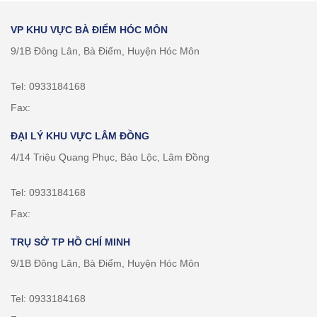
VP KHU VỰC BÀ ĐIỂM HÓC MÔN
9/1B Đông Lân, Bà Điểm, Huyện Hóc Môn
Tel: 0933184168
Fax:
ĐẠI LÝ KHU VỰC LÂM ĐỒNG
4/14 Triệu Quang Phục, Bảo Lộc, Lâm Đồng
Tel: 0933184168
Fax:
TRỤ SỞ TP HỒ CHÍ MINH
9/1B Đông Lân, Bà Điểm, Huyện Hóc Môn
Tel: 0933184168