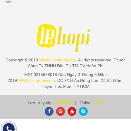
Fax:
Copyright © 2019
WWW.Hoanphi.com
. All rights reserved. Thuộc
Công Ty TNHH Đầu Tư TM DV Hoàn Phi
MST:0315658018 Cấp Ngày 3 Tháng 5 Năm
2019:
WWW.Hoanphi.com
. ĐC:9/1B Ấp Đông Lân, Xã Bà Điểm,
Huyện Hóc Môn, TP HCM
Lượt truy cập:
3400229
| Online:
1012