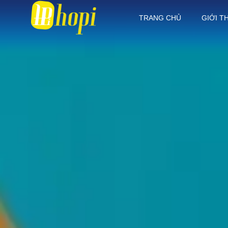
TRANG CHỦ
GIỚI T