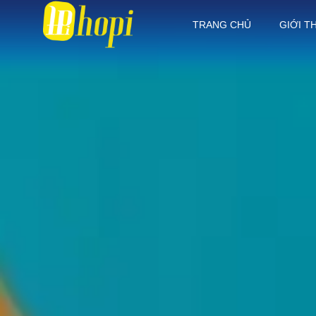
TRANG CHỦ
GIỚI T