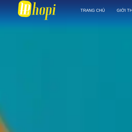
TRANG CHỦ
GIỚI T