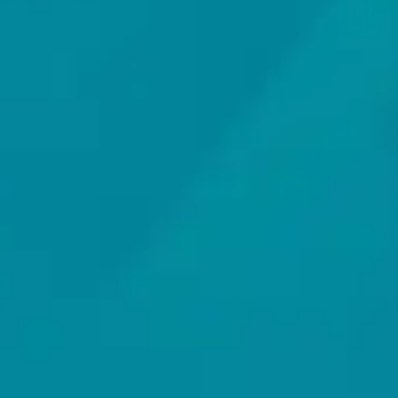
Thiết Bị Spa Hoàn Phi
LIÊN HỆ
SẢN PHẨM