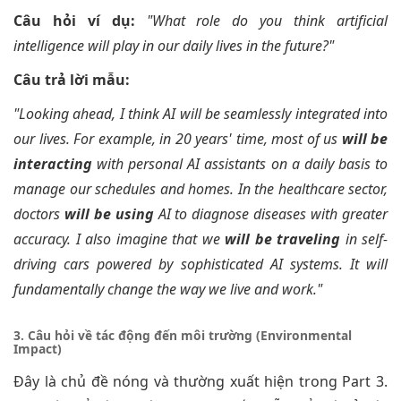
Câu hỏi ví dụ:
"What role do you think artificial
intelligence will play in our daily lives in the future?"
Câu trả lời mẫu:
"Looking ahead, I think AI will be seamlessly integrated into
our lives. For example, in 20 years' time, most of us
will be
interacting
with personal AI assistants on a daily basis to
manage our schedules and homes. In the healthcare sector,
doctors
will be using
AI to diagnose diseases with greater
accuracy. I also imagine that we
will be traveling
in self-
driving cars powered by sophisticated AI systems. It will
fundamentally change the way we live and work."
3. Câu hỏi về tác động đến môi trường (Environmental
Impact)
Đây là chủ đề nóng và thường xuất hiện trong Part 3.