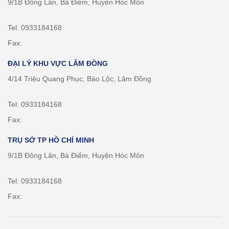
9/1B Đông Lân, Bà Điểm, Huyện Hóc Môn
Tel: 0933184168
Fax:
ĐẠI LÝ KHU VỰC LÂM ĐỒNG
4/14 Triệu Quang Phục, Bảo Lộc, Lâm Đồng
Tel: 0933184168
Fax:
TRỤ SỞ TP HỒ CHÍ MINH
9/1B Đông Lân, Bà Điểm, Huyện Hóc Môn
Tel: 0933184168
Fax: