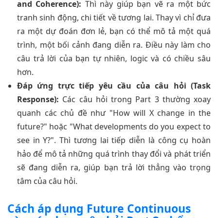
and Coherence):
Thì này giúp bạn vẽ ra một bức
tranh sinh động, chi tiết về tương lai. Thay vì chỉ đưa
ra một dự đoán đơn lẻ, bạn có thể mô tả một quá
trình, một bối cảnh đang diễn ra. Điều này làm cho
câu trả lời của bạn tự nhiên, logic và có chiều sâu
hơn.
Đáp ứng trực tiếp yêu cầu của câu hỏi (Task
Response):
Các câu hỏi trong Part 3 thường xoay
quanh các chủ đề như "How will X change in the
future?" hoặc "What developments do you expect to
see in Y?". Thì tương lai tiếp diễn là công cụ hoàn
hảo để mô tả những quá trình thay đổi và phát triển
sẽ đang diễn ra, giúp bạn trả lời thẳng vào trọng
tâm của câu hỏi.
Cách áp dụng Future Continuous