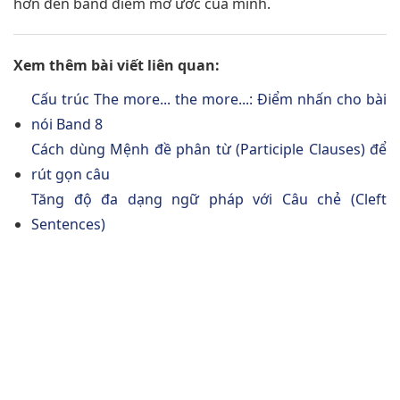
hơn đến band điểm mơ ước của mình.
Xem thêm bài viết liên quan:
Cấu trúc The more... the more...: Điểm nhấn cho bài
nói Band 8
Cách dùng Mệnh đề phân từ (Participle Clauses) để
rút gọn câu
Tăng độ đa dạng ngữ pháp với Câu chẻ (Cleft
Sentences)