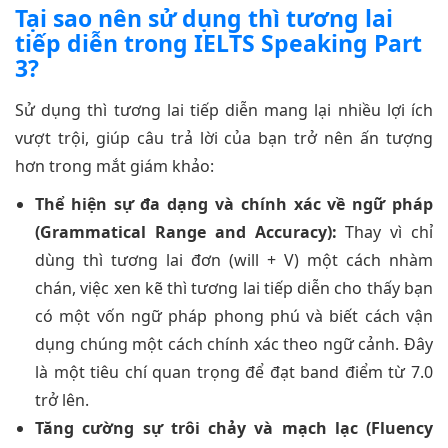
Tại sao nên sử dụng thì tương lai
tiếp diễn trong IELTS Speaking Part
3?
Sử dụng thì tương lai tiếp diễn mang lại nhiều lợi ích
vượt trội, giúp câu trả lời của bạn trở nên ấn tượng
hơn trong mắt giám khảo:
Thể hiện sự đa dạng và chính xác về ngữ pháp
(Grammatical Range and Accuracy):
Thay vì chỉ
dùng thì tương lai đơn (will + V) một cách nhàm
chán, việc xen kẽ thì tương lai tiếp diễn cho thấy bạn
có một vốn ngữ pháp phong phú và biết cách vận
dụng chúng một cách chính xác theo ngữ cảnh. Đây
là một tiêu chí quan trọng để đạt band điểm từ 7.0
trở lên.
Tăng cường sự trôi chảy và mạch lạc (Fluency