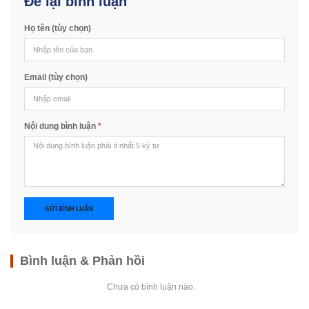
Để lại bình luận
Họ tên (tùy chọn)
Email (tùy chọn)
Nội dung bình luận
*
GỬI BÌNH LUẬN
Bình luận & Phản hồi
Chưa có bình luận nào.