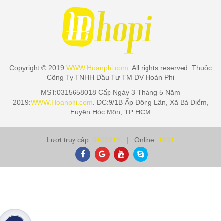
Copyright © 2019
WWW.Hoanphi.com
. All rights reserved. Thuộc
Công Ty TNHH Đầu Tư TM DV Hoàn Phi
MST:0315658018 Cấp Ngày 3 Tháng 5 Năm
2019:
WWW.Hoanphi.com
. ĐC:9/1B Ấp Đông Lân, Xã Bà Điểm,
Huyện Hóc Môn, TP HCM
Lượt truy cập:
3405919
| Online:
1031