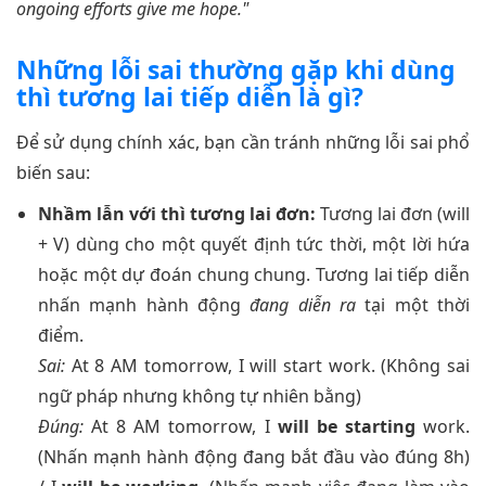
ongoing efforts give me hope."
Những lỗi sai thường gặp khi dùng
thì tương lai tiếp diễn là gì?
Để sử dụng chính xác, bạn cần tránh những lỗi sai phổ
biến sau:
Nhầm lẫn với thì tương lai đơn:
Tương lai đơn (will
+ V) dùng cho một quyết định tức thời, một lời hứa
hoặc một dự đoán chung chung. Tương lai tiếp diễn
nhấn mạnh hành động
đang diễn ra
tại một thời
điểm.
Sai:
At 8 AM tomorrow, I will start work. (Không sai
ngữ pháp nhưng không tự nhiên bằng)
Đúng:
At 8 AM tomorrow, I
will be starting
work.
(Nhấn mạnh hành động đang bắt đầu vào đúng 8h)