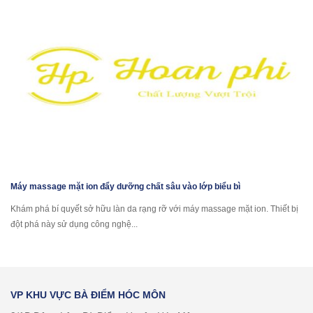
Máy massage mặt ion đẩy dưỡng chất sâu vào lớp biểu bì
Khám phá bí quyết sở hữu làn da rạng rỡ với máy massage mặt ion. Thiết bị
đột phá này sử dụng công nghệ...
VP KHU VỰC BÀ ĐIỂM HÓC MÔN