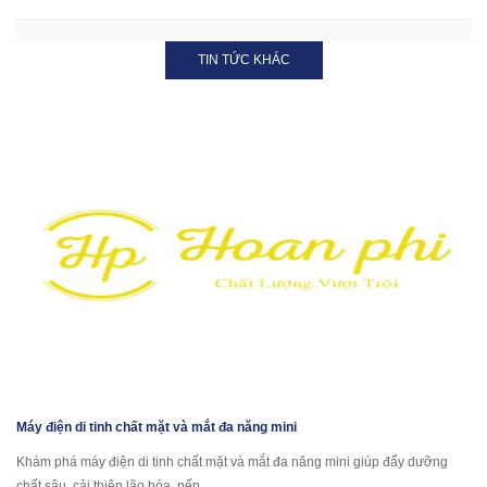
TIN TỨC KHÁC
Máy điện di tinh chất mặt và mắt đa năng mini
Khám phá máy điện di tinh chất mặt và mắt đa năng mini giúp đẩy dưỡng
chất sâu, cải thiện lão hóa, nếp...