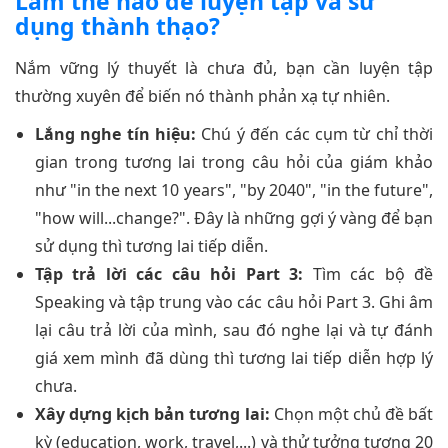
Làm thế nào để luyện tập và sử
dụng thành thạo?
Nắm vững lý thuyết là chưa đủ, bạn cần luyện tập
thường xuyên để biến nó thành phản xạ tự nhiên.
Lắng nghe tín hiệu:
Chú ý đến các cụm từ chỉ thời
gian trong tương lai trong câu hỏi của giám khảo
như "in the next 10 years", "by 2040", "in the future",
"how will...change?". Đây là những gợi ý vàng để bạn
sử dụng thì tương lai tiếp diễn.
Tập trả lời các câu hỏi Part 3:
Tìm các bộ đề
Speaking và tập trung vào các câu hỏi Part 3. Ghi âm
lại câu trả lời của mình, sau đó nghe lại và tự đánh
giá xem mình đã dùng thì tương lai tiếp diễn hợp lý
chưa.
Xây dựng kịch bản tương lai:
Chọn một chủ đề bất
kỳ (education, work, travel,...) và thử tưởng tượng 20