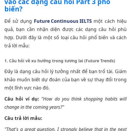
vào các dạng câu hỏi Part 3 phổ
biến?
Để sử dụng
Future Continuous IELTS
một cách hiệu
quả, bạn cần nhận diện được các dạng câu hỏi phù
hợp. Dưới đây là một số loại câu hỏi phổ biến và cách
trả lời mẫu:
1. Câu hỏi về xu hướng trong tương lai (Future Trends)
Đây là dạng câu hỏi lý tưởng nhất để bạn trổ tài. Giám
khảo muốn biết dự đoán của bạn về sự thay đổi trong
một lĩnh vực nào đó.
Câu hỏi ví dụ:
"How do you think shopping habits will
change in the coming years?"
Câu trả lời mẫu:
"That's a great question. I strongly believe that in the next