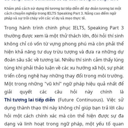
Khám phá cách sử dụng thì tương lai tiếp diễn để dự đoán tương lai một
cách chuyên nghiệp trong IELTS Speaking Part 3. Nâng cao điểm ngữ
pháp và sự trôi chảy với các ví dụ và mẹo thực tế.
Trong hành trình chinh phục IELTS, Speaking Part 3
thường được xem là một thử thách lớn, đòi hỏi thí sinh
không chỉ có vốn từ vựng phong phú mà còn phải thể
hiện khả năng tư duy trừu tượng và đưa ra những dự
đoán sâu sắc về tương lai. Nhiều thí sinh cảm thấy lúng
túng khi phải thảo luận về các xu hướng xã hội, sự phát
triển công nghệ hay những thay đổi trong môi trường.
Một trong những "vũ khí" ngữ pháp hiệu quả nhất để
giải quyết các câu hỏi này chính là
Thì tương lai tiếp diễn
(Future Continuous). Việc sử
dụng thành thạo thì này không chỉ giúp bạn trả lời câu
hỏi một cách chính xác mà còn thể hiện được sự đa
dạng và linh hoạt trong ngữ pháp, một yếu tố quan