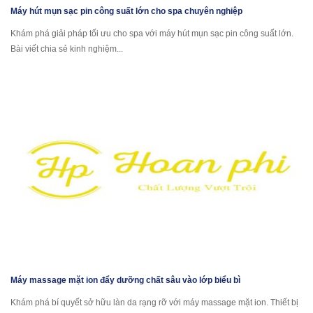
Máy hút mụn sạc pin công suất lớn cho spa chuyên nghiệp
Khám phá giải pháp tối ưu cho spa với máy hút mụn sạc pin công suất lớn.
Bài viết chia sẻ kinh nghiệm...
Máy massage mặt ion đẩy dưỡng chất sâu vào lớp biểu bì
Khám phá bí quyết sở hữu làn da rạng rỡ với máy massage mặt ion. Thiết bị