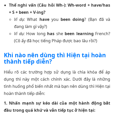
Thể nghi vấn (Câu hỏi Wh-): Wh-word + have/has
+ S + been + V-ing?
Ví dụ:
What
have
you
been doing
? (Bạn đã và
đang làm gì vậy?)
Ví dụ:
How long
has
she
been learning
French?
(Cô ấy đã học tiếng Pháp được bao lâu rồi?)
Khi nào nên dùng thì Hiện tại hoàn
thành tiếp diễn?
Hiểu rõ các trường hợp sử dụng là chìa khóa để áp
dụng thì này một cách chính xác. Dưới đây là những
tình huống phổ biến nhất mà bạn nên dùng thì Hiện tại
hoàn thành tiếp diễn:
1. Nhấn mạnh sự kéo dài của một hành động bắt
đầu trong quá khứ và vẫn tiếp tục ở hiện tại: