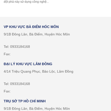
đột phá này sử dụng công nghệ...
VP KHU VỰC BÀ ĐIỂM HÓC MÔN
9/1B Đông Lân, Bà Điểm, Huyện Hóc Môn
Tel: 0933184168
Fax:
ĐẠI LÝ KHU VỰC LÂM ĐỒNG
4/14 Triệu Quang Phục, Bảo Lộc, Lâm Đồng
Tel: 0933184168
Fax:
TRỤ SỞ TP HỒ CHÍ MINH
9/1B Đông Lân, Bà Điểm, Huyện Hóc Môn