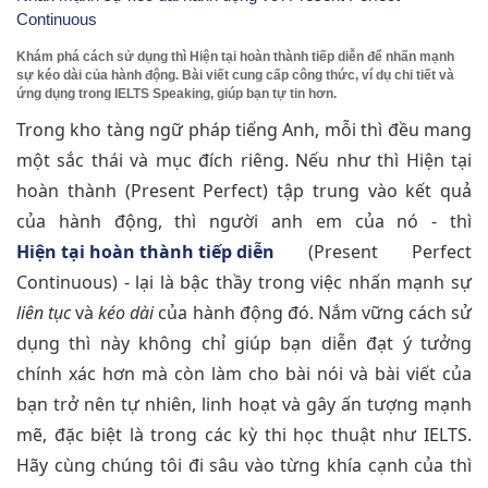
Continuous
Khám phá cách sử dụng thì Hiện tại hoàn thành tiếp diễn để nhấn mạnh
sự kéo dài của hành động. Bài viết cung cấp công thức, ví dụ chi tiết và
ứng dụng trong IELTS Speaking, giúp bạn tự tin hơn.
Trong kho tàng ngữ pháp tiếng Anh, mỗi thì đều mang
một sắc thái và mục đích riêng. Nếu như thì Hiện tại
hoàn thành (Present Perfect) tập trung vào kết quả
của hành động, thì người anh em của nó - thì
Hiện tại hoàn thành tiếp diễn
(Present Perfect
Continuous) - lại là bậc thầy trong việc nhấn mạnh sự
liên tục
và
kéo dài
của hành động đó. Nắm vững cách sử
dụng thì này không chỉ giúp bạn diễn đạt ý tưởng
chính xác hơn mà còn làm cho bài nói và bài viết của
bạn trở nên tự nhiên, linh hoạt và gây ấn tượng mạnh
mẽ, đặc biệt là trong các kỳ thi học thuật như IELTS.
Hãy cùng chúng tôi đi sâu vào từng khía cạnh của thì