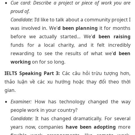
Cue card: Describe a project or piece of work you are
proud of.
Candidate:
I’d like to talk about a community project I
was involved in. We'
d been planning
it for months
before we actually started... We'
d been raising
funds for a local charity, and it felt incredibly
rewarding to see the results of what we'
d been
working
on for so long.
IELTS Speaking Part 3:
Các câu hỏi trừu tượng hơn,
thảo luận về các xu hướng hoặc thay đổi theo thời
gian.
Examiner:
How has technology changed the way
people work in your country?
Candidate:
It has changed dramatically. For several
years now, companies
have been adopting
more