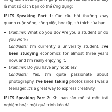
là một số cách bạn có thể ứng dụng:
IELTS Speaking Part 1:
Các câu hỏi thường xoay
quanh cuộc sống, công việc, học tập, sở thích của bạn.
Examiner:
What do you do? Are you a student or do
you work?
Candidate:
I'm currently a university student. I'
ve
been studying
economics for almost three years
now, and I'm really enjoying it.
Examiner:
Do you have any hobbies?
Candidate:
Yes, I'm quite passionate about
photography. I'
ve been taking
photos since I was a
teenager. It’s a great way to express creativity.
IELTS Speaking Part 2:
Khi bạn cần mô tả một trải
nghiệm hoặc một quá trình kéo dài.