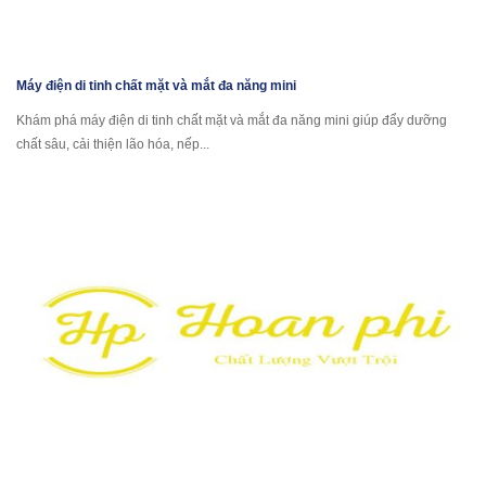
Máy điện di tinh chất mặt và mắt đa năng mini
Khám phá máy điện di tinh chất mặt và mắt đa năng mini giúp đẩy dưỡng
chất sâu, cải thiện lão hóa, nếp...