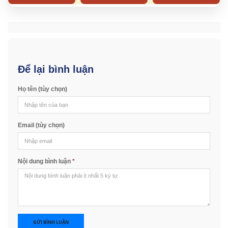
Để lại bình luận
Họ tên (tùy chọn)
Email (tùy chọn)
Nội dung bình luận
*
GỬI BÌNH LUẬN