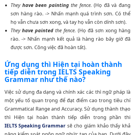
They
have been painting
the fence.
(Họ đã và đang
sơn hàng rào. -> Nhấn mạnh quá trình sơn. Có thể
họ vẫn chưa sơn xong, và tay họ vẫn còn dính sơn).
They
have painted
the fence.
(Họ đã sơn xong hàng
rào. -> Nhấn mạnh kết quả là hàng rào bây giờ đã
được sơn. Công việc đã hoàn tất).
Ứng dụng thì Hiện tại hoàn thành
tiếp diễn trong IELTS Speaking
Grammar như thế nào?
Việc sử dụng đa dạng và chính xác các thì ngữ pháp là
một yếu tố quan trọng để đạt điểm cao trong tiêu chí
Grammatical Range and Accuracy. Sử dụng thành thạo
thì Hiện tại hoàn thành tiếp diễn trong phần thi
IELTS Speaking Grammar
sẽ cho giám khảo thấy khả
năng kiểm soát ngôn ngữ phức tạp của bạn. Dưới đây