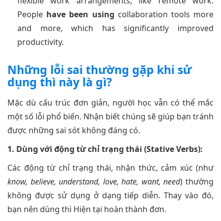
flexible work arrangements, like remote work.
People
have been using
collaboration tools more
and more, which has significantly improved
productivity.
Những lỗi sai thường gặp khi sử
dụng thì này là gì?
Mặc dù cấu trúc đơn giản, người học vẫn có thể mắc
một số lỗi phổ biến. Nhận biết chúng sẽ giúp bạn tránh
được những sai sót không đáng có.
1. Dùng với động từ chỉ trạng thái (Stative Verbs):
Các động từ chỉ trạng thái, nhận thức, cảm xúc (như
know, believe, understand, love, hate, want, need
) thường
không được sử dụng ở dạng tiếp diễn. Thay vào đó,
bạn nên dùng thì Hiện tại hoàn thành đơn.