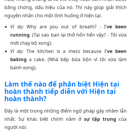
bằng chứng, dấu hiệu của nó. Thì này giúp giải thích
nguyên nhân cho một tình huống ở hiện tại.
Ví dụ:
Why are you out of breath? - I'
ve been
running
. (Tại sao bạn lại thở hổn hển vậy? - Tôi vừa
mới chạy bộ xong).
Ví dụ:
The kitchen is a mess because I'
ve been
baking
a cake. (Nhà bếp bừa bộn vì tôi vừa làm
bánh xong).
Làm thế nào để phân biệt Hiện tại
hoàn thành tiếp diễn với Hiện tại
hoàn thành?
Đây là một trong những điểm ngữ pháp gây nhầm lẫn
nhất. Sự khác biệt chính nằm ở
sự tập trung
của
người nói: