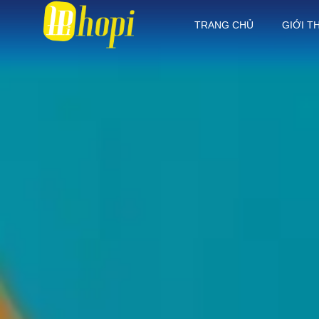
TRANG CHỦ
GIỚI T