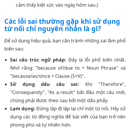
cảm thấy kiệt sức vào ngày hôm sau.)
Các lỗi sai thường gặp khi sử dụng
từ nối chỉ nguyên nhân là gì?
Để sử dụng hiệu quả, bạn cần tránh những sai lầm phổ
biến sau:
Sai cấu trúc ngữ pháp:
Đây là lỗi phổ biến nhất.
Nhớ rằng: "because of/due to + Noun Phrase" và
"because/as/since + Clause (S+V)".
Sử dụng dấu câu sai:
Khi "Therefore",
"Consequently", "As a result" bắt đầu một câu mới,
chúng phải được theo sau bởi một dấu phẩy.
Lạm dụng:
Đừng lặp đi lặp lại chỉ một từ nối. Hãy sử
dụng các từ đồng nghĩa để bài viết của bạn trở nên
phong phú và tự nhiên hơn.