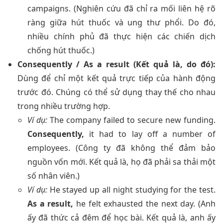
campaigns. (Nghiên cứu đã chỉ ra mối liên hệ rõ
ràng giữa hút thuốc và ung thư phổi. Do đó,
nhiều chính phủ đã thực hiện các chiến dịch
chống hút thuốc.)
Consequently / As a result (Kết quả là, do đó):
Dùng để chỉ một kết quả trực tiếp của hành động
trước đó. Chúng có thể sử dụng thay thế cho nhau
trong nhiều trường hợp.
Ví dụ:
The company failed to secure new funding.
Consequently,
it had to lay off a number of
employees. (Công ty đã không thể đảm bảo
nguồn vốn mới. Kết quả là, họ đã phải sa thải một
số nhân viên.)
Ví dụ:
He stayed up all night studying for the test.
As a result,
he felt exhausted the next day. (Anh
ấy đã thức cả đêm để học bài. Kết quả là, anh ấy