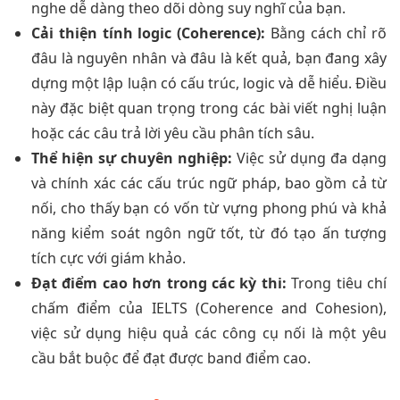
nghe dễ dàng theo dõi dòng suy nghĩ của bạn.
Cải thiện tính logic (Coherence):
Bằng cách chỉ rõ
đâu là nguyên nhân và đâu là kết quả, bạn đang xây
dựng một lập luận có cấu trúc, logic và dễ hiểu. Điều
này đặc biệt quan trọng trong các bài viết nghị luận
hoặc các câu trả lời yêu cầu phân tích sâu.
Thể hiện sự chuyên nghiệp:
Việc sử dụng đa dạng
và chính xác các cấu trúc ngữ pháp, bao gồm cả từ
nối, cho thấy bạn có vốn từ vựng phong phú và khả
năng kiểm soát ngôn ngữ tốt, từ đó tạo ấn tượng
tích cực với giám khảo.
Đạt điểm cao hơn trong các kỳ thi:
Trong tiêu chí
chấm điểm của IELTS (Coherence and Cohesion),
việc sử dụng hiệu quả các công cụ nối là một yêu
cầu bắt buộc để đạt được band điểm cao.