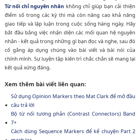
Từ nối chỉ nguyên nhân
không chỉ giúp bạn cải thiện
điểm số trong các kỳ thi mà còn nâng cao khả năng
giao tiếp và lập luận trong cuộc sống hàng ngày. Hãy
bắt đầu bằng việc nhận diện các mối quan hệ nguyên
nhân - kết quả trong những gì bạn đọc và nghe, sau đó
cố gắng áp dụng chúng vào bài viết và bài nói của
chính mình. Sự luyện tập kiên trì chắc chắn sẽ mang lại
kết quả xứng đáng.
Xem thêm bài viết liên quan:
Sử dụng Opinion Markers theo Mat Clark để mở đầu
câu trả lời
Bộ từ nối tương phản (Contrast Connectors) Band
7+
Cách dùng Sequence Markers để kể chuyện Part 2