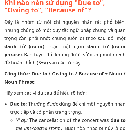
Khi nào nên sử dụng "Due to",
"Owing to", "Because of"?
Đây là nhóm từ nối chỉ nguyên nhân rất phổ biến,
nhưng chúng có một quy tắc ngữ pháp chung và quan
trọng cần phải nhớ: chúng luôn đi theo sau bởi một
danh từ (noun)
hoặc một
cụm danh từ (noun
phrase)
. Bạn tuyệt đối không được sử dụng một mệnh
đề hoàn chỉnh (S+V) sau các từ này.
Công thức: Due to / Owing to / Because of + Noun /
Noun Phrase
Hãy xem các ví dụ sau để hiểu rõ hơn:
Due to:
Thường được dùng để chỉ một nguyên nhân
trực tiếp và có phần trang trọng.
Ví dụ:
The cancellation of the concert was
due to
the unexpected storm
. (Buổi hòa nhạc bị hủy là do