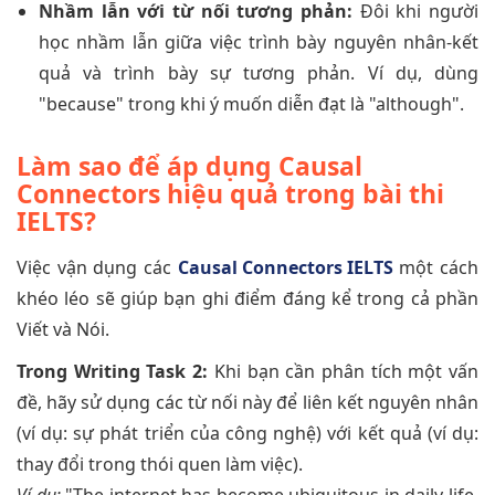
Nhầm lẫn với từ nối tương phản:
Đôi khi người
học nhầm lẫn giữa việc trình bày nguyên nhân-kết
quả và trình bày sự tương phản. Ví dụ, dùng
"because" trong khi ý muốn diễn đạt là "although".
Làm sao để áp dụng Causal
Connectors hiệu quả trong bài thi
IELTS?
Việc vận dụng các
Causal Connectors IELTS
một cách
khéo léo sẽ giúp bạn ghi điểm đáng kể trong cả phần
Viết và Nói.
Trong Writing Task 2:
Khi bạn cần phân tích một vấn
đề, hãy sử dụng các từ nối này để liên kết nguyên nhân
(ví dụ: sự phát triển của công nghệ) với kết quả (ví dụ:
thay đổi trong thói quen làm việc).