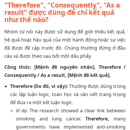
"Therefore", "Consequently", "As a
result" được dùng để chỉ kết quả
như thế nào?
Nhóm từ nối này được sử dụng để giới thiệu kết quả,
hệ quả hoặc hậu quả của một hành động hoặc sự việc
đã được đề cập trước đó. Chúng thường đứng ở đầu
câu và được theo sau bởi một dấu phẩy.
Công thức: [Mệnh đề nguyên nhân]. Therefore /
Consequently / As a result, [Mệnh đề kết quả].
Therefore (Do đó, vì vậy):
Thường được dùng trong
các lập luận logic, toán học và văn viết trang trọng
để đưa ra một kết luận logic.
Ví dụ:
The research showed a clear link between
smoking and lung cancer.
Therefore,
many
governments have implemented anti-smoking