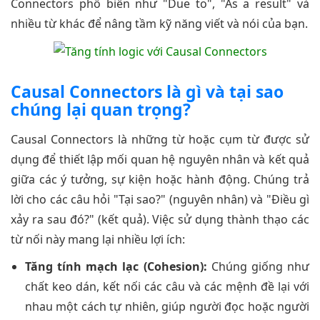
Connectors phổ biến như "Due to", "As a result" và
nhiều từ khác để nâng tầm kỹ năng viết và nói của bạn.
Causal Connectors là gì và tại sao
chúng lại quan trọng?
Causal Connectors là những từ hoặc cụm từ được sử
dụng để thiết lập mối quan hệ nguyên nhân và kết quả
giữa các ý tưởng, sự kiện hoặc hành động. Chúng trả
lời cho các câu hỏi "Tại sao?" (nguyên nhân) và "Điều gì
xảy ra sau đó?" (kết quả). Việc sử dụng thành thạo các
từ nối này mang lại nhiều lợi ích:
Tăng tính mạch lạc (Cohesion):
Chúng giống như
chất keo dán, kết nối các câu và các mệnh đề lại với
nhau một cách tự nhiên, giúp người đọc hoặc người