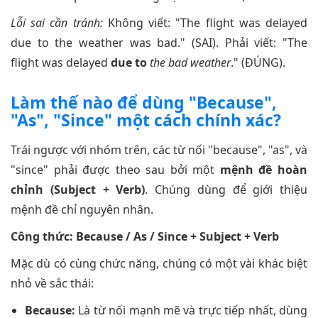
Lỗi sai cần tránh:
Không viết: "The flight was delayed
due to the weather was bad." (SAI). Phải viết: "The
flight was delayed
due to
the bad weather
." (ĐÚNG).
Làm thế nào để dùng "Because",
"As", "Since" một cách chính xác?
Trái ngược với nhóm trên, các từ nối "because", "as", và
"since" phải được theo sau bởi một
mệnh đề hoàn
chỉnh (Subject + Verb)
. Chúng dùng để giới thiệu
mệnh đề chỉ nguyên nhân.
Công thức: Because / As / Since + Subject + Verb
Mặc dù có cùng chức năng, chúng có một vài khác biệt
nhỏ về sắc thái:
Because:
Là từ nối mạnh mẽ và trực tiếp nhất, dùng