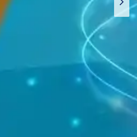
Thiết Bị Spa Hoàn Phi
LIÊN HỆ
SẢN PHẨM