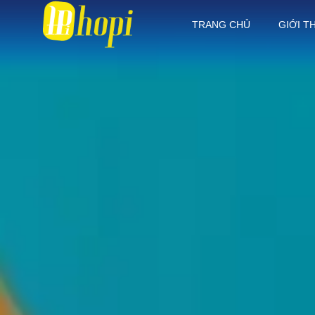
TRANG CHỦ
GIỚI T