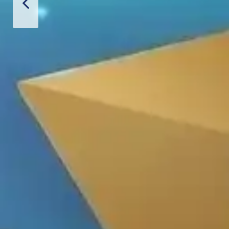
Thiết Bị Spa Hoàn Phi
SẢN PHẨM
LIÊN HỆ