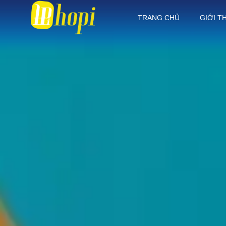
TRANG CHỦ
GIỚI T