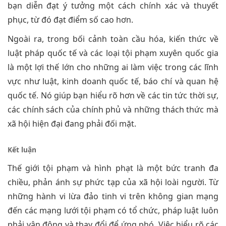
bạn diễn đạt ý tưởng một cách chính xác và thuyết
phục, từ đó đạt điểm số cao hơn.
Ngoài ra, trong bối cảnh toàn cầu hóa, kiến thức về
luật pháp quốc tế và các loại tội phạm xuyên quốc gia
là một lợi thế lớn cho những ai làm việc trong các lĩnh
vực như luật, kinh doanh quốc tế, báo chí và quan hệ
quốc tế. Nó giúp bạn hiểu rõ hơn về các tin tức thời sự,
các chính sách của chính phủ và những thách thức mà
xã hội hiện đại đang phải đối mặt.
Kết luận
Thế giới tội phạm và hình phạt là một bức tranh đa
chiều, phản ánh sự phức tạp của xã hội loài người. Từ
những hành vi lừa đảo tinh vi trên không gian mạng
đến các mạng lưới tội phạm có tổ chức, pháp luật luôn
phải vận động và thay đổi để ứng phó. Việc hiểu rõ các