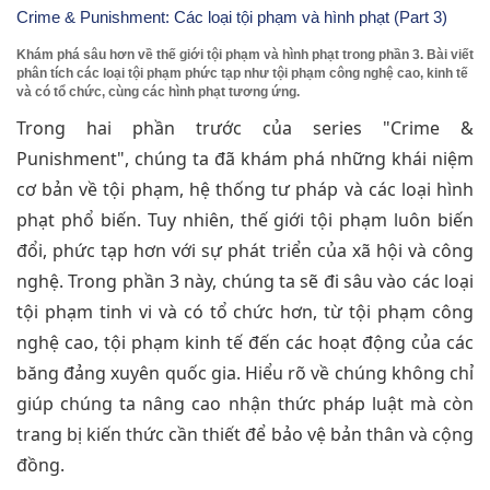
Crime & Punishment: Các loại tội phạm và hình phạt (Part 3)
Khám phá sâu hơn về thế giới tội phạm và hình phạt trong phần 3. Bài viết
phân tích các loại tội phạm phức tạp như tội phạm công nghệ cao, kinh tế
và có tổ chức, cùng các hình phạt tương ứng.
Trong hai phần trước của series "Crime &
Punishment", chúng ta đã khám phá những khái niệm
cơ bản về tội phạm, hệ thống tư pháp và các loại hình
phạt phổ biến. Tuy nhiên, thế giới tội phạm luôn biến
đổi, phức tạp hơn với sự phát triển của xã hội và công
nghệ. Trong phần 3 này, chúng ta sẽ đi sâu vào các loại
tội phạm tinh vi và có tổ chức hơn, từ tội phạm công
nghệ cao, tội phạm kinh tế đến các hoạt động của các
băng đảng xuyên quốc gia. Hiểu rõ về chúng không chỉ
giúp chúng ta nâng cao nhận thức pháp luật mà còn
trang bị kiến thức cần thiết để bảo vệ bản thân và cộng
đồng.