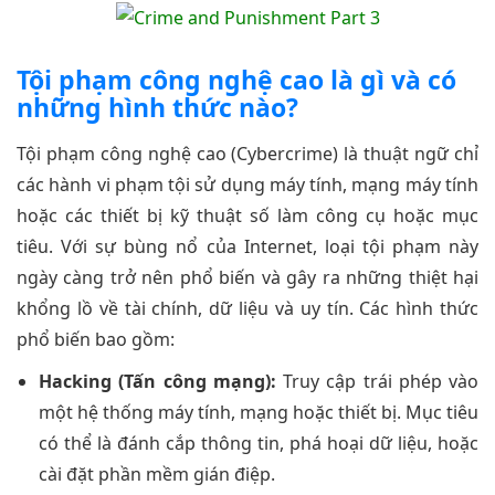
Tội phạm công nghệ cao là gì và có
những hình thức nào?
Tội phạm công nghệ cao (Cybercrime) là thuật ngữ chỉ
các hành vi phạm tội sử dụng máy tính, mạng máy tính
hoặc các thiết bị kỹ thuật số làm công cụ hoặc mục
tiêu. Với sự bùng nổ của Internet, loại tội phạm này
ngày càng trở nên phổ biến và gây ra những thiệt hại
khổng lồ về tài chính, dữ liệu và uy tín. Các hình thức
phổ biến bao gồm:
Hacking (Tấn công mạng):
Truy cập trái phép vào
một hệ thống máy tính, mạng hoặc thiết bị. Mục tiêu
có thể là đánh cắp thông tin, phá hoại dữ liệu, hoặc
cài đặt phần mềm gián điệp.