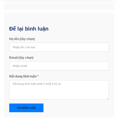
Để lại bình luận
Họ tên (tùy chọn)
Email (tùy chọn)
Nội dung bình luận
*
GỬI BÌNH LUẬN