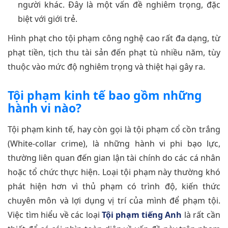
người khác. Đây là một vấn đề nghiêm trọng, đặc
biệt với giới trẻ.
Hình phạt cho tội phạm công nghệ cao rất đa dạng, từ
phạt tiền, tịch thu tài sản đến phạt tù nhiều năm, tùy
thuộc vào mức độ nghiêm trọng và thiệt hại gây ra.
Tội phạm kinh tế bao gồm những
hành vi nào?
Tội phạm kinh tế, hay còn gọi là tội phạm cổ cồn trắng
(White-collar crime), là những hành vi phi bạo lực,
thường liên quan đến gian lận tài chính do các cá nhân
hoặc tổ chức thực hiện. Loại tội phạm này thường khó
phát hiện hơn vì thủ phạm có trình độ, kiến thức
chuyên môn và lợi dụng vị trí của mình để phạm tội.
Việc tìm hiểu về các loại
Tội phạm tiếng Anh
là rất cần