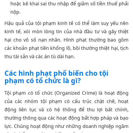
hoặc kê khai sai thu nhập để giảm số tiền thuế phải
nộp.
Hậu quả của tội phạm kinh tế có thể làm suy yếu nền
kinh tế, xói mòn lòng tin của nhà đầu tư và gây thiệt
hại cho vô số nạn nhân. Hình phạt thường bao gồm
các khoản phạt tiền khổng lồ, bồi thường thiệt hại, tịch
thu tài sản và các án tù dài hạn.
Các hình phạt phổ biến cho tội
phạm có tổ chức là gì?
Tội phạm có tổ chức (Organized Crime) là hoạt động
của các nhóm tội phạm có cấu trúc chặt chẽ, hoạt
động liên tục và có hệ thống để thu lợi bất chính,
thường thông qua các hoạt động bất hợp pháp và bạo
lực. Chúng hoạt động như những doanh nghiệp ngầm