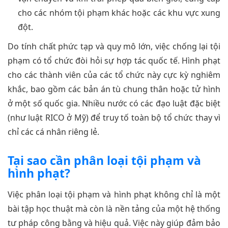
cho các nhóm tội phạm khác hoặc các khu vực xung
đột.
Do tính chất phức tạp và quy mô lớn, việc chống lại tội
phạm có tổ chức đòi hỏi sự hợp tác quốc tế. Hình phạt
cho các thành viên của các tổ chức này cực kỳ nghiêm
khắc, bao gồm các bản án tù chung thân hoặc tử hình
ở một số quốc gia. Nhiều nước có các đạo luật đặc biệt
(như luật RICO ở Mỹ) để truy tố toàn bộ tổ chức thay vì
chỉ các cá nhân riêng lẻ.
Tại sao cần phân loại tội phạm và
hình phạt?
Việc phân loại tội phạm và hình phạt không chỉ là một
bài tập học thuật mà còn là nền tảng của một hệ thống
tư pháp công bằng và hiệu quả. Việc này giúp đảm bảo