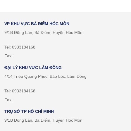
VP KHU VỰC BÀ ĐIỂM HÓC MÔN
9/1B Đông Lân, Bà Điểm, Huyện Hóc Môn
Tel: 0933184168
Fax:
ĐẠI LÝ KHU VỰC LÂM ĐỒNG
4/14 Triệu Quang Phục, Bảo Lộc, Lâm Đồng
Tel: 0933184168
Fax:
TRỤ SỞ TP HỒ CHÍ MINH
9/1B Đông Lân, Bà Điểm, Huyện Hóc Môn