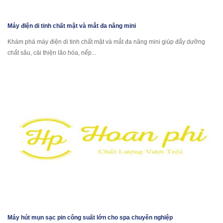
Máy điện di tinh chất mặt và mắt đa năng mini
Khám phá máy điện di tinh chất mặt và mắt đa năng mini giúp đẩy dưỡng
chất sâu, cải thiện lão hóa, nếp...
Máy hút mụn sạc pin công suất lớn cho spa chuyên nghiệp