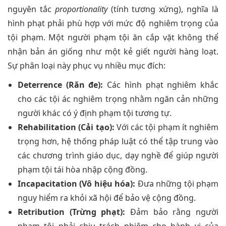
nguyên tắc
proportionality
(tính tương xứng), nghĩa là
hình phạt phải phù hợp với mức độ nghiêm trọng của
tội phạm. Một người phạm tội ăn cắp vặt không thể
nhận bản án giống như một kẻ giết người hàng loạt.
Sự phân loại này phục vụ nhiều mục đích:
Deterrence (Răn đe):
Các hình phạt nghiêm khắc
cho các tội ác nghiêm trọng nhằm ngăn cản những
người khác có ý định phạm tội tương tự.
Rehabilitation (Cải tạo):
Với các tội phạm ít nghiêm
trọng hơn, hệ thống pháp luật có thể tập trung vào
các chương trình giáo dục, dạy nghề để giúp người
phạm tội tái hòa nhập cộng đồng.
Incapacitation (Vô hiệu hóa):
Đưa những tội phạm
nguy hiểm ra khỏi xã hội để bảo vệ cộng đồng.
Retribution (Trừng phạt):
Đảm bảo rằng người