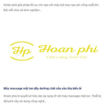
Khám phá giải pháp tối ưu cho spa với máy hút mụn sạc pin công suất lớn.
Bài viết chia sẻ kinh nghiệm...
Máy massage mặt ion đẩy dưỡng chất sâu vào lớp biểu bì
Khám phá bí quyết sở hữu làn da rạng rỡ với máy massage mặt ion. Thiết bị
đột phá này sử dụng công nghệ...