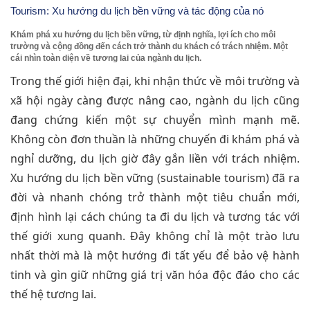
Tourism: Xu hướng du lịch bền vững và tác động của nó
Khám phá xu hướng du lịch bền vững, từ định nghĩa, lợi ích cho môi
trường và cộng đồng đến cách trở thành du khách có trách nhiệm. Một
cái nhìn toàn diện về tương lai của ngành du lịch.
Trong thế giới hiện đại, khi nhận thức về môi trường và
xã hội ngày càng được nâng cao, ngành du lịch cũng
đang chứng kiến một sự chuyển mình mạnh mẽ.
Không còn đơn thuần là những chuyến đi khám phá và
nghỉ dưỡng, du lịch giờ đây gắn liền với trách nhiệm.
Xu hướng du lịch bền vững (sustainable tourism) đã ra
đời và nhanh chóng trở thành một tiêu chuẩn mới,
định hình lại cách chúng ta đi du lịch và tương tác với
thế giới xung quanh. Đây không chỉ là một trào lưu
nhất thời mà là một hướng đi tất yếu để bảo vệ hành
tinh và gìn giữ những giá trị văn hóa độc đáo cho các
thế hệ tương lai.