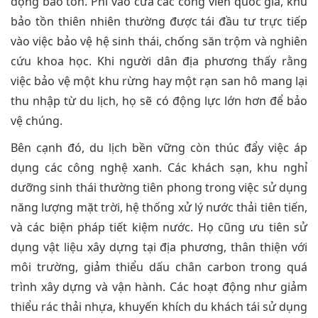
động bảo tồn. Phí vào cửa các công viên quốc gia, khu
bảo tồn thiên nhiên thường được tái đầu tư trực tiếp
vào việc bảo vệ hệ sinh thái, chống săn trộm và nghiên
cứu khoa học. Khi người dân địa phương thấy rằng
việc bảo vệ một khu rừng hay một rạn san hô mang lại
thu nhập từ du lịch, họ sẽ có động lực lớn hơn để bảo
vệ chúng.
Bên cạnh đó, du lịch bền vững còn thúc đẩy việc áp
dụng các công nghệ xanh. Các khách sạn, khu nghỉ
dưỡng sinh thái thường tiên phong trong việc sử dụng
năng lượng mặt trời, hệ thống xử lý nước thải tiên tiến,
và các biện pháp tiết kiệm nước. Họ cũng ưu tiên sử
dụng vật liệu xây dựng tại địa phương, thân thiện với
môi trường, giảm thiểu dấu chân carbon trong quá
trình xây dựng và vận hành. Các hoạt động như giảm
thiểu rác thải nhựa, khuyến khích du khách tái sử dụng