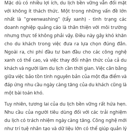
Mặc dù có nhiều lợi ích, du lịch bền vững vẫn đối mặt
với không ít thách thức. Một trong những vấn đề lớn
nhất là "greenwashing" (tẩy xanh) - tình trạng các
doanh nghiệp quảng cáo là thân thiện với môi trường
nhưng thực tế không phải vậy. Điều này gây khó khăn
cho du khách trong việc đưa ra lựa chọn đúng đắn.
Ngoài ra, chi phí đầu tư ban đầu cho các công nghệ
xanh có thể cao, và việc thay đổi nhận thức của cả du
khách và người làm du lịch cần thời gian. Việc cân bằng
giữa việc bảo tồn tính nguyên bản của một địa điểm và
đáp ứng nhu cầu ngày càng tăng của du khách cũng là
một bài toán khó.
Tuy nhiên, tương lai của du lịch bền vững rất hứa hẹn.
Nhu cầu của người tiêu dùng đối với các trải nghiệm
du lịch có trách nhiệm ngày càng tăng. Công nghệ mới
như trí tuệ nhân tạo và dữ liệu lớn có thể giúp quản lý