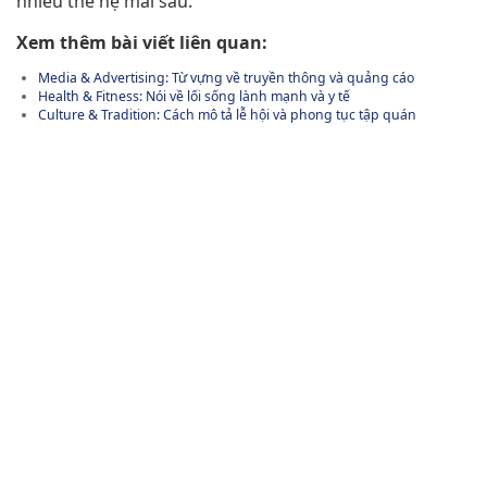
nhiều thế hệ mai sau.
Xem thêm bài viết liên quan:
Media & Advertising: Từ vựng về truyền thông và quảng cáo
Health & Fitness: Nói về lối sống lành mạnh và y tế
Culture & Tradition: Cách mô tả lễ hội và phong tục tập quán