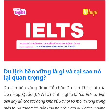
Du lịch bền vững là gì và tại sao nó
lại quan trọng?
Du lịch bền vững được Tổ chức Du lịch Thế giới của
Liên Hợp Quốc (UNWTO) định nghĩa là
"du lịch có tính
đến đầy đủ các tác động kinh tế, xã hội và môi trường trong
hiện tại và tương lai, đáp ứng nhu cầu của du khách, ngành