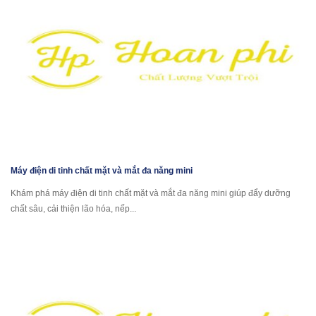
Máy điện di tinh chất mặt và mắt đa năng mini
Khám phá máy điện di tinh chất mặt và mắt đa năng mini giúp đẩy dưỡng
chất sâu, cải thiện lão hóa, nếp...