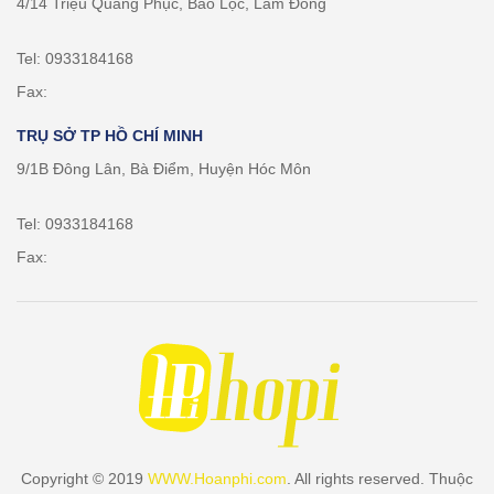
4/14 Triệu Quang Phục, Bảo Lộc, Lâm Đồng
Tel: 0933184168
Fax:
TRỤ SỞ TP HỒ CHÍ MINH
9/1B Đông Lân, Bà Điểm, Huyện Hóc Môn
Tel: 0933184168
Fax:
Copyright © 2019
WWW.Hoanphi.com
. All rights reserved. Thuộc