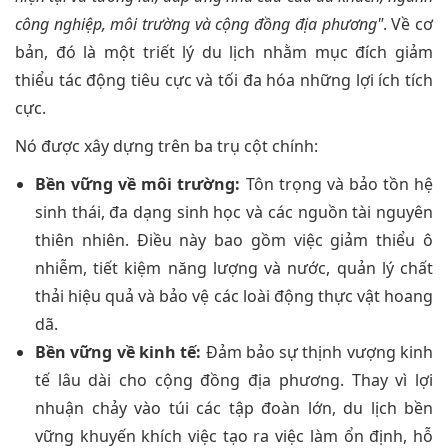
công nghiệp, môi trường và cộng đồng địa phương"
. Về cơ
bản, đó là một triết lý du lịch nhằm mục đích giảm
thiểu tác động tiêu cực và tối đa hóa những lợi ích tích
cực.
Nó được xây dựng trên ba trụ cột chính:
Bền vững về môi trường:
Tôn trọng và bảo tồn hệ
sinh thái, đa dạng sinh học và các nguồn tài nguyên
thiên nhiên. Điều này bao gồm việc giảm thiểu ô
nhiễm, tiết kiệm năng lượng và nước, quản lý chất
thải hiệu quả và bảo vệ các loài động thực vật hoang
dã.
Bền vững về kinh tế:
Đảm bảo sự thịnh vượng kinh
tế lâu dài cho cộng đồng địa phương. Thay vì lợi
nhuận chảy vào túi các tập đoàn lớn, du lịch bền
vững khuyến khích việc tạo ra việc làm ổn định, hỗ