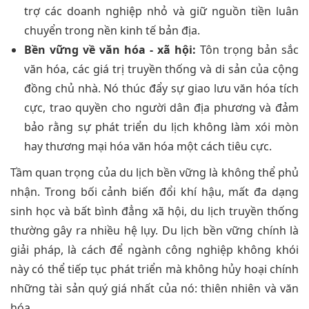
trợ các doanh nghiệp nhỏ và giữ nguồn tiền luân
chuyển trong nền kinh tế bản địa.
Bền vững về văn hóa - xã hội:
Tôn trọng bản sắc
văn hóa, các giá trị truyền thống và di sản của cộng
đồng chủ nhà. Nó thúc đẩy sự giao lưu văn hóa tích
cực, trao quyền cho người dân địa phương và đảm
bảo rằng sự phát triển du lịch không làm xói mòn
hay thương mại hóa văn hóa một cách tiêu cực.
Tầm quan trọng của du lịch bền vững là không thể phủ
nhận. Trong bối cảnh biến đổi khí hậu, mất đa dạng
sinh học và bất bình đẳng xã hội, du lịch truyền thống
thường gây ra nhiều hệ lụy. Du lịch bền vững chính là
giải pháp, là cách để ngành công nghiệp không khói
này có thể tiếp tục phát triển mà không hủy hoại chính
những tài sản quý giá nhất của nó: thiên nhiên và văn
hóa.