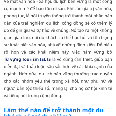
Về mặt văn hóa - xã hội, du lịch bền vững là một công
cụ mạnh mẽ để bảo tồn di sản. Khi các giá trị văn hóa,
phong tục, lễ hội truyền thống trở thành một phần hấp
dẫn của trải nghiệm du lịch, cộng đồng sẽ có thêm lý
do để gìn giữ và tự hào về chúng. Nó tạo ra một không
gian giao lưu, nơi du khách có thể học hỏi và tôn trọng
sự khác biệt văn hóa, phá vỡ những định kiến. Để hiểu
rõ hơn về các khái niệm này, việc nắm vững bộ
Từ vựng Tourism IELTS
là vô cùng cần thiết, giúp bạn
diễn đạt và thảo luận sâu sắc hơn về các khía cạnh của
ngành. Hơn nữa, du lịch bền vững thường trao quyền
cho các nhóm yếu thế trong xã hội, như phụ nữ và
người dân tộc thiểu số, mang lại cho họ cơ hội kinh tế
và tiếng nói trong cộng đồng.
Làm thế nào để trở thành một du