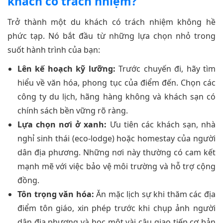
khách có trách nhiệm?
Trở thành một du khách có trách nhiệm không hề
phức tạp. Nó bắt đầu từ những lựa chọn nhỏ trong
suốt hành trình của bạn:
Lên kế hoạch kỹ lưỡng:
Trước chuyến đi, hãy tìm
hiểu về văn hóa, phong tục của điểm đến. Chọn các
công ty du lịch, hãng hàng không và khách sạn có
chính sách bền vững rõ ràng.
Lựa chọn nơi ở xanh:
Ưu tiên các khách sạn, nhà
nghỉ sinh thái (eco-lodge) hoặc homestay của người
dân địa phương. Những nơi này thường có cam kết
mạnh mẽ với việc bảo vệ môi trường và hỗ trợ cộng
đồng.
Tôn trọng văn hóa:
Ăn mặc lịch sự khi thăm các địa
điểm tôn giáo, xin phép trước khi chụp ảnh người
dân địa phương và học một vài câu giao tiếp cơ bản