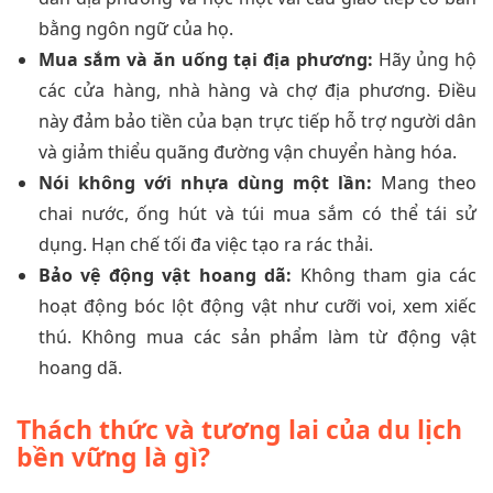
bằng ngôn ngữ của họ.
Mua sắm và ăn uống tại địa phương:
Hãy ủng hộ
các cửa hàng, nhà hàng và chợ địa phương. Điều
này đảm bảo tiền của bạn trực tiếp hỗ trợ người dân
và giảm thiểu quãng đường vận chuyển hàng hóa.
Nói không với nhựa dùng một lần:
Mang theo
chai nước, ống hút và túi mua sắm có thể tái sử
dụng. Hạn chế tối đa việc tạo ra rác thải.
Bảo vệ động vật hoang dã:
Không tham gia các
hoạt động bóc lột động vật như cưỡi voi, xem xiếc
thú. Không mua các sản phẩm làm từ động vật
hoang dã.
Thách thức và tương lai của du lịch
bền vững là gì?