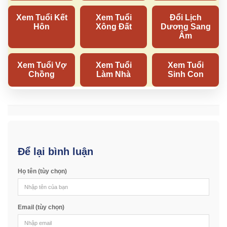
Để lại bình luận
Họ tên (tùy chọn)
Email (tùy chọn)