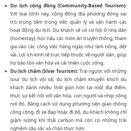
Du lịch cộng đồng (Community-Based Tourism):
Với loại hình này, cộng đồng địa phương đóng vai
trò trung tâm trong việc quản lý và vận hành các
hoạt động du lịch. Du khách sẽ có cơ hội ở nhà dân
(homestay), học nấu các món ăn truyền thống, tham
gia vào các công việc hàng ngày như làm nông, dệt
vải. Lợi ích kinh tế trực tiếp thuộc về người dân, giúp
họ bảo tồn văn hóa và cải thiện cuộc sống.
Du lịch chậm (Slow Tourism):
Trái ngược với những
tour du lịch vội vã, du lịch chậm khuyến khích du
khách dành nhiều thời gian hơn tại một địa điểm,
thực sự kết nối với văn hóa, con người và nhịp sống
nơi đó. Bằng cách sử dụng phương tiện giao thông
công cộng, đi xe đạp hoặc đi bộ, du khách không chỉ
giảm lượng khí thải carbon mà còn có những trải
nghiệm sâu sắc và chân thực hơn.