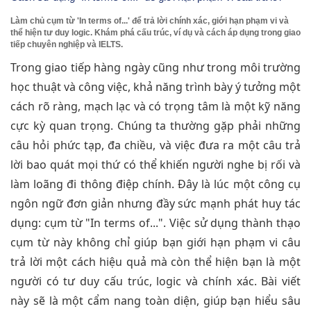
Làm chủ cụm từ 'In terms of...' để trả lời chính xác, giới hạn phạm vi và
thể hiện tư duy logic. Khám phá cấu trúc, ví dụ và cách áp dụng trong giao
tiếp chuyên nghiệp và IELTS.
Trong giao tiếp hàng ngày cũng như trong môi trường
học thuật và công việc, khả năng trình bày ý tưởng một
cách rõ ràng, mạch lạc và có trọng tâm là một kỹ năng
cực kỳ quan trọng. Chúng ta thường gặp phải những
câu hỏi phức tạp, đa chiều, và việc đưa ra một câu trả
lời bao quát mọi thứ có thể khiến người nghe bị rối và
làm loãng đi thông điệp chính. Đây là lúc một công cụ
ngôn ngữ đơn giản nhưng đầy sức mạnh phát huy tác
dụng: cụm từ "In terms of...". Việc sử dụng thành thạo
cụm từ này không chỉ giúp bạn giới hạn phạm vi câu
trả lời một cách hiệu quả mà còn thể hiện bạn là một
người có tư duy cấu trúc, logic và chính xác. Bài viết
này sẽ là một cẩm nang toàn diện, giúp bạn hiểu sâu