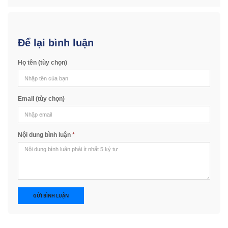
Để lại bình luận
Họ tên (tùy chọn)
Email (tùy chọn)
Nội dung bình luận
*
GỬI BÌNH LUẬN