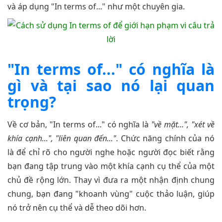
và áp dụng "In terms of..." như một chuyên gia.
"In terms of..." có nghĩa là
gì và tại sao nó lại quan
trọng?
Về cơ bản, "In terms of..." có nghĩa là
"về mặt...", "xét về
khía cạnh...", "liên quan đến..."
. Chức năng chính của nó
là để chỉ rõ cho người nghe hoặc người đọc biết rằng
bạn đang tập trung vào một khía cạnh cụ thể của một
chủ đề rộng lớn. Thay vì đưa ra một nhận định chung
chung, bạn đang "khoanh vùng" cuộc thảo luận, giúp
nó trở nên cụ thể và dễ theo dõi hơn.