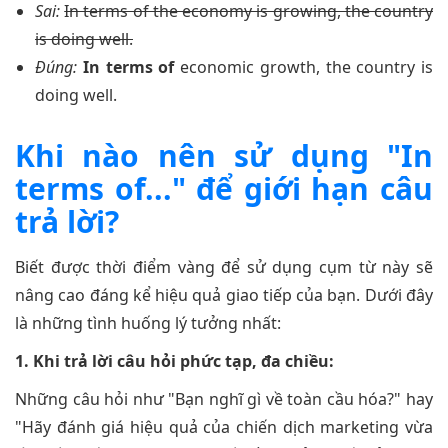
Sai:
In terms of the economy is growing, the country
is doing well.
Đúng:
In terms of
economic growth, the country is
doing well.
Khi nào nên sử dụng "In
terms of..." để giới hạn câu
trả lời?
Biết được thời điểm vàng để sử dụng cụm từ này sẽ
nâng cao đáng kể hiệu quả giao tiếp của bạn. Dưới đây
là những tình huống lý tưởng nhất:
1. Khi trả lời câu hỏi phức tạp, đa chiều:
Những câu hỏi như "Bạn nghĩ gì về toàn cầu hóa?" hay
"Hãy đánh giá hiệu quả của chiến dịch marketing vừa