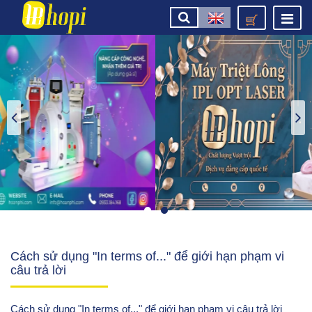
Cách sử dụng "In terms of..." để giới hạn phạm vi
câu trả lời
Cách sử dụng "In terms of..." để giới hạn phạm vi câu trả lời