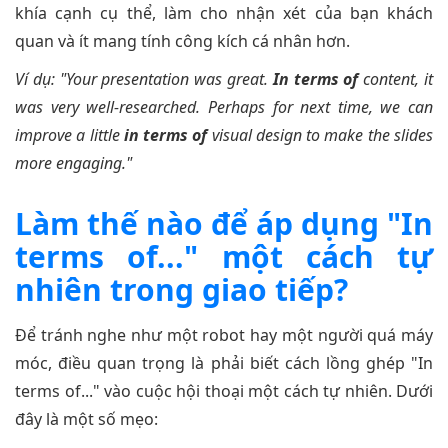
khía cạnh cụ thể, làm cho nhận xét của bạn khách
quan và ít mang tính công kích cá nhân hơn.
Ví dụ: "Your presentation was great.
In terms of
content, it
was very well-researched. Perhaps for next time, we can
improve a little
in terms of
visual design to make the slides
more engaging."
Làm thế nào để áp dụng "In
terms of..." một cách tự
nhiên trong giao tiếp?
Để tránh nghe như một robot hay một người quá máy
móc, điều quan trọng là phải biết cách lồng ghép "In
terms of..." vào cuộc hội thoại một cách tự nhiên. Dưới
đây là một số mẹo: