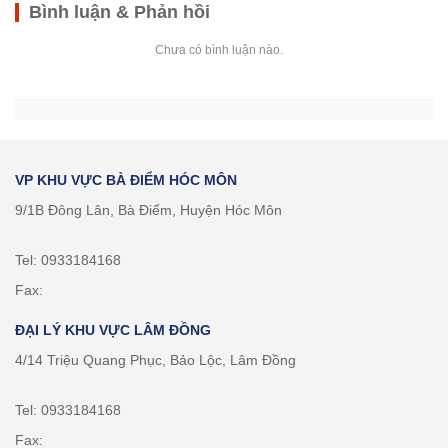
Bình luận & Phản hồi
Chưa có bình luận nào.
VP KHU VỰC BÀ ĐIỂM HÓC MÔN
9/1B Đông Lân, Bà Điểm, Huyện Hóc Môn
Tel: 0933184168
Fax:
ĐẠI LÝ KHU VỰC LÂM ĐỒNG
4/14 Triệu Quang Phục, Bảo Lộc, Lâm Đồng
Tel: 0933184168
Fax: