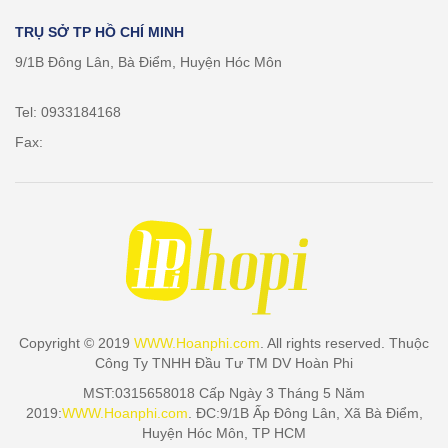
TRỤ SỞ TP HỒ CHÍ MINH
9/1B Đông Lân, Bà Điểm, Huyện Hóc Môn
Tel: 0933184168
Fax:
Copyright © 2019
WWW.Hoanphi.com
. All rights reserved. Thuộc
Công Ty TNHH Đầu Tư TM DV Hoàn Phi
MST:0315658018 Cấp Ngày 3 Tháng 5 Năm
2019:
WWW.Hoanphi.com
. ĐC:9/1B Ấp Đông Lân, Xã Bà Điểm,
Huyện Hóc Môn, TP HCM