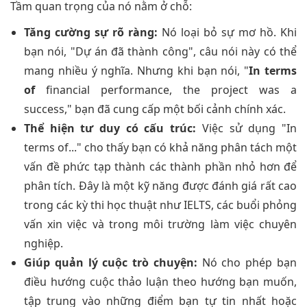
Tầm quan trọng của nó nằm ở chỗ:
Tăng cường sự rõ ràng:
Nó loại bỏ sự mơ hồ. Khi
bạn nói, "Dự án đã thành công", câu nói này có thể
mang nhiều ý nghĩa. Nhưng khi bạn nói, "
In terms
of
financial performance, the project was a
success," bạn đã cung cấp một bối cảnh chính xác.
Thể hiện tư duy có cấu trúc:
Việc sử dụng "In
terms of..." cho thấy bạn có khả năng phân tách một
vấn đề phức tạp thành các thành phần nhỏ hơn để
phân tích. Đây là một kỹ năng được đánh giá rất cao
trong các kỳ thi học thuật như IELTS, các buổi phỏng
vấn xin việc và trong môi trường làm việc chuyên
nghiệp.
Giúp quản lý cuộc trò chuyện:
Nó cho phép bạn
điều hướng cuộc thảo luận theo hướng bạn muốn,
tập trung vào những điểm bạn tự tin nhất hoặc