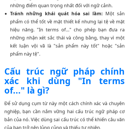
những điểm quan trọng nhất đối với ngữ cảnh.
Tránh những khái quát hóa sai lầm:
Một sản
phẩm có thể tốt về mặt thiết kế nhưng lại tệ về mặt
hiệu năng. "In terms of..." cho phép bạn đưa ra
những nhận xét sắc thái và công bằng, thay vì một
kết luận vội vã là "sản phẩm này tốt" hoặc "sản
phẩm này tệ".
Cấu trúc ngữ pháp chính
xác khi dùng "In terms
of..." là gì?
Để sử dụng cụm từ này một cách chính xác và chuyên
nghiệp, bạn cần nắm vững hai cấu trúc ngữ pháp cơ
bản của nó. Việc dùng sai cấu trúc có thể khiến câu văn
của bạn trở nên lủng củng và thiếu tự nhiên.