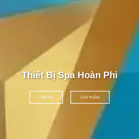
Thiết Bị Spa Hoàn Phi
LIÊN HỆ
SẢN PHẨM