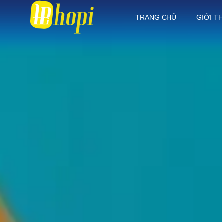
TRANG CHỦ
GIỚI T