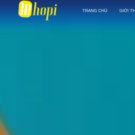
TRANG CHỦ
GIỚI T