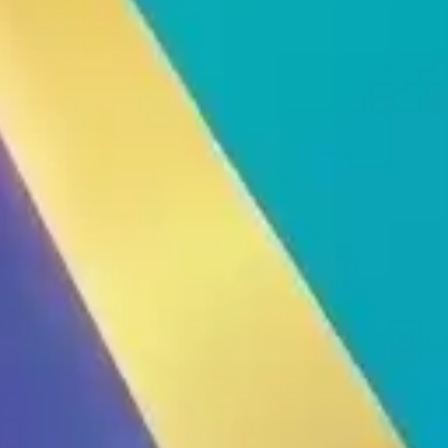
LIÊN HỆ
SẢN PHẨM