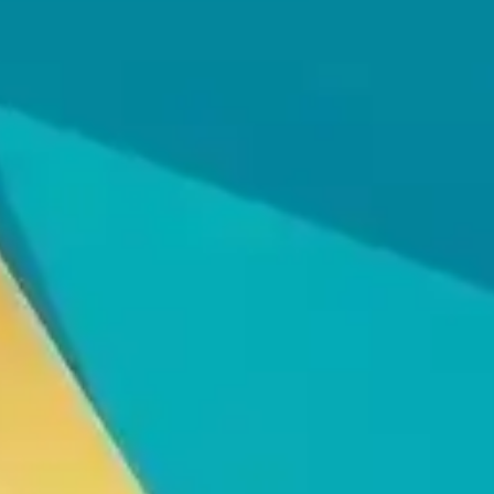
Thiết Bị Spa Hoàn Phi