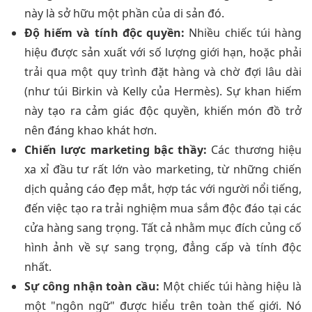
này là sở hữu một phần của di sản đó.
Độ hiếm và tính độc quyền:
Nhiều chiếc túi hàng
hiệu được sản xuất với số lượng giới hạn, hoặc phải
trải qua một quy trình đặt hàng và chờ đợi lâu dài
(như túi Birkin và Kelly của Hermès). Sự khan hiếm
này tạo ra cảm giác độc quyền, khiến món đồ trở
nên đáng khao khát hơn.
Chiến lược marketing bậc thầy:
Các thương hiệu
xa xỉ đầu tư rất lớn vào marketing, từ những chiến
dịch quảng cáo đẹp mắt, hợp tác với người nổi tiếng,
đến việc tạo ra trải nghiệm mua sắm độc đáo tại các
cửa hàng sang trọng. Tất cả nhằm mục đích củng cố
hình ảnh về sự sang trọng, đẳng cấp và tính độc
nhất.
Sự công nhận toàn cầu:
Một chiếc túi hàng hiệu là
một "ngôn ngữ" được hiểu trên toàn thế giới. Nó