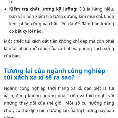
túi.
Kiểm tra chất lượng kỹ lưỡng:
Dù là hàng hiệu,
bạn vẫn nên kiểm tra từng đường kim mũi chỉ, khóa
kéo, phần cứng và chất liệu da để đảm bảo không
có bất kỳ lỗi nào.
Một chiếc túi xách đắt tiền không chỉ đẹp mà còn phải
là một phần mở rộng của cá tính và phong cách sống
của bạn.
Tương lai của ngành công nghiệp
túi xách xa xỉ sẽ ra sao?
Ngành công nghiệp thời trang xa xỉ, đặc biệt là túi
xách, đang không ngừng phát triển và thích nghi với
những thay đổi của thế giới. Một số xu hướng đáng
chú ý có thể định hình tương lai của thị trường này bao
gồm: