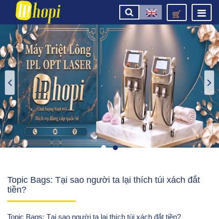
Topic Bags: Tại sao người ta lại thích túi xách đắt
tiền?
Topic Bags: Tại sao người ta lại thích túi xách đắt tiền?