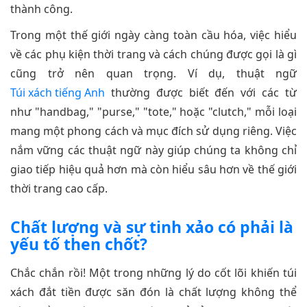
thành công.
Trong một thế giới ngày càng toàn cầu hóa, việc hiểu
về các phụ kiện thời trang và cách chúng được gọi là gì
cũng trở nên quan trọng. Ví dụ, thuật ngữ
Túi xách tiếng Anh
thường được biết đến với các từ
như "handbag," "purse," "tote," hoặc "clutch," mỗi loại
mang một phong cách và mục đích sử dụng riêng. Việc
nắm vững các thuật ngữ này giúp chúng ta không chỉ
giao tiếp hiệu quả hơn mà còn hiểu sâu hơn về thế giới
thời trang cao cấp.
Chất lượng và sự tinh xảo có phải là
yếu tố then chốt?
Chắc chắn rồi! Một trong những lý do cốt lõi khiến túi
xách đắt tiền được săn đón là chất lượng không thể