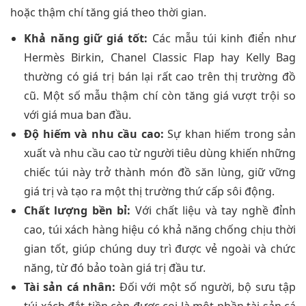
hoặc thậm chí tăng giá theo thời gian.
Khả năng giữ giá tốt:
Các mẫu túi kinh điển như
Hermès Birkin, Chanel Classic Flap hay Kelly Bag
thường có giá trị bán lại rất cao trên thị trường đồ
cũ. Một số mẫu thậm chí còn tăng giá vượt trội so
với giá mua ban đầu.
Độ hiếm và nhu cầu cao:
Sự khan hiếm trong sản
xuất và nhu cầu cao từ người tiêu dùng khiến những
chiếc túi này trở thành món đồ săn lùng, giữ vững
giá trị và tạo ra một thị trường thứ cấp sôi động.
Chất lượng bền bỉ:
Với chất liệu và tay nghề đỉnh
cao, túi xách hàng hiệu có khả năng chống chịu thời
gian tốt, giúp chúng duy trì được vẻ ngoài và chức
năng, từ đó bảo toàn giá trị đầu tư.
Tài sản cá nhân:
Đối với một số người, bộ sưu tập
túi xách đắt tiền còn được coi là một phần tài sản cá