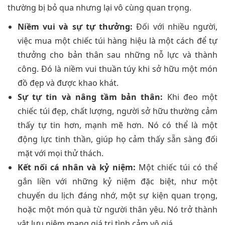
thường bị bỏ qua nhưng lại vô cùng quan trọng.
Niềm vui và sự tự thưởng:
Đối với nhiều người,
việc mua một chiếc túi hàng hiệu là một cách để tự
thưởng cho bản thân sau những nỗ lực và thành
công. Đó là niềm vui thuần túy khi sở hữu một món
đồ đẹp và được khao khát.
Sự tự tin và nâng tầm bản thân:
Khi đeo một
chiếc túi đẹp, chất lượng, người sở hữu thường cảm
thấy tự tin hơn, mạnh mẽ hơn. Nó có thể là một
động lực tinh thần, giúp họ cảm thấy sẵn sàng đối
mặt với mọi thử thách.
Kết nối cá nhân và kỷ niệm:
Một chiếc túi có thể
gắn liền với những kỷ niệm đặc biệt, như một
chuyến du lịch đáng nhớ, một sự kiện quan trọng,
hoặc một món quà từ người thân yêu. Nó trở thành
vật lưu niệm mang giá trị tình cảm vô giá.