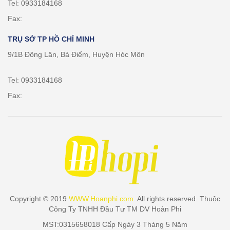
Tel: 0933184168
Fax:
TRỤ SỞ TP HỒ CHÍ MINH
9/1B Đông Lân, Bà Điểm, Huyện Hóc Môn
Tel: 0933184168
Fax:
Copyright © 2019
WWW.Hoanphi.com
. All rights reserved. Thuộc
Công Ty TNHH Đầu Tư TM DV Hoàn Phi
MST:0315658018 Cấp Ngày 3 Tháng 5 Năm