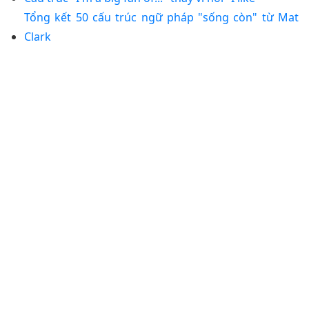
Tổng kết 50 cấu trúc ngữ pháp "sống còn" từ Mat
Clark