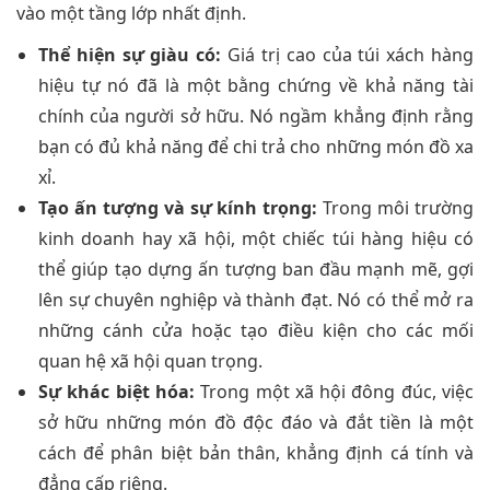
vào một tầng lớp nhất định.
Thể hiện sự giàu có:
Giá trị cao của túi xách hàng
hiệu tự nó đã là một bằng chứng về khả năng tài
chính của người sở hữu. Nó ngầm khẳng định rằng
bạn có đủ khả năng để chi trả cho những món đồ xa
xỉ.
Tạo ấn tượng và sự kính trọng:
Trong môi trường
kinh doanh hay xã hội, một chiếc túi hàng hiệu có
thể giúp tạo dựng ấn tượng ban đầu mạnh mẽ, gợi
lên sự chuyên nghiệp và thành đạt. Nó có thể mở ra
những cánh cửa hoặc tạo điều kiện cho các mối
quan hệ xã hội quan trọng.
Sự khác biệt hóa:
Trong một xã hội đông đúc, việc
sở hữu những món đồ độc đáo và đắt tiền là một
cách để phân biệt bản thân, khẳng định cá tính và
đẳng cấp riêng.