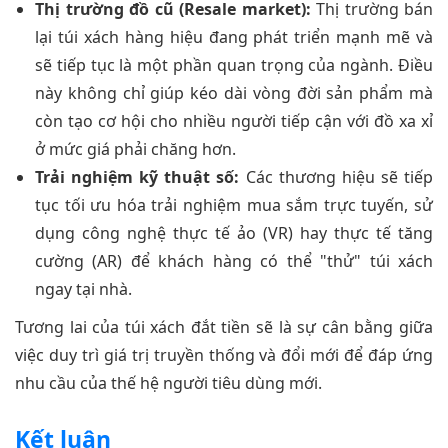
Thị trường đồ cũ (Resale market):
Thị trường bán
lại túi xách hàng hiệu đang phát triển mạnh mẽ và
sẽ tiếp tục là một phần quan trọng của ngành. Điều
này không chỉ giúp kéo dài vòng đời sản phẩm mà
còn tạo cơ hội cho nhiều người tiếp cận với đồ xa xỉ
ở mức giá phải chăng hơn.
Trải nghiệm kỹ thuật số:
Các thương hiệu sẽ tiếp
tục tối ưu hóa trải nghiệm mua sắm trực tuyến, sử
dụng công nghệ thực tế ảo (VR) hay thực tế tăng
cường (AR) để khách hàng có thể "thử" túi xách
ngay tại nhà.
Tương lai của túi xách đắt tiền sẽ là sự cân bằng giữa
việc duy trì giá trị truyền thống và đổi mới để đáp ứng
nhu cầu của thế hệ người tiêu dùng mới.
Kết luận