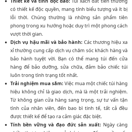
Thiết kế và tính độc đáo:
Túi xách đắt tiền thường
có thiết kế độc quyền, mang tính biểu tượng và ít bị
lỗi thời. Chúng thường là những sản phẩm tiên
phong trong xu hướng hoặc duy trì một phong cách
vượt thời gian.
Dịch vụ hậu mãi và bảo hành:
Các thương hiệu xa
xỉ thường cung cấp dịch vụ chăm sóc khách hàng và
bảo hành tuyệt vời. Bạn có thể mang túi đến cửa
hàng để bảo dưỡng, sửa chữa, đảm bảo chiếc túi
luôn trong tình trạng tốt nhất.
Trải nghiệm mua sắm:
Việc mua một chiếc túi hàng
hiệu không chỉ là giao dịch, mà là một trải nghiệm.
Từ không gian cửa hàng sang trọng, sự tư vấn tận
tình của nhân viên, đến bao bì tinh tế, tất cả đều
được thiết kế để tạo ra cảm giác đặc biệt.
Tính bền vững và đạo đức sản xuất:
Ngày càng