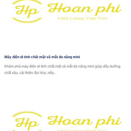
Máy điện di tinh chất mặt và mắt đa năng mini
Khám phá máy điện di tinh chất mặt và mắt đa năng mini giúp đẩy dưỡng
chất sâu, cải thiện lão hóa, nếp...