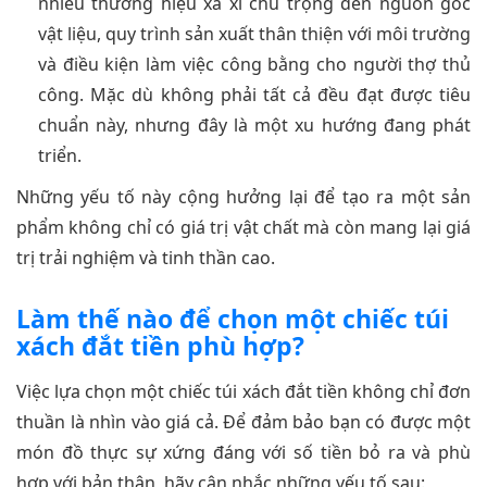
nhiều thương hiệu xa xỉ chú trọng đến nguồn gốc
vật liệu, quy trình sản xuất thân thiện với môi trường
và điều kiện làm việc công bằng cho người thợ thủ
công. Mặc dù không phải tất cả đều đạt được tiêu
chuẩn này, nhưng đây là một xu hướng đang phát
triển.
Những yếu tố này cộng hưởng lại để tạo ra một sản
phẩm không chỉ có giá trị vật chất mà còn mang lại giá
trị trải nghiệm và tinh thần cao.
Làm thế nào để chọn một chiếc túi
xách đắt tiền phù hợp?
Việc lựa chọn một chiếc túi xách đắt tiền không chỉ đơn
thuần là nhìn vào giá cả. Để đảm bảo bạn có được một
món đồ thực sự xứng đáng với số tiền bỏ ra và phù
hợp với bản thân, hãy cân nhắc những yếu tố sau: