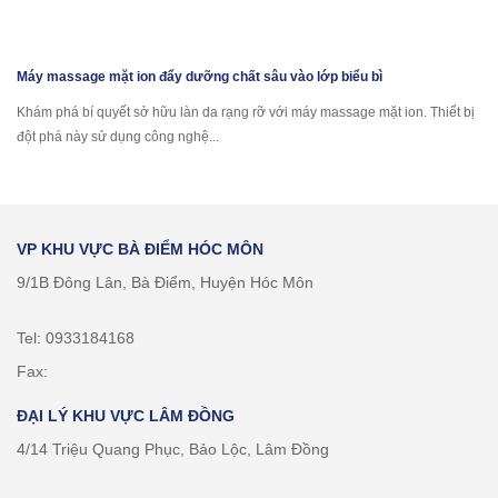
Máy massage mặt ion đẩy dưỡng chất sâu vào lớp biểu bì
Khám phá bí quyết sở hữu làn da rạng rỡ với máy massage mặt ion. Thiết bị
đột phá này sử dụng công nghệ...
VP KHU VỰC BÀ ĐIỂM HÓC MÔN
9/1B Đông Lân, Bà Điểm, Huyện Hóc Môn
Tel: 0933184168
Fax:
ĐẠI LÝ KHU VỰC LÂM ĐỒNG
4/14 Triệu Quang Phục, Bảo Lộc, Lâm Đồng