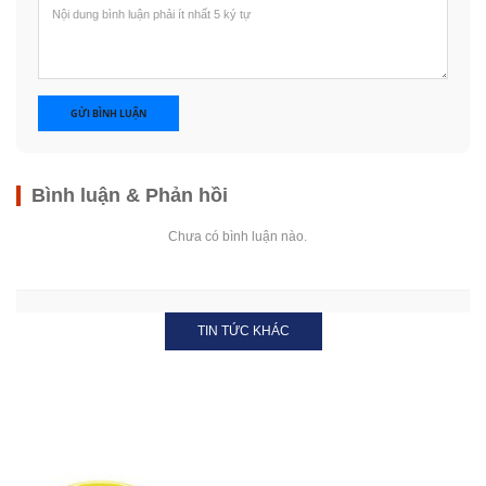
GỬI BÌNH LUẬN
Bình luận & Phản hồi
Chưa có bình luận nào.
TIN TỨC KHÁC