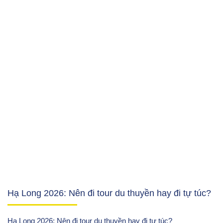
Hạ Long 2026: Nên đi tour du thuyền hay đi tự túc?
Hạ Long 2026: Nên đi tour du thuyền hay đi tự túc?