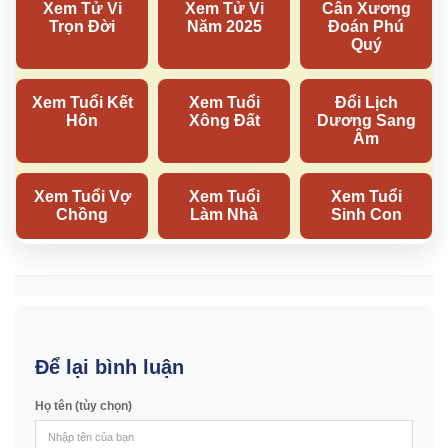
Để lại bình luận
Họ tên (tùy chọn)