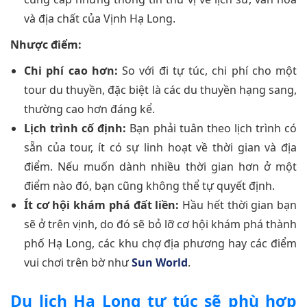
và địa chất của Vịnh Hạ Long.
Nhược điểm:
Chi phí cao hơn:
So với đi tự túc, chi phí cho một
tour du thuyền, đặc biệt là các du thuyền hạng sang,
thường cao hơn đáng kể.
Lịch trình cố định:
Bạn phải tuân theo lịch trình có
sẵn của tour, ít có sự linh hoạt về thời gian và địa
điểm. Nếu muốn dành nhiều thời gian hơn ở một
điểm nào đó, bạn cũng không thể tự quyết định.
Ít cơ hội khám phá đất liền:
Hầu hết thời gian bạn
sẽ ở trên vịnh, do đó sẽ bỏ lỡ cơ hội khám phá thành
phố Hạ Long, các khu chợ địa phương hay các điểm
vui chơi trên bờ như
Sun World
.
Du lịch Hạ Long tự túc sẽ phù hợp