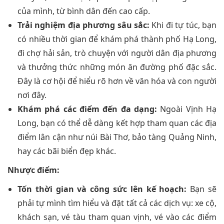
của mình, từ bình dân đến cao cấp.
Trải nghiệm địa phương sâu sắc:
Khi đi tự túc, bạn
có nhiều thời gian để khám phá thành phố Hạ Long,
đi chợ hải sản, trò chuyện với người dân địa phương
và thưởng thức những món ăn đường phố đặc sắc.
Đây là cơ hội để hiểu rõ hơn về văn hóa và con người
nơi đây.
Khám phá các điểm đến đa dạng:
Ngoài Vịnh Hạ
Long, bạn có thể dễ dàng kết hợp tham quan các địa
điểm lân cận như núi Bài Thơ, bảo tàng Quảng Ninh,
hay các bãi biển đẹp khác.
Nhược điểm:
Tốn thời gian và công sức lên kế hoạch:
Bạn sẽ
phải tự mình tìm hiểu và đặt tất cả các dịch vụ: xe cộ,
khách sạn, vé tàu tham quan vịnh, vé vào các điểm