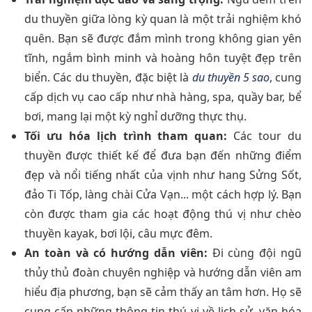
du thuyền giữa lòng kỳ quan là một trải nghiệm khó
quên. Bạn sẽ được đắm mình trong không gian yên
tĩnh, ngắm bình minh và hoàng hôn tuyệt đẹp trên
biển. Các du thuyền, đặc biệt là
du thuyền 5 sao
, cung
cấp dịch vụ cao cấp như nhà hàng, spa, quầy bar, bể
bơi, mang lại một kỳ nghỉ dưỡng thực thụ.
Tối ưu hóa lịch trình tham quan:
Các tour du
thuyền được thiết kế để đưa bạn đến những điểm
đẹp và nổi tiếng nhất của vịnh như hang Sửng Sốt,
đảo Ti Tốp, làng chài Cửa Vạn... một cách hợp lý. Bạn
còn được tham gia các hoạt động thú vị như chèo
thuyền kayak, bơi lội, câu mực đêm.
An toàn và có hướng dẫn viên:
Đi cùng đội ngũ
thủy thủ đoàn chuyên nghiệp và hướng dẫn viên am
hiểu địa phương, bạn sẽ cảm thấy an tâm hơn. Họ sẽ
cung cấp những thông tin thú vị về lịch sử, văn hóa