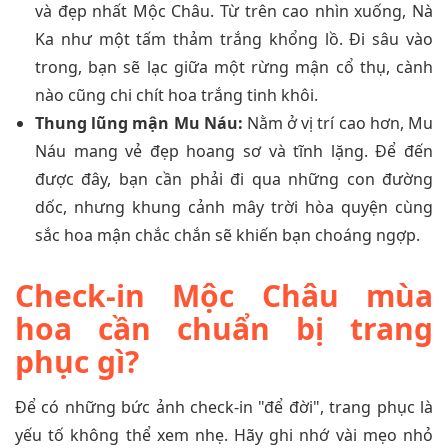
và đẹp nhất Mộc Châu. Từ trên cao nhìn xuống, Nà
Ka như một tấm thảm trắng khổng lồ. Đi sâu vào
trong, bạn sẽ lạc giữa một rừng mận cổ thụ, cành
nào cũng chi chít hoa trắng tinh khôi.
Thung lũng mận Mu Náu:
Nằm ở vị trí cao hơn, Mu
Náu mang vẻ đẹp hoang sơ và tĩnh lặng. Để đến
được đây, bạn cần phải đi qua những con đường
dốc, nhưng khung cảnh mây trời hòa quyện cùng
sắc hoa mận chắc chắn sẽ khiến bạn choáng ngợp.
Check-in Mộc Châu mùa
hoa cần chuẩn bị trang
phục gì?
Để có những bức ảnh check-in "để đời", trang phục là
yếu tố không thể xem nhẹ. Hãy ghi nhớ vài mẹo nhỏ