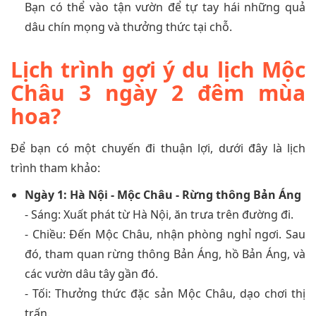
Bạn có thể vào tận vườn để tự tay hái những quả
dâu chín mọng và thưởng thức tại chỗ.
Lịch trình gợi ý du lịch Mộc
Châu 3 ngày 2 đêm mùa
hoa?
Để bạn có một chuyến đi thuận lợi, dưới đây là lịch
trình tham khảo:
Ngày 1: Hà Nội - Mộc Châu - Rừng thông Bản Áng
- Sáng: Xuất phát từ Hà Nội, ăn trưa trên đường đi.
- Chiều: Đến Mộc Châu, nhận phòng nghỉ ngơi. Sau
đó, tham quan rừng thông Bản Áng, hồ Bản Áng, và
các vườn dâu tây gần đó.
- Tối: Thưởng thức đặc sản Mộc Châu, dạo chơi thị
trấn.