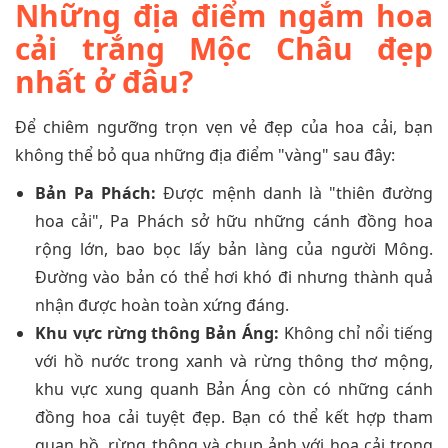
Những địa điểm ngắm hoa
cải trắng Mộc Châu đẹp
nhất ở đâu?
Để chiêm ngưỡng trọn vẹn vẻ đẹp của hoa cải, bạn
không thể bỏ qua những địa điểm "vàng" sau đây:
Bản Pa Phách:
Được mệnh danh là "thiên đường
hoa cải", Pa Phách sở hữu những cánh đồng hoa
rộng lớn, bao bọc lấy bản làng của người Mông.
Đường vào bản có thể hơi khó đi nhưng thành quả
nhận được hoàn toàn xứng đáng.
Khu vực rừng thông Bản Áng:
Không chỉ nổi tiếng
với hồ nước trong xanh và rừng thông thơ mộng,
khu vực xung quanh Bản Áng còn có những cánh
đồng hoa cải tuyệt đẹp. Bạn có thể kết hợp tham
quan hồ, rừng thông và chụp ảnh với hoa cải trong