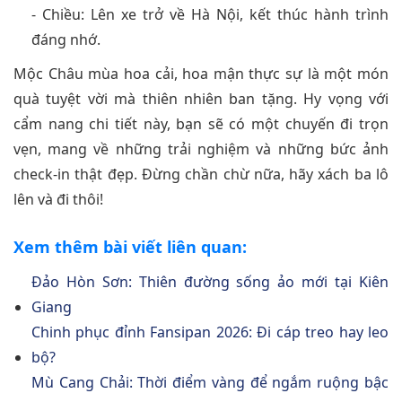
- Chiều: Lên xe trở về Hà Nội, kết thúc hành trình
đáng nhớ.
Mộc Châu mùa hoa cải, hoa mận thực sự là một món
quà tuyệt vời mà thiên nhiên ban tặng. Hy vọng với
cẩm nang chi tiết này, bạn sẽ có một chuyến đi trọn
vẹn, mang về những trải nghiệm và những bức ảnh
check-in thật đẹp. Đừng chần chừ nữa, hãy xách ba lô
lên và đi thôi!
Xem thêm bài viết liên quan:
Đảo Hòn Sơn: Thiên đường sống ảo mới tại Kiên
Giang
Chinh phục đỉnh Fansipan 2026: Đi cáp treo hay leo
bộ?
Mù Cang Chải: Thời điểm vàng để ngắm ruộng bậc