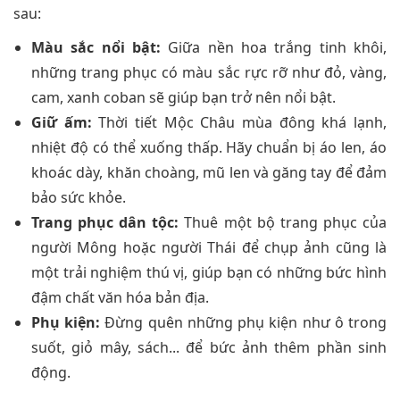
sau:
Màu sắc nổi bật:
Giữa nền hoa trắng tinh khôi,
những trang phục có màu sắc rực rỡ như đỏ, vàng,
cam, xanh coban sẽ giúp bạn trở nên nổi bật.
Giữ ấm:
Thời tiết Mộc Châu mùa đông khá lạnh,
nhiệt độ có thể xuống thấp. Hãy chuẩn bị áo len, áo
khoác dày, khăn choàng, mũ len và găng tay để đảm
bảo sức khỏe.
Trang phục dân tộc:
Thuê một bộ trang phục của
người Mông hoặc người Thái để chụp ảnh cũng là
một trải nghiệm thú vị, giúp bạn có những bức hình
đậm chất văn hóa bản địa.
Phụ kiện:
Đừng quên những phụ kiện như ô trong
suốt, giỏ mây, sách... để bức ảnh thêm phần sinh
động.