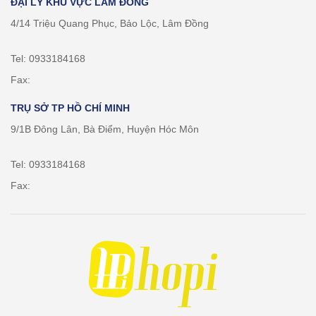
ĐẠI LÝ KHU VỰC LÂM ĐỒNG
4/14 Triệu Quang Phục, Bảo Lộc, Lâm Đồng
Tel: 0933184168
Fax:
TRỤ SỞ TP HỒ CHÍ MINH
9/1B Đông Lân, Bà Điểm, Huyện Hóc Môn
Tel: 0933184168
Fax: