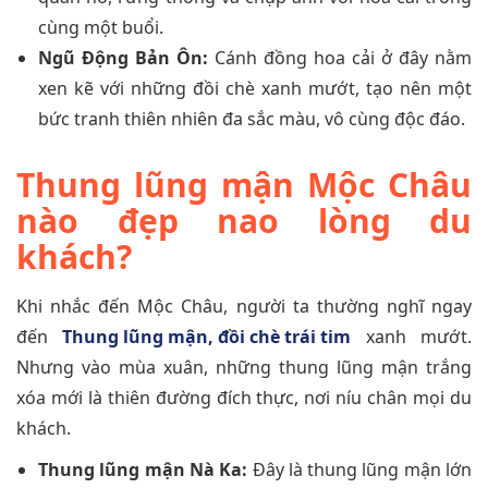
cùng một buổi.
Ngũ Động Bản Ôn:
Cánh đồng hoa cải ở đây nằm
xen kẽ với những đồi chè xanh mướt, tạo nên một
bức tranh thiên nhiên đa sắc màu, vô cùng độc đáo.
Thung lũng mận Mộc Châu
nào đẹp nao lòng du
khách?
Khi nhắc đến Mộc Châu, người ta thường nghĩ ngay
đến
Thung lũng mận, đồi chè trái tim
xanh mướt.
Nhưng vào mùa xuân, những thung lũng mận trắng
xóa mới là thiên đường đích thực, nơi níu chân mọi du
khách.
Thung lũng mận Nà Ka:
Đây là thung lũng mận lớn