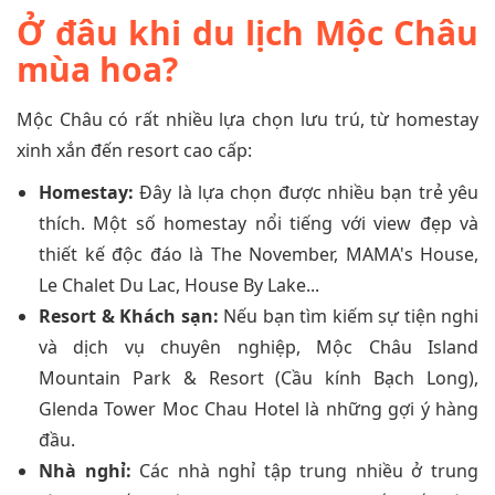
Ở đâu khi du lịch Mộc Châu
mùa hoa?
Mộc Châu có rất nhiều lựa chọn lưu trú, từ homestay
xinh xắn đến resort cao cấp:
Homestay:
Đây là lựa chọn được nhiều bạn trẻ yêu
thích. Một số homestay nổi tiếng với view đẹp và
thiết kế độc đáo là The November, MAMA's House,
Le Chalet Du Lac, House By Lake...
Resort & Khách sạn:
Nếu bạn tìm kiếm sự tiện nghi
và dịch vụ chuyên nghiệp, Mộc Châu Island
Mountain Park & Resort (Cầu kính Bạch Long),
Glenda Tower Moc Chau Hotel là những gợi ý hàng
đầu.
Nhà nghỉ:
Các nhà nghỉ tập trung nhiều ở trung