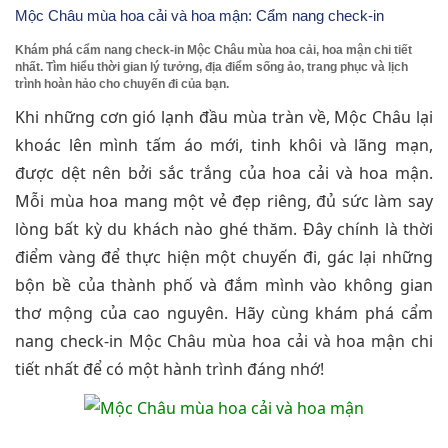
Mộc Châu mùa hoa cải và hoa mận: Cẩm nang check-in
Khám phá cẩm nang check-in Mộc Châu mùa hoa cải, hoa mận chi tiết
nhất. Tìm hiểu thời gian lý tưởng, địa điểm sống ảo, trang phục và lịch
trình hoàn hảo cho chuyến đi của bạn.
Khi những cơn gió lạnh đầu mùa tràn về, Mộc Châu lại
khoác lên mình tấm áo mới, tinh khôi và lãng mạn,
được dệt nên bởi sắc trắng của hoa cải và hoa mận.
Mỗi mùa hoa mang một vẻ đẹp riêng, đủ sức làm say
lòng bất kỳ du khách nào ghé thăm. Đây chính là thời
điểm vàng để thực hiện một chuyến đi, gác lại những
bộn bề của thành phố và đắm mình vào không gian
thơ mộng của cao nguyên. Hãy cùng khám phá cẩm
nang check-in Mộc Châu mùa hoa cải và hoa mận chi
tiết nhất để có một hành trình đáng nhớ!