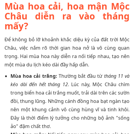
Mùa hoa cải, hoa mận Mộc
Châu diễn ra vào tháng
mấy?
Để không bỏ lỡ khoảnh khắc diệu kỳ của đất trời Mộc
Châu, việc nắm rõ thời gian hoa nở là vô cùng quan
trọng. Hai mùa hoa này diễn ra nối tiếp nhau, tạo nên
một mùa du lịch kéo dài đầy hấp dẫn.
Mùa hoa cải trắng:
Thường bắt đầu từ
tháng 11 và
kéo dài đến hết tháng 12
. Lúc này, Mộc Châu chìm
trong biển hoa cải trắng muốt, trải dài trên các sườn
đồi, thung lũng. Những cánh đồng hoa bạt ngàn tạo
nên một khung cảnh vô cùng hùng vĩ và tinh khôi.
Đây là thời điểm lý tưởng cho những bộ ảnh "sống
ảo" đậm chất thơ.