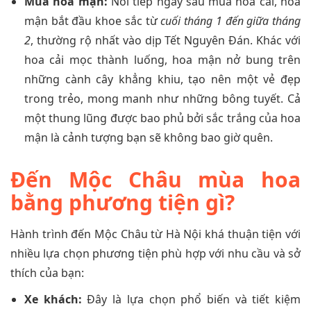
Mùa hoa mận:
Nối tiếp ngay sau mùa hoa cải, hoa
mận bắt đầu khoe sắc từ
cuối tháng 1 đến giữa tháng
2
, thường rộ nhất vào dịp Tết Nguyên Đán. Khác với
hoa cải mọc thành luống, hoa mận nở bung trên
những cành cây khẳng khiu, tạo nên một vẻ đẹp
trong trẻo, mong manh như những bông tuyết. Cả
một thung lũng được bao phủ bởi sắc trắng của hoa
mận là cảnh tượng bạn sẽ không bao giờ quên.
Đến Mộc Châu mùa hoa
bằng phương tiện gì?
Hành trình đến Mộc Châu từ Hà Nội khá thuận tiện với
nhiều lựa chọn phương tiện phù hợp với nhu cầu và sở
thích của bạn:
Xe khách:
Đây là lựa chọn phổ biến và tiết kiệm