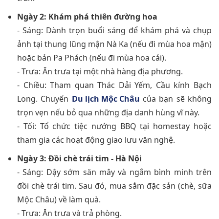
Ngày 2: Khám phá thiên đường hoa
- Sáng: Dành trọn buổi sáng để khám phá và chụp
ảnh tại thung lũng mận Nà Ka (nếu đi mùa hoa mận)
hoặc bản Pa Phách (nếu đi mùa hoa cải).
- Trưa: Ăn trưa tại một nhà hàng địa phương.
- Chiều: Tham quan Thác Dải Yếm, Cầu kính Bạch
Long. Chuyến
Du lịch Mộc Châu
của bạn sẽ không
trọn vẹn nếu bỏ qua những địa danh hùng vĩ này.
- Tối: Tổ chức tiệc nướng BBQ tại homestay hoặc
tham gia các hoạt động giao lưu văn nghệ.
Ngày 3: Đồi chè trái tim - Hà Nội
- Sáng: Dậy sớm săn mây và ngắm bình minh trên
đồi chè trái tim. Sau đó, mua sắm đặc sản (chè, sữa
Mộc Châu) về làm quà.
- Trưa: Ăn trưa và trả phòng.