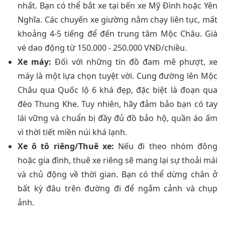
nhất. Bạn có thể bắt xe tại bến xe Mỹ Đình hoặc Yên
Nghĩa. Các chuyến xe giường nằm chạy liên tục, mất
khoảng 4-5 tiếng để đến trung tâm Mộc Châu. Giá
vé dao động từ 150.000 - 250.000 VNĐ/chiều.
Xe máy:
Đối với những tín đồ đam mê phượt, xe
máy là một lựa chọn tuyệt vời. Cung đường lên Mộc
Châu qua Quốc lộ 6 khá đẹp, đặc biệt là đoạn qua
đèo Thung Khe. Tuy nhiên, hãy đảm bảo bạn có tay
lái vững và chuẩn bị đầy đủ đồ bảo hộ, quần áo ấm
vì thời tiết miền núi khá lạnh.
Xe ô tô riêng/Thuê xe:
Nếu đi theo nhóm đông
hoặc gia đình, thuê xe riêng sẽ mang lại sự thoải mái
và chủ động về thời gian. Bạn có thể dừng chân ở
bất kỳ đâu trên đường đi để ngắm cảnh và chụp
ảnh.