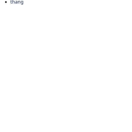
thang