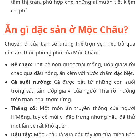
tâm thị trấn, phù hợp cho những ai muốn tiết kiệm
chi phí.
Ăn gì đặc sản ở Mộc Châu?
Chuyến đi của bạn sẽ không thể trọn vẹn nếu bỏ qua
nền ẩm thực phong phú của Mộc Châu:
Bê chao:
Thịt bê non được thái mỏng, ướp gia vị rồi
chao qua dầu nóng, ăn kèm với nước chấm đặc biệt.
Cá suối nướng:
Cá được bắt từ những con suối
trong vắt, tẩm ướp gia vị của người Thái rồi nướng
trên than hoa, thơm lừng.
Thắng cố:
Một món ăn truyền thống của người
H'Mông, tuy có mùi vị đặc trưng nhưng nếu đã thử
một lần sẽ rất khó quên.
Dâu tây:
Mộc Châu là vựa dâu tây lớn của miền Bắc.