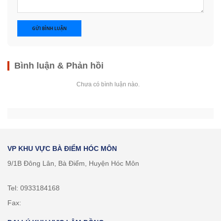
GỬI BÌNH LUẬN
Bình luận & Phản hồi
Chưa có bình luận nào.
VP KHU VỰC BÀ ĐIỂM HÓC MÔN
9/1B Đông Lân, Bà Điểm, Huyện Hóc Môn
Tel: 0933184168
Fax: