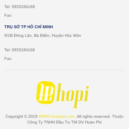
Tel: 0933184168
Fax:
TRỤ SỞ TP HỒ CHÍ MINH
9/1B Đông Lân, Bà Điểm, Huyện Hóc Môn
Tel: 0933184168
Fax:
Copyright © 2019
WWW.Hoanphi.com
. All rights reserved. Thuộc
Công Ty TNHH Đầu Tư TM DV Hoàn Phi