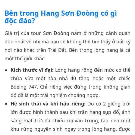
Bên trong Hang Sơn Đoòng có gì
độc đáo?
Giá trị của tour Sơn Đoòng nằm ở những cảnh quan
độc nhất vô nhị mà bạn sẽ không thể tìm thấy ở bất kỳ
nơi nào khác trên Trái Đất. Bên trong lòng hang là cả
một thế giới khác:
Kích thước vĩ đại:
Lòng hang rộng đến mức có thể
chứa vừa một tòa nhà 40 tầng hoặc một chiếc
Boeing 747. Chỉ riêng việc đứng trong không gian
đó đã là một trải nghiệm choáng ngợp.
Hệ sinh thái và khí hậu riêng:
Do có 2 giếng trời
lớn được hình thành sau khi trần hang sụp đổ, ánh
sáng mặt trời đã chiếu rọi vào trong, tạo nên một
khu rừng nguyên sinh ngay trong lòng hang, được