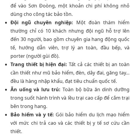
để vào Sơn Đoòng, một khoản chi phí không nhỏ
dùng cho công tác bảo tồn.
Đội ngũ chuyên nghiệp:
Một đoàn thám hiểm
thường chỉ có 10 khách nhưng đội ngũ hỗ trợ lên
đến 30 người, bao gồm chuyên gia hang động quốc
tế, hướng dẫn viên, trợ lý an toàn, đầu bếp, và
porter (người gùi đồ).
Trang thiết bị hiện đại:
Tất cả các thiết bị an toàn
cần thiết như mũ bảo hiểm, đèn, dây đai, găng tay...
đều là hàng nhập khẩu, đạt tiêu chuẩn quốc tế.
Ăn uống và lưu trú:
Toàn bộ bữa ăn dinh dưỡng
trong suốt hành trình và lều trại cao cấp để cắm trại
bên trong hang.
Bảo hiểm và y tế:
Gói bảo hiểm du lịch mạo hiểm
với mức chi trả cao và các thiết bị y tế sơ cứu cần
thiết.