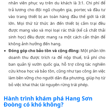
nhân viên phục vụ trên du khách là 3:1. Chi phí để
trả lương cho đội ngũ chuyên gia, porter, và đầu tư
vào trang thiết bị an toàn hàng đầu thế giới là rất
lớn. Mọi thứ từ thức ăn đến thiết bị cắm trại đều
được mang vào và mọi loại rác thải (kể cả chất thải
sinh học) đều được mang ra một cách cẩn thận để
không ảnh hưởng đến hang.
Đóng góp cho bảo tồn và cộng đồng:
Một phần lớn
doanh thu được trích ra để nộp thuế, trả phí cho
ban quản lý vườn quốc gia, hỗ trợ công tác nghiên
cứu khoa học và bảo tồn, cũng như tạo công ăn việc
làm bền vững cho người dân địa phương, giúp họ từ
bỏ việc khai thác tài nguyên rừng trái phép.
Hành trình khám phá Hang Sơn
Đoòng có khó không?