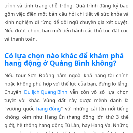
trình và tình trạng chỗ trống. Quá trình đăng ký bao
gồm việc điền một bản câu hỏi chi tiết về sức khỏe và
kinh nghiệm đi rừng để đội ngũ chuyên gia xét duyệt.
Nếu được chọn, bạn mới tiến hành các thủ tục đặt cọc
và thanh toán.
Có lựa chọn nào khác để khám phá
hang động ở Quảng Bình không?
Nếu tour Sơn Đoòng nằm ngoài khả năng tài chính
hoặc không phù hợp với thể lực của bạn, đừng lo lắng.
Chuyến
Du lịch Quảng Bình
vẫn còn vô số lựa chọn
tuyệt vời khác. Vùng đất này được mệnh danh là
"vương quốc
hang động
" với những cái tên nổi tiếng
không kém như Hang Én (hang động lớn thứ 3 thế
giới), hệ thống hang động Tú Làn, hay Hang Va. Những