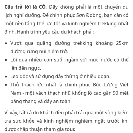
Câu trả lời là CÓ.
Đây không phải là một chuyến du
lịch nghỉ dưỡng. Để chinh phục Sơn Đoòng, bạn cần có
một nền tảng thể lực tốt và kinh nghiệm trekking nhất
định. Hành trình yêu cầu du khách phải:
Vượt qua quãng đường trekking khoảng 25km
đường rừng núi hiểm trở.
Lội qua nhiều con suối ngầm với mực nước có thể
lên đến ngực.
Leo dốc và sử dụng dây thừng ở nhiều đoạn.
Thử thách lớn nhất là chinh phục Bức tường Việt
Nam - một vách thạch nhũ khổng lồ cao gần 90 mét
bằng thang và dây an toàn.
Vì vậy, tất cả du khách đều phải trải qua một vòng kiểm
tra sức khỏe và kinh nghiệm nghiêm ngặt trước khi
được chấp thuận tham gia tour.