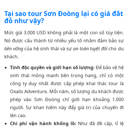
Tại sao tour Sơn Đoòng lại có giá đắt
đỏ như vậy?
Mức giá 3.000 USD không phải là một con số tùy tiện.
Nó được cấu thành từ nhiều yếu tố nhằm đảm bảo sự
bền vững
của hệ sinh thái và sự
an toàn tuyệt đối
cho du
khách.
Tính độc quyền và giới hạn số lượng:
Để bảo vệ hệ
sinh thái mỏng manh bên trong hang, chỉ có một
công ty duy nhất được cấp phép khai thác tour là
Oxalis Adventure. Mỗi năm, số lượng du khách được
phép vào Sơn Đoòng chỉ giới hạn khoảng 1.000
người. Sự khan hiếm này đẩy giá trị của chuyến đi
lên cao.
Chi phí vận hành khổng lồ:
Như đã đề cập, tỉ lệ