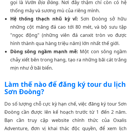
gọi là
Vườn Địa Đàng
. Nơi đây thậm chí còn có hệ
thống mây và sương mù của riêng mình.
Hệ thống thạch nhũ kỳ vĩ:
Sơn Đoòng sở hữu
những cột măng đá cao tới 80 mét, và bộ sưu tập
"ngọc động" (những viên đá canxit tròn vo được
hình thành qua hàng triệu năm) lớn nhất thế giới.
Dòng sông ngầm mạnh mẽ:
Một con sông ngầm
chảy xiết bên trong hang, tạo ra những bãi cát trắng
mịn như ở bãi biển.
Làm thế nào để đăng ký tour du lịch
Sơn Đoòng?
Do số lượng chỗ cực kỳ hạn chế, việc đăng ký tour Sơn
Đoòng cần được lên kế hoạch trước từ 1 đến 2 năm.
Bạn cần truy cập website chính thức của Oxalis
Adventure, đơn vị khai thác độc quyền, để xem lịch