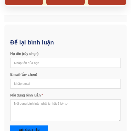
Để lại bình luận
Họ tên (tùy chọn)
Email (tùy chọn)
Nội dung bình luận
*
GỬI BÌNH LUẬN