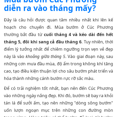
diễn ra vào tháng mấy?
Đây là câu hỏi được quan tâm nhiều nhất khi lên kế
hoạch cho chuyến đi. Mùa bướm ở Cúc Phương
thường bắt đầu từ
cuối tháng 4 và kéo dài đến hết
tháng 5, đôi khi sang cả đầu tháng 6
. Tuy nhiên, thời
điểm lý tưởng nhất để chiêm ngưỡng trọn vẹn vẻ đẹp
này là vào
khoảng giữa tháng 5
. Vào giai đoạn này, sau
những cơn mưa đầu mùa, độ ẩm trong không khí tăng
cao, tạo điều kiện thuận lợi cho sâu bướm phát triển và
hóa thành những cánh bướm rực rỡ sắc màu.
Để có trải nghiệm tốt nhất, bạn nên đến Cúc Phương
vào những ngày nắng đẹp. Khi đó, bướm sẽ bay ra khỏi
tán lá để sưởi ấm, tạo nên những "dòng sông bướm"
uốn lượn ngoạn mục trên những con đường mòn