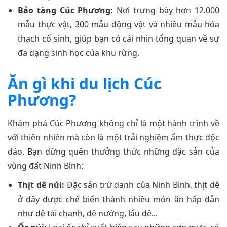
Bảo tàng Cúc Phương:
Nơi trưng bày hơn 12.000
mẫu thực vật, 300 mẫu động vật và nhiều mẫu hóa
thạch cổ sinh, giúp bạn có cái nhìn tổng quan về sự
đa dạng sinh học của khu rừng.
Ăn gì khi du lịch Cúc
Phương?
Khám phá Cúc Phương không chỉ là một hành trình về
với thiên nhiên mà còn là một trải nghiệm ẩm thực độc
đáo. Bạn đừng quên thưởng thức những đặc sản của
vùng đất Ninh Bình:
Thịt dê núi:
Đặc sản trứ danh của Ninh Bình, thịt dê
ở đây được chế biến thành nhiều món ăn hấp dẫn
như dê tái chanh, dê nướng, lẩu dê...