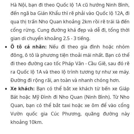
Hà Nội, bạn đi theo Quốc lộ 1A cũ hướng Ninh Bình,
đến ngã ba Gián Khẩu thì rẽ phải vào Quốc lộ 12A, đi
qua thị trấn Nho Quan khoảng 2km rồi rẽ trái là đến
cổng rừng. Cung đường khá đẹp và dễ đi, tổng thời
gian di chuyển khoảng 2.5 - 3 tiếng.
Ô tô cá nhân:
Nếu đi theo gia đình hoặc nhóm
đông, ô tô là phương tiện thoải mái nhất. Bạn có thể
đi theo đường cao tốc Pháp Vân - Cầu Giẽ, sau đó rẽ
ra Quốc lộ 1A và theo lộ trình tương tự như xe máy.
Đường đi rộng rãi, an toàn và nhanh chóng hơn.
Xe khách:
Bạn có thể bắt xe khách từ bến xe Giáp
Bát hoặc Mỹ Đình đi Nho Quan (Ninh Bình). Từ Nho
Quan, bạn có thể bắt taxi hoặc xe ôm để vào cổng
Vườn quốc gia Cúc Phương, quãng đường này
khoảng 10km.