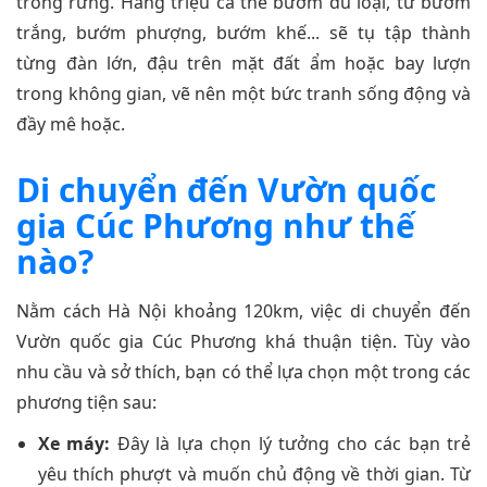
trong rừng. Hàng triệu cá thể bướm đủ loại, từ bướm
trắng, bướm phượng, bướm khế... sẽ tụ tập thành
từng đàn lớn, đậu trên mặt đất ẩm hoặc bay lượn
trong không gian, vẽ nên một bức tranh sống động và
đầy mê hoặc.
Di chuyển đến Vườn quốc
gia Cúc Phương như thế
nào?
Nằm cách Hà Nội khoảng 120km, việc di chuyển đến
Vườn quốc gia Cúc Phương khá thuận tiện. Tùy vào
nhu cầu và sở thích, bạn có thể lựa chọn một trong các
phương tiện sau:
Xe máy:
Đây là lựa chọn lý tưởng cho các bạn trẻ
yêu thích phượt và muốn chủ động về thời gian. Từ