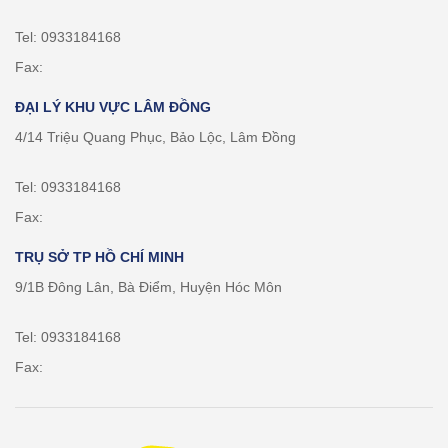
Tel: 0933184168
Fax:
ĐẠI LÝ KHU VỰC LÂM ĐỒNG
4/14 Triệu Quang Phục, Bảo Lộc, Lâm Đồng
Tel: 0933184168
Fax:
TRỤ SỞ TP HỒ CHÍ MINH
9/1B Đông Lân, Bà Điểm, Huyện Hóc Môn
Tel: 0933184168
Fax: