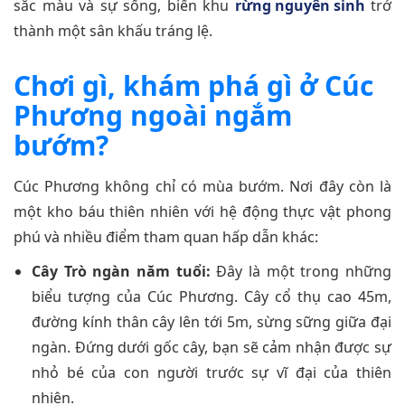
sắc màu và sự sống, biến khu
rừng nguyên sinh
trở
thành một sân khấu tráng lệ.
Chơi gì, khám phá gì ở Cúc
Phương ngoài ngắm
bướm?
Cúc Phương không chỉ có mùa bướm. Nơi đây còn là
một kho báu thiên nhiên với hệ động thực vật phong
phú và nhiều điểm tham quan hấp dẫn khác:
Cây Trò ngàn năm tuổi:
Đây là một trong những
biểu tượng của Cúc Phương. Cây cổ thụ cao 45m,
đường kính thân cây lên tới 5m, sừng sững giữa đại
ngàn. Đứng dưới gốc cây, bạn sẽ cảm nhận được sự
nhỏ bé của con người trước sự vĩ đại của thiên
nhiên.