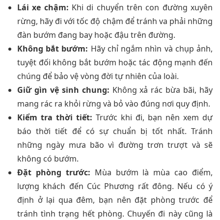
Lái xe chậm:
Khi di chuyển trên con đường xuyên
rừng, hãy đi với tốc độ chậm để tránh va phải những
đàn bướm đang bay hoặc đậu trên đường.
Không bắt bướm:
Hãy chỉ ngắm nhìn và chụp ảnh,
tuyệt đối không bắt bướm hoặc tác động mạnh đến
chúng để bảo vệ vòng đời tự nhiên của loài.
Giữ gìn vệ sinh chung:
Không xả rác bừa bãi, hãy
mang rác ra khỏi rừng và bỏ vào đúng nơi quy định.
Kiểm tra thời tiết:
Trước khi đi, bạn nên xem dự
báo thời tiết để có sự chuẩn bị tốt nhất. Tránh
những ngày mưa bão vì đường trơn trượt và sẽ
không có bướm.
Đặt phòng trước:
Mùa bướm là mùa cao điểm,
lượng khách đến Cúc Phương rất đông. Nếu có ý
định ở lại qua đêm, bạn nên đặt phòng trước để
tránh tình trạng hết phòng. Chuyến đi này cũng là