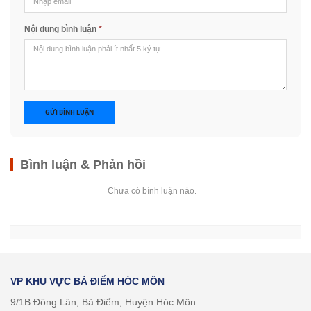
Nội dung bình luận
*
GỬI BÌNH LUẬN
Bình luận & Phản hồi
Chưa có bình luận nào.
VP KHU VỰC BÀ ĐIỂM HÓC MÔN
9/1B Đông Lân, Bà Điểm, Huyện Hóc Môn