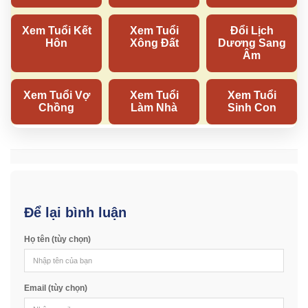
Để lại bình luận
Họ tên (tùy chọn)
Email (tùy chọn)