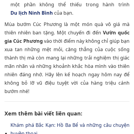
một phần không thể thiếu trong hành trình
Du lịch Ninh Bình
của bạn.
Mùa bướm Cúc Phương là một món quà vô giá mà
thiên nhiên ban tặng. Một chuyến đi đến
Vườn quốc
gia Cúc Phương
vào thời điểm này không chỉ giúp bạn
xua tan những mệt mỏi, căng thẳng của cuộc sống
thành thị mà còn mang lại những trải nghiệm thị giác
mãn nhãn và những khoảnh khắc hòa mình vào thiên
nhiên đáng nhớ. Hãy lên kế hoạch ngay hôm nay để
không bỏ lỡ vũ điệu tuyệt vời của hàng triệu cánh
bướm nhé!
Xem thêm bài viết liên quan:
Khám phá Bắc Kạn: Hồ Ba Bể và những câu chuyện
huyền thoại