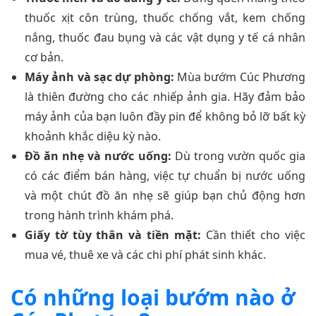
thuốc xịt côn trùng, thuốc chống vắt, kem chống
nắng, thuốc đau bụng và các vật dụng y tế cá nhân
cơ bản.
Máy ảnh và sạc dự phòng:
Mùa bướm Cúc Phương
là thiên đường cho các nhiếp ảnh gia. Hãy đảm bảo
máy ảnh của bạn luôn đầy pin để không bỏ lỡ bất kỳ
khoảnh khắc diệu kỳ nào.
Đồ ăn nhẹ và nước uống:
Dù trong vườn quốc gia
có các điểm bán hàng, việc tự chuẩn bị nước uống
và một chút đồ ăn nhẹ sẽ giúp bạn chủ động hơn
trong hành trình khám phá.
Giấy tờ tùy thân và tiền mặt:
Cần thiết cho việc
mua vé, thuê xe và các chi phí phát sinh khác.
Có những loại bướm nào ở