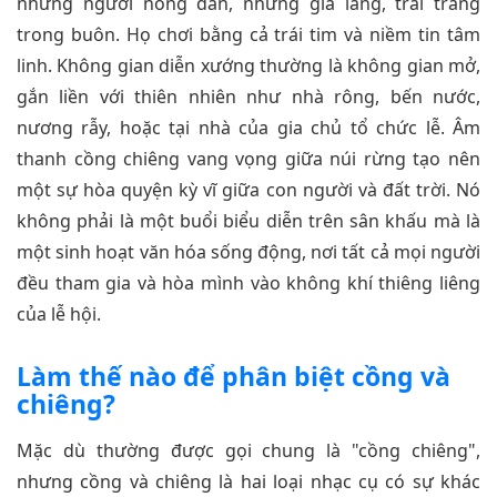
những người nông dân, những già làng, trai tráng
trong buôn. Họ chơi bằng cả trái tim và niềm tin tâm
linh. Không gian diễn xướng thường là không gian mở,
gắn liền với thiên nhiên như nhà rông, bến nước,
nương rẫy, hoặc tại nhà của gia chủ tổ chức lễ. Âm
thanh cồng chiêng vang vọng giữa núi rừng tạo nên
một sự hòa quyện kỳ vĩ giữa con người và đất trời. Nó
không phải là một buổi biểu diễn trên sân khấu mà là
một sinh hoạt văn hóa sống động, nơi tất cả mọi người
đều tham gia và hòa mình vào không khí thiêng liêng
của lễ hội.
Làm thế nào để phân biệt cồng và
chiêng?
Mặc dù thường được gọi chung là "cồng chiêng",
nhưng cồng và chiêng là hai loại nhạc cụ có sự khác