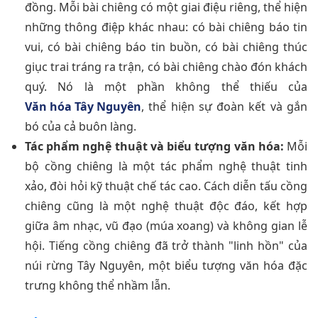
đồng. Mỗi bài chiêng có một giai điệu riêng, thể hiện
những thông điệp khác nhau: có bài chiêng báo tin
vui, có bài chiêng báo tin buồn, có bài chiêng thúc
giục trai tráng ra trận, có bài chiêng chào đón khách
quý. Nó là một phần không thể thiếu của
Văn hóa Tây Nguyên
, thể hiện sự đoàn kết và gắn
bó của cả buôn làng.
Tác phẩm nghệ thuật và biểu tượng văn hóa:
Mỗi
bộ cồng chiêng là một tác phẩm nghệ thuật tinh
xảo, đòi hỏi kỹ thuật chế tác cao. Cách diễn tấu cồng
chiêng cũng là một nghệ thuật độc đáo, kết hợp
giữa âm nhạc, vũ đạo (múa xoang) và không gian lễ
hội. Tiếng cồng chiêng đã trở thành "linh hồn" của
núi rừng Tây Nguyên, một biểu tượng văn hóa đặc
trưng không thể nhầm lẫn.