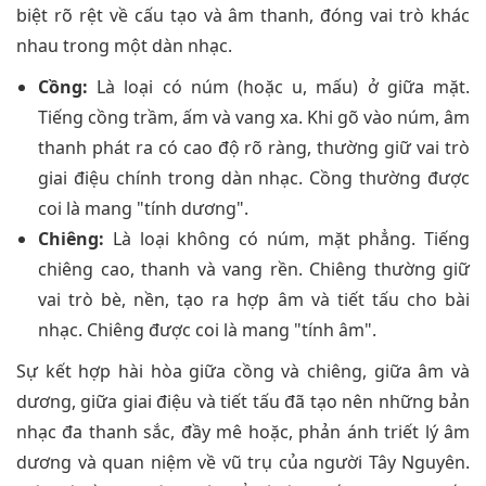
biệt rõ rệt về cấu tạo và âm thanh, đóng vai trò khác
nhau trong một dàn nhạc.
Cồng:
Là loại có núm (hoặc u, mấu) ở giữa mặt.
Tiếng cồng trầm, ấm và vang xa. Khi gõ vào núm, âm
thanh phát ra có cao độ rõ ràng, thường giữ vai trò
giai điệu chính trong dàn nhạc. Cồng thường được
coi là mang "tính dương".
Chiêng:
Là loại không có núm, mặt phẳng. Tiếng
chiêng cao, thanh và vang rền. Chiêng thường giữ
vai trò bè, nền, tạo ra hợp âm và tiết tấu cho bài
nhạc. Chiêng được coi là mang "tính âm".
Sự kết hợp hài hòa giữa cồng và chiêng, giữa âm và
dương, giữa giai điệu và tiết tấu đã tạo nên những bản
nhạc đa thanh sắc, đầy mê hoặc, phản ánh triết lý âm
dương và quan niệm về vũ trụ của người Tây Nguyên.