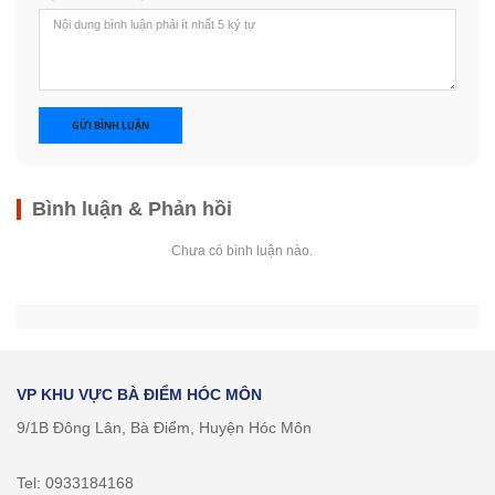
GỬI BÌNH LUẬN
Bình luận & Phản hồi
Chưa có bình luận nào.
VP KHU VỰC BÀ ĐIỂM HÓC MÔN
9/1B Đông Lân, Bà Điểm, Huyện Hóc Môn
Tel: 0933184168