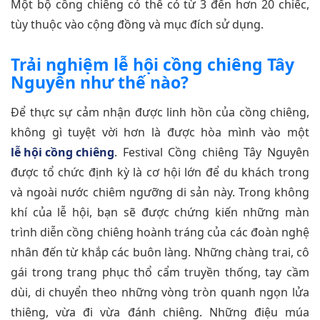
Một bộ cồng chiêng có thể có từ 3 đến hơn 20 chiếc,
tùy thuộc vào cộng đồng và mục đích sử dụng.
Trải nghiệm lễ hội cồng chiêng Tây
Nguyên như thế nào?
Để thực sự cảm nhận được linh hồn của cồng chiêng,
không gì tuyệt vời hơn là được hòa mình vào một
lễ hội cồng chiêng
. Festival Cồng chiêng Tây Nguyên
được tổ chức định kỳ là cơ hội lớn để du khách trong
và ngoài nước chiêm ngưỡng di sản này. Trong không
khí của lễ hội, bạn sẽ được chứng kiến những màn
trình diễn cồng chiêng hoành tráng của các đoàn nghệ
nhân đến từ khắp các buôn làng. Những chàng trai, cô
gái trong trang phục thổ cẩm truyền thống, tay cầm
dùi, di chuyển theo những vòng tròn quanh ngọn lửa
thiêng, vừa đi vừa đánh chiêng. Những điệu múa