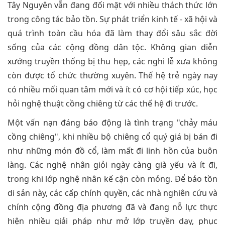
Tây Nguyên vẫn đang đối mặt với nhiều thách thức lớn
trong công tác bảo tồn. Sự phát triển kinh tế - xã hội và
quá trình toàn cầu hóa đã làm thay đổi sâu sắc đời
sống của các cộng đồng dân tộc. Không gian diễn
xướng truyền thống bị thu hẹp, các nghi lễ xưa không
còn được tổ chức thường xuyên. Thế hệ trẻ ngày nay
có nhiều mối quan tâm mới và ít có cơ hội tiếp xúc, học
hỏi nghệ thuật cồng chiêng từ các thế hệ đi trước.
Một vấn nạn đáng báo động là tình trạng "chảy máu
cồng chiêng", khi nhiều bộ chiêng cổ quý giá bị bán đi
như những món đồ cổ, làm mất đi linh hồn của buôn
làng. Các nghệ nhân giỏi ngày càng già yếu và ít đi,
trong khi lớp nghệ nhân kế cận còn mỏng. Để bảo tồn
di sản này, các cấp chính quyền, các nhà nghiên cứu và
chính cộng đồng địa phương đã và đang nỗ lực thực
hiện nhiều giải pháp như mở lớp truyền dạy, phục