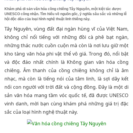
Khám phá di sản văn hóa cồng chiêng Tây Nguyên, một kiệt tác được
UNESCO công nhận. Tìm hiểu về nguồn gốc, ý nghĩa sâu sắc và những lễ
hội độc đáo của loại hình nghệ thuật linh thiêng này.
Tây Nguyên, vùng đất đại ngàn hùng vĩ của Việt Nam,
không chỉ nổi tiếng với những đồi cà phê bạt ngàn,
những thác nước cuồn cuộn mà còn là nơi lưu giữ một
kho tàng văn hóa phi vật thể vô giá. Trong đó, nổi bật
và độc đáo nhất chính là Không gian văn hóa cồng
chiêng. Âm thanh của cồng chiêng không chỉ là âm
nhạc, mà còn là tiếng nói của tâm linh, là sợi dây kết
nối con người với trời đất và cộng đồng. Đây là một di
sản văn hóa mang tầm vóc quốc tế, đã được UNESCO
vinh danh, mời bạn cùng khám phá những giá trị đặc
sắc của loại hình nghệ thuật này.