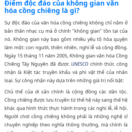
Điểm độc đáo của không gian văn
hóa cồng chiêng là gì?
Sự độc đáo của văn hóa cồng chiêng không chỉ nằm ở
bản thân nhạc cụ mà ở chính "không gian" tồn tại của
nó. Không gian này bao gồm nhiều yếu tố hòa quyện
làm một: con người, thiên nhiên, nghi lễ và cộng đồng.
Ngày 15 tháng 11 năm 2005, Không gian văn hóa Cồng
Chiêng Tây Nguyên đã được
UNESCO
chính thức công
nhận là Kiệt tác truyền khẩu và phi vật thể của nhân
loại. Sự công nhận này dựa trên những giá trị nổi bật:
Chủ thể của di sản chính là cộng đồng các dân tộc.
Cồng chiêng được lưu truyền từ thế hệ này sang thế hệ
khác qua hình thức thực hành trong các nghi lễ, lễ hội.
Người chơi cồng chiêng không phải là những nghệ sĩ
chuyên nghiệp theo nghĩa thông thường, mà chính là