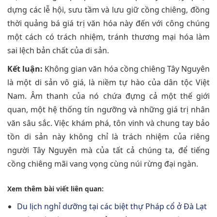
dựng các lễ hội, sưu tầm và lưu giữ cồng chiêng, đồng
thời quảng bá giá trị văn hóa này đến với công chúng
một cách có trách nhiệm, tránh thương mại hóa làm
sai lệch bản chất của di sản.
Kết luận:
Không gian văn hóa cồng chiêng Tây Nguyên
là một di sản vô giá, là niềm tự hào của dân tộc Việt
Nam. Âm thanh của nó chứa đựng cả một thế giới
quan, một hệ thống tín ngưỡng và những giá trị nhân
văn sâu sắc. Việc khám phá, tôn vinh và chung tay bảo
tồn di sản này không chỉ là trách nhiệm của riêng
người Tây Nguyên mà của tất cả chúng ta, để tiếng
cồng chiêng mãi vang vọng cùng núi rừng đại ngàn.
Xem thêm bài viết liên quan:
Du lịch nghỉ dưỡng tại các biệt thự Pháp cổ ở Đà Lạt