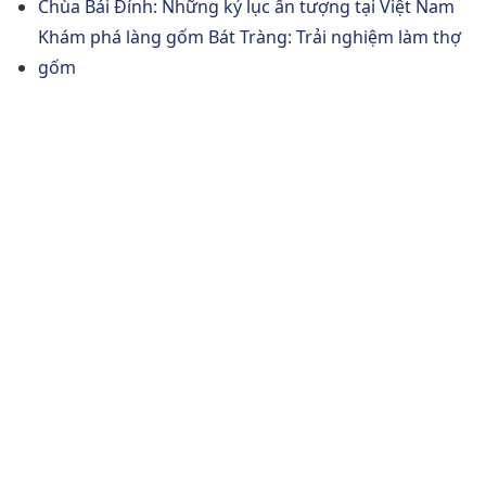
Chùa Bái Đính: Những kỷ lục ấn tượng tại Việt Nam
Khám phá làng gốm Bát Tràng: Trải nghiệm làm thợ
gốm