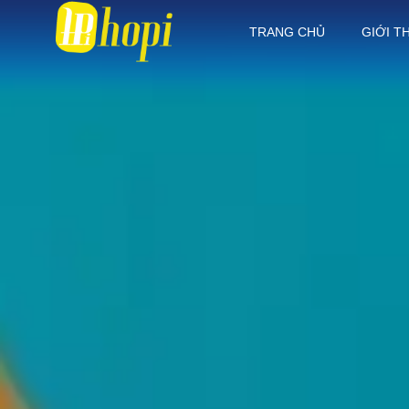
TRANG CHỦ
GIỚI T