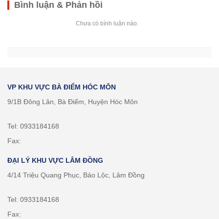
Bình luận & Phản hồi
Chưa có bình luận nào.
VP KHU VỰC BÀ ĐIỂM HÓC MÔN
9/1B Đông Lân, Bà Điểm, Huyện Hóc Môn
Tel: 0933184168
Fax:
ĐẠI LÝ KHU VỰC LÂM ĐỒNG
4/14 Triệu Quang Phục, Bảo Lộc, Lâm Đồng
Tel: 0933184168
Fax: