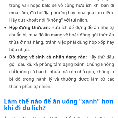
trong vali hoặc balo sẽ vô cùng hữu ích khi bạn đi
mua sắm, đi chợ địa phương hay mua quà lưu niệm.
Hãy dứt khoát nói "không" với túi nilon.
Hộp đựng thức ăn:
Hữu ích để đựng đồ ăn nhẹ tự
chuẩn bị, mua đồ ăn mang về hoặc đóng gói thức ăn
thừa ở nhà hàng, tránh việc phải dùng hộp xốp hay
hộp nhựa.
Đồ dùng vệ sinh cá nhân dạng rắn:
Hãy thử dầu
gội, dầu xả, xà phòng tắm dạng bánh. Chúng không
chỉ không có bao bì nhựa mà còn nhỏ gọn, không lo
bị đổ trong hành lý và thường được làm từ các
thành phần tự nhiên.
Làm thế nào để ăn uống "xanh" hơn
khi đi du lịch?