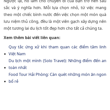
Ngược lại, nó làm cho chuyến đi của bạn trở nên sâu
sắc và ý nghĩa hơn. Mỗi lựa chọn nhỏ, từ việc mang
theo một chiếc bình nước đến việc chọn một món quà
lưu niệm thủ công, đều là một viên gạch xây dựng nên
một tương lai du lịch tốt đẹp hơn cho tất cả chúng ta.
Xem thêm bài viết liên quan:
Quy tắc ứng xử khi tham quan các điểm tâm linh
Việt Nam
Du lịch một mình (Solo Travel): Những điểm đến an
toàn nhất
Food Tour Hải Phòng: Càn quét những món ăn ngon
bổ rẻ