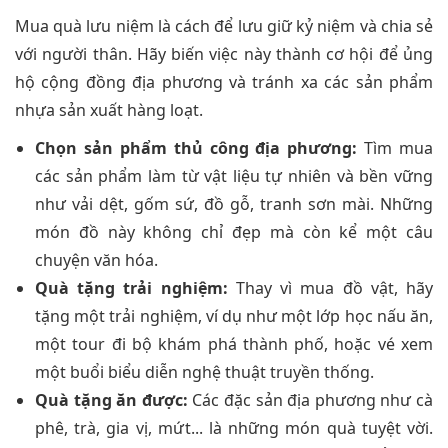
Mua quà lưu niệm là cách để lưu giữ kỷ niệm và chia sẻ
với người thân. Hãy biến việc này thành cơ hội để ủng
hộ cộng đồng địa phương và tránh xa các sản phẩm
nhựa sản xuất hàng loạt.
Chọn sản phẩm thủ công địa phương:
Tìm mua
các sản phẩm làm từ vật liệu tự nhiên và bền vững
như vải dệt, gốm sứ, đồ gỗ, tranh sơn mài. Những
món đồ này không chỉ đẹp mà còn kể một câu
chuyện văn hóa.
Quà tặng trải nghiệm:
Thay vì mua đồ vật, hãy
tặng một trải nghiệm, ví dụ như một lớp học nấu ăn,
một tour đi bộ khám phá thành phố, hoặc vé xem
một buổi biểu diễn nghệ thuật truyền thống.
Quà tặng ăn được:
Các đặc sản địa phương như cà
phê, trà, gia vị, mứt... là những món quà tuyệt vời.