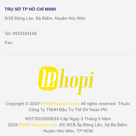
TRỤ SỞ TP HỒ CHÍ MINH
9/1B Đông Lân, Bà Điểm, Huyện Hóc Môn
Tel: 0933184168
Fax:
Copyright © 2019
WWW.Hoanphi.com
. All rights reserved. Thuộc
Công Ty TNHH Đầu Tư TM DV Hoàn Phi
MST:0315658018 Cấp Ngày 3 Tháng 5 Năm
2019:
WWW.Hoanphi.com
. ĐC:9/1B Ấp Đông Lân, Xã Bà Điểm,
Huyện Hóc Môn, TP HCM