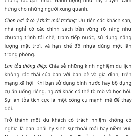
thùng rác gần nhất. Hành động nhỏ này truyền cảm
hứng cho những người xung quanh.
Chọn nơi ở có ý thức môi trường:
Ưu tiên các khách sạn,
nhà nghỉ có các chính sách bền vững rõ ràng như
chương trình tái chế, trạm tiếp nước, sử dụng năng
lượng mặt trời, và hạn chế đồ nhựa dùng một lần
trong phòng.
Lan tỏa thông điệp:
Chia sẻ những kinh nghiệm du lịch
không rác thải của bạn với bạn bè và gia đình, trên
mạng xã hội. Khi bạn sử dụng bình nước hay bộ dụng
cụ ăn uống riêng, người khác có thể tò mò và học hỏi.
Sự lan tỏa tích cực là một công cụ mạnh mẽ để thay
đổi.
Trở thành một du khách có trách nhiệm không có
nghĩa là bạn phải hy sinh sự thoải mái hay niềm vui.