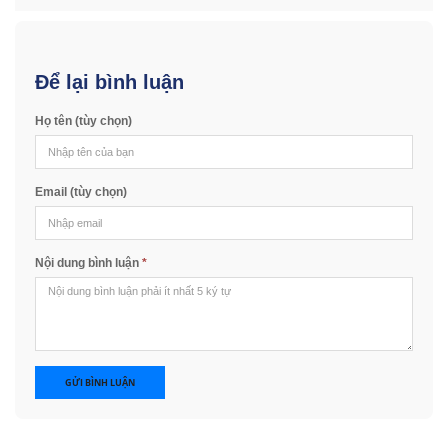
Để lại bình luận
Họ tên (tùy chọn)
Email (tùy chọn)
Nội dung bình luận
*
GỬI BÌNH LUẬN