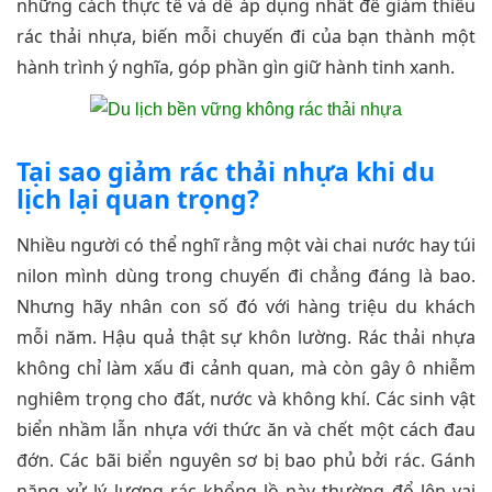
những cách thực tế và dễ áp dụng nhất để giảm thiểu
rác thải nhựa, biến mỗi chuyến đi của bạn thành một
hành trình ý nghĩa, góp phần gìn giữ hành tinh xanh.
Tại sao giảm rác thải nhựa khi du
lịch lại quan trọng?
Nhiều người có thể nghĩ rằng một vài chai nước hay túi
nilon mình dùng trong chuyến đi chẳng đáng là bao.
Nhưng hãy nhân con số đó với hàng triệu du khách
mỗi năm. Hậu quả thật sự khôn lường. Rác thải nhựa
không chỉ làm xấu đi cảnh quan, mà còn gây ô nhiễm
nghiêm trọng cho đất, nước và không khí. Các sinh vật
biển nhầm lẫn nhựa với thức ăn và chết một cách đau
đớn. Các bãi biển nguyên sơ bị bao phủ bởi rác. Gánh
nặng xử lý lượng rác khổng lồ này thường đổ lên vai