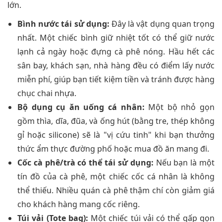
lớn.
Bình nước tái sử dụng:
Đây là vật dụng quan trọng
nhất. Một chiếc bình giữ nhiệt tốt có thể giữ nước
lạnh cả ngày hoặc đựng cà phê nóng. Hầu hết các
sân bay, khách sạn, nhà hàng đều có điểm lấy nước
miễn phí, giúp bạn tiết kiệm tiền và tránh được hàng
chục chai nhựa.
Bộ dụng cụ ăn uống cá nhân:
Một bộ nhỏ gọn
gồm thìa, dĩa, đũa, và ống hút (bằng tre, thép không
gỉ hoặc silicone) sẽ là "vị cứu tinh" khi bạn thưởng
thức ẩm thực đường phố hoặc mua đồ ăn mang đi.
Cốc cà phê/trà có thể tái sử dụng:
Nếu bạn là một
tín đồ của cà phê, một chiếc cốc cá nhân là không
thể thiếu. Nhiều quán cà phê thậm chí còn giảm giá
cho khách hàng mang cốc riêng.
Túi vải (Tote bag):
Một chiếc túi vải có thể gấp gọn