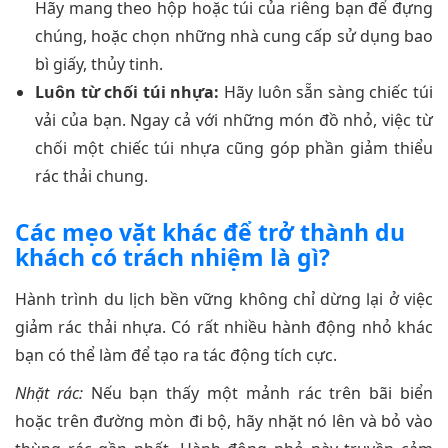
Hãy mang theo hộp hoặc túi của riêng bạn để đựng
chúng, hoặc chọn những nhà cung cấp sử dụng bao
bì giấy, thủy tinh.
Luôn từ chối túi nhựa:
Hãy luôn sẵn sàng chiếc túi
vải của bạn. Ngay cả với những món đồ nhỏ, việc từ
chối một chiếc túi nhựa cũng góp phần giảm thiểu
rác thải chung.
Các mẹo vặt khác để trở thành du
khách có trách nhiệm là gì?
Hành trình du lịch bền vững không chỉ dừng lại ở việc
giảm rác thải nhựa. Có rất nhiều hành động nhỏ khác
bạn có thể làm để tạo ra tác động tích cực.
Nhặt rác:
Nếu bạn thấy một mảnh rác trên bãi biển
hoặc trên đường mòn đi bộ, hãy nhặt nó lên và bỏ vào