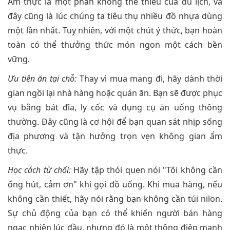
Ẩm thực là một phần không thể thiếu của du lịch, và
đây cũng là lúc chúng ta tiêu thụ nhiều đồ nhựa dùng
một lần nhất. Tuy nhiên, với một chút ý thức, bạn hoàn
toàn có thể thưởng thức món ngon một cách bền
vững.
Ưu tiên ăn tại chỗ:
Thay vì mua mang đi, hãy dành thời
gian ngồi lại nhà hàng hoặc quán ăn. Bạn sẽ được phục
vụ bằng bát đĩa, ly cốc và dụng cụ ăn uống thông
thường. Đây cũng là cơ hội để bạn quan sát nhịp sống
địa phương và tận hưởng trọn vẹn không gian ẩm
thực.
Học cách từ chối:
Hãy tập thói quen nói "Tôi không cần
ống hút, cảm ơn" khi gọi đồ uống. Khi mua hàng, nếu
không cần thiết, hãy nói rằng bạn không cần túi nilon.
Sự chủ động của bạn có thể khiến người bán hàng
ngạc nhiên lúc đầu, nhưng đó là một thông điệp mạnh