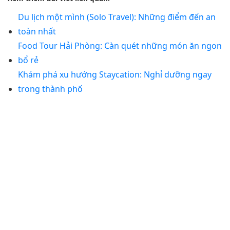
Du lịch một mình (Solo Travel): Những điểm đến an
toàn nhất
Food Tour Hải Phòng: Càn quét những món ăn ngon
bổ rẻ
Khám phá xu hướng Staycation: Nghỉ dưỡng ngay
trong thành phố