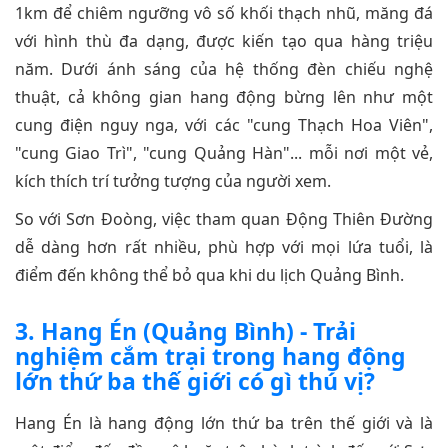
1km để chiêm ngưỡng vô số khối thạch nhũ, măng đá
với hình thù đa dạng, được kiến tạo qua hàng triệu
năm. Dưới ánh sáng của hệ thống đèn chiếu nghệ
thuật, cả không gian hang động bừng lên như một
cung điện nguy nga, với các "cung Thạch Hoa Viên",
"cung Giao Trì", "cung Quảng Hàn"... mỗi nơi một vẻ,
kích thích trí tưởng tượng của người xem.
So với Sơn Đoòng, việc tham quan Động Thiên Đường
dễ dàng hơn rất nhiều, phù hợp với mọi lứa tuổi, là
điểm đến không thể bỏ qua khi du lịch Quảng Bình.
3. Hang Én (Quảng Bình) - Trải
nghiệm cắm trại trong hang động
lớn thứ ba thế giới có gì thú vị?
Hang Én là hang động lớn thứ ba trên thế giới và là