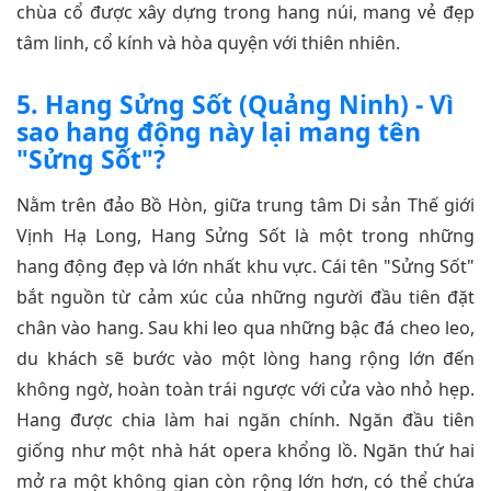
chùa cổ được xây dựng trong hang núi, mang vẻ đẹp
tâm linh, cổ kính và hòa quyện với thiên nhiên.
5. Hang Sửng Sốt (Quảng Ninh) - Vì
sao hang động này lại mang tên
"Sửng Sốt"?
Nằm trên đảo Bồ Hòn, giữa trung tâm Di sản Thế giới
Vịnh Hạ Long, Hang Sửng Sốt là một trong những
hang động đẹp và lớn nhất khu vực. Cái tên "Sửng Sốt"
bắt nguồn từ cảm xúc của những người đầu tiên đặt
chân vào hang. Sau khi leo qua những bậc đá cheo leo,
du khách sẽ bước vào một lòng hang rộng lớn đến
không ngờ, hoàn toàn trái ngược với cửa vào nhỏ hẹp.
Hang được chia làm hai ngăn chính. Ngăn đầu tiên
giống như một nhà hát opera khổng lồ. Ngăn thứ hai
mở ra một không gian còn rộng lớn hơn, có thể chứa