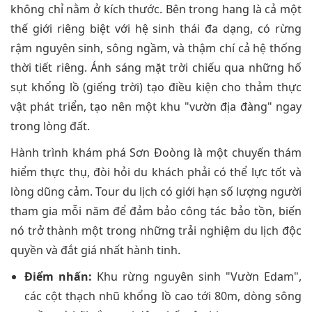
không chỉ nằm ở kích thước. Bên trong hang là cả một
thế giới riêng biệt với hệ sinh thái đa dạng, có rừng
rậm nguyên sinh, sông ngầm, và thậm chí cả hệ thống
thời tiết riêng. Ánh sáng mặt trời chiếu qua những hố
sụt khổng lồ (giếng trời) tạo điều kiện cho thảm thực
vật phát triển, tạo nên một khu "vườn địa đàng" ngay
trong lòng đất.
Hành trình khám phá Sơn Đoòng là một chuyến thám
hiểm thực thụ, đòi hỏi du khách phải có thể lực tốt và
lòng dũng cảm. Tour du lịch có giới hạn số lượng người
tham gia mỗi năm để đảm bảo công tác bảo tồn, biến
nó trở thành một trong những trải nghiệm du lịch độc
quyền và đắt giá nhất hành tinh.
Điểm nhấn:
Khu rừng nguyên sinh "Vườn Edam",
các cột thạch nhũ khổng lồ cao tới 80m, dòng sông