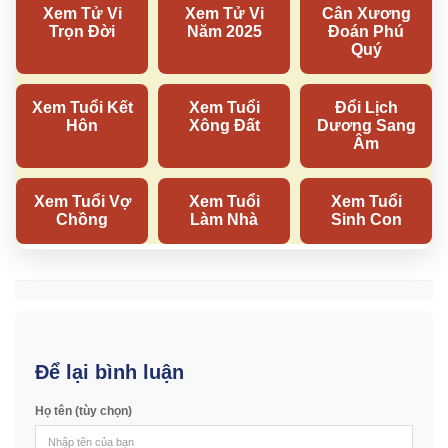
Để lại bình luận
Họ tên (tùy chọn)