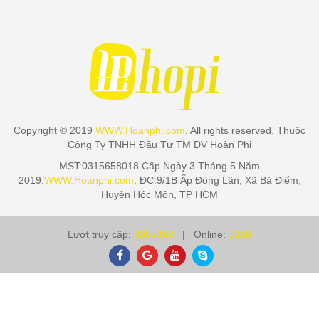
Copyright © 2019
WWW.Hoanphi.com
. All rights reserved. Thuộc
Công Ty TNHH Đầu Tư TM DV Hoàn Phi
MST:0315658018 Cấp Ngày 3 Tháng 5 Năm
2019:
WWW.Hoanphi.com
. ĐC:9/1B Ấp Đông Lân, Xã Bà Điểm,
Huyện Hóc Môn, TP HCM
Lượt truy cập:
3397312
| Online:
1018