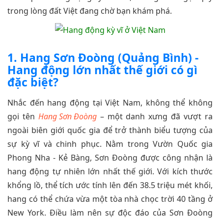
trong lòng đất Việt đang chờ bạn khám phá.
1. Hang Sơn Đoòng (Quảng Bình) -
Hang động lớn nhất thế giới có gì
đặc biệt?
Nhắc đến hang động tại Việt Nam, không thể không
gọi tên
Hang Sơn Đoòng
– một danh xưng đã vượt ra
ngoài biên giới quốc gia để trở thành biểu tượng của
sự kỳ vĩ và chinh phục. Nằm trong Vườn Quốc gia
Phong Nha - Kẻ Bàng, Sơn Đoòng được công nhận là
hang động tự nhiên lớn nhất thế giới. Với kích thước
khổng lồ, thể tích ước tính lên đến 38.5 triệu mét khối,
hang có thể chứa vừa một tòa nhà chọc trời 40 tầng ở
New York. Điều làm nên sự độc đáo của Sơn Đoòng