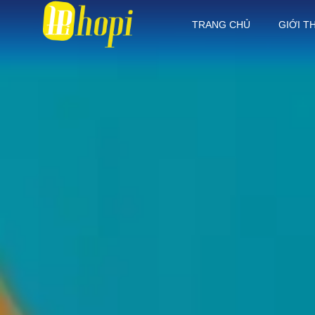
TRANG CHỦ
GIỚI T