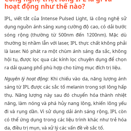
hoạt động như thế nào?
IPL, viết tắt của Intense Pulsed Light, là công nghệ sử
dụng nguồn ánh sáng xung cường độ cao, có dải bước
sóng rộng (thường từ 500nm đến 1200nm). Mặc dù
thường bị nhầm lẫn với laser, IPL thực chất không phải
là laser. Nó phát ra một chùm ánh sáng đa sắc, không
hội tụ, được lọc qua các kính lọc chuyên dụng để chọn
ra dải quang phổ phù hợp cho từng mục đích trị liệu.
Nguyên lý hoạt động:
Khi chiếu vào da, năng lượng ánh
sáng từ IPL được các sắc tố melanin trong sợi lông hấp
thụ. Năng lượng này sau đó chuyển hóa thành nhiệt
năng, làm nóng và phá hủy nang lông, khiến lông yếu
đi và rụng dần. Vì sử dụng dải ánh sáng rộng, IPL còn
có thể ứng dụng trong các liệu trình khác như trẻ hóa
da, điều trị mụn, và xử lý các vấn đề về sắc tố.