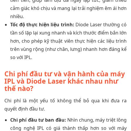
tiên tiến, giúp làm dịu da ngay lập tức, giảm thiểu
cảm giác khó chịu và mang lại trải nghiệm êm ái hơn
nhiều.
Tốc độ thực hiện liệu trình:
Diode Laser thường có
tần số lặp lại xung nhanh và kích thước điểm bắn lớn
hơn, cho phép kỹ thuật viên thực hiện các liệu trình
trên vùng rộng (như chân, lưng) nhanh hơn đáng kể
so với IPL.
Chi phí đầu tư và vận hành của máy
IPL và Diode Laser khác nhau như
thế nào?
Chi phí là một yếu tố không thể bỏ qua khi đưa ra
quyết định đầu tư.
Chi phí đầu tư ban đầu:
Nhìn chung, máy triệt lông
công nghệ IPL có giá thành thấp hơn so với máy