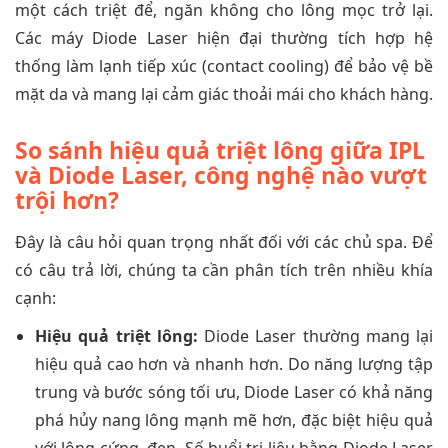
một cách triệt để, ngăn không cho lông mọc trở lại.
Các máy Diode Laser hiện đại thường tích hợp hệ
thống làm lạnh tiếp xúc (contact cooling) để bảo vệ bề
mặt da và mang lại cảm giác thoải mái cho khách hàng.
So sánh hiệu quả triệt lông giữa IPL
và Diode Laser, công nghệ nào vượt
trội hơn?
Đây là câu hỏi quan trọng nhất đối với các chủ spa. Để
có câu trả lời, chúng ta cần phân tích trên nhiều khía
cạnh:
Hiệu quả triệt lông:
Diode Laser thường mang lại
hiệu quả cao hơn và nhanh hơn. Do năng lượng tập
trung và bước sóng tối ưu, Diode Laser có khả năng
phá hủy nang lông mạnh mẽ hơn, đặc biệt hiệu quả