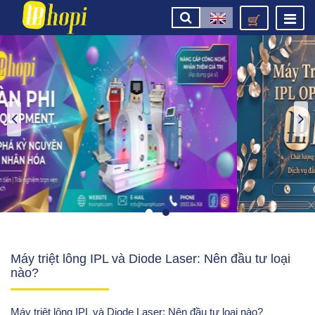
Máy triệt lông IPL và Diode Laser: Nên đầu tư loại
nào?
Máy triệt lông IPL và Diode Laser: Nên đầu tư loại nào?