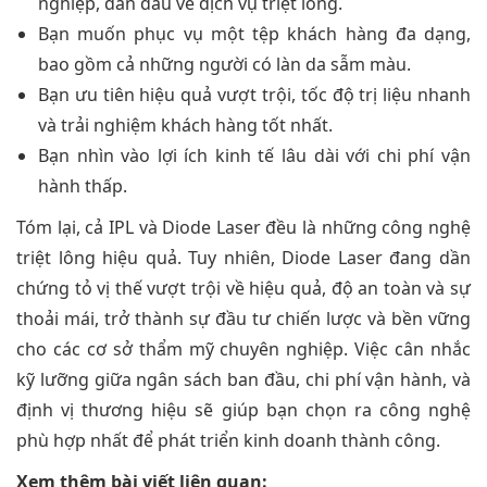
nghiệp, dẫn đầu về dịch vụ triệt lông.
Bạn muốn phục vụ một tệp khách hàng đa dạng,
bao gồm cả những người có làn da sẫm màu.
Bạn ưu tiên hiệu quả vượt trội, tốc độ trị liệu nhanh
và trải nghiệm khách hàng tốt nhất.
Bạn nhìn vào lợi ích kinh tế lâu dài với chi phí vận
hành thấp.
Tóm lại, cả IPL và Diode Laser đều là những công nghệ
triệt lông hiệu quả. Tuy nhiên, Diode Laser đang dần
chứng tỏ vị thế vượt trội về hiệu quả, độ an toàn và sự
thoải mái, trở thành sự đầu tư chiến lược và bền vững
cho các cơ sở thẩm mỹ chuyên nghiệp. Việc cân nhắc
kỹ lưỡng giữa ngân sách ban đầu, chi phí vận hành, và
định vị thương hiệu sẽ giúp bạn chọn ra công nghệ
phù hợp nhất để phát triển kinh doanh thành công.
Xem thêm bài viết liên quan: