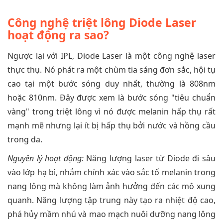
Công nghệ triệt lông Diode Laser
hoạt động ra sao?
Ngược lại với IPL, Diode Laser là một công nghệ laser
thực thụ. Nó phát ra một chùm tia sáng đơn sắc, hội tụ
cao tại một bước sóng duy nhất, thường là 808nm
hoặc 810nm. Đây được xem là bước sóng "tiêu chuẩn
vàng" trong triệt lông vì nó được melanin hấp thụ rất
mạnh mẽ nhưng lại ít bị hấp thụ bởi nước và hồng cầu
trong da.
Nguyên lý hoạt động:
Năng lượng laser từ Diode đi sâu
vào lớp hạ bì, nhắm chính xác vào sắc tố melanin trong
nang lông mà không làm ảnh hưởng đến các mô xung
quanh. Năng lượng tập trung này tạo ra nhiệt độ cao,
phá hủy mầm nhú và mao mạch nuôi dưỡng nang lông