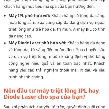
khách hàng mục tiêu mà spa của bạn hướng đến.
Máy IPL phù hợp với:
Khách hàng có tông da sáng,
màu lông sẫm. Spa cung cấp đa dạng dịch vụ ngoài
triệt lông như trẻ hóa da, trị mụn, vì máy IPL có tính
đa năng cao.
Máy Diode Laser phù hợp với:
Khách hàng đa dạng
về tông da, từ sáng đến ngăm đen. Spa chuyên sâu
về dịch vụ triệt lông, muốn khẳng định vị thế bằng
công nghệ hiệu quả và an toàn bậc nhất. Khách
hàng yêu cầu trải nghiệm thoải mái, ít đau và liệu
trình nhanh chóng.
Nên đầu tư máy triệt lông IPL hay
Diode Laser cho spa của bạn?
Sau khi phân tích các yếu tố trên, quyết định cuối cùng