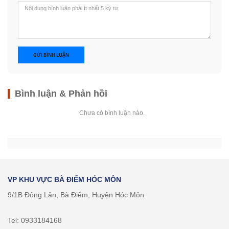
GỬI BÌNH LUẬN
Bình luận & Phản hồi
Chưa có bình luận nào.
VP KHU VỰC BÀ ĐIỂM HÓC MÔN
9/1B Đông Lân, Bà Điểm, Huyện Hóc Môn
Tel: 0933184168