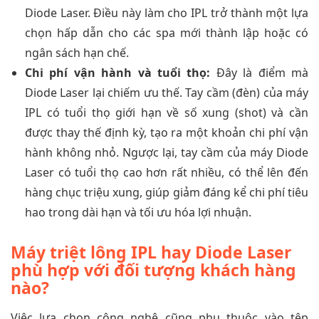
Diode Laser. Điều này làm cho IPL trở thành một lựa
chọn hấp dẫn cho các spa mới thành lập hoặc có
ngân sách hạn chế.
Chi phí vận hành và tuổi thọ:
Đây là điểm mà
Diode Laser lại chiếm ưu thế. Tay cầm (đèn) của máy
IPL có tuổi thọ giới hạn về số xung (shot) và cần
được thay thế định kỳ, tạo ra một khoản chi phí vận
hành không nhỏ. Ngược lại, tay cầm của máy Diode
Laser có tuổi thọ cao hơn rất nhiều, có thể lên đến
hàng chục triệu xung, giúp giảm đáng kể chi phí tiêu
hao trong dài hạn và tối ưu hóa lợi nhuận.
Máy triệt lông IPL hay Diode Laser
phù hợp với đối tượng khách hàng
nào?
Việc lựa chọn công nghệ cũng phụ thuộc vào tệp