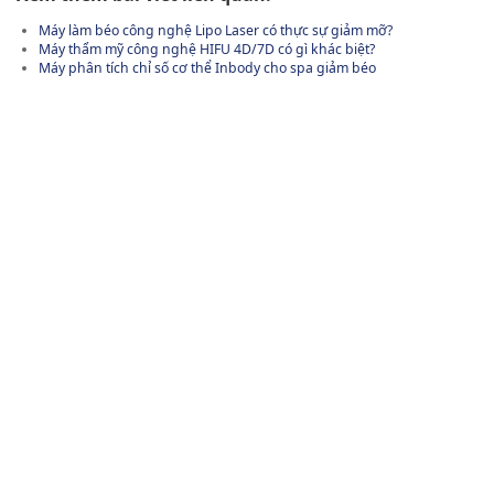
Máy làm béo công nghệ Lipo Laser có thực sự giảm mỡ?
Máy thẩm mỹ công nghệ HIFU 4D/7D có gì khác biệt?
Máy phân tích chỉ số cơ thể Inbody cho spa giảm béo