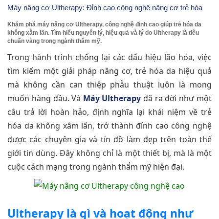
Máy nâng cơ Ultherapy: Đỉnh cao công nghệ nâng cơ trẻ hóa
Khám phá máy nâng cơ Ultherapy, công nghệ đỉnh cao giúp trẻ hóa da
không xâm lấn. Tìm hiểu nguyên lý, hiệu quả và lý do Ultherapy là tiêu
chuẩn vàng trong ngành thẩm mỹ.
Trong hành trình chống lại các dấu hiệu lão hóa, việc
tìm kiếm một giải pháp nâng cơ, trẻ hóa da hiệu quả
mà không cần can thiệp phẫu thuật luôn là mong
muốn hàng đầu. Và
Máy Ultherapy
đã ra đời như một
câu trả lời hoàn hảo, định nghĩa lại khái niệm về trẻ
hóa da không xâm lấn, trở thành đỉnh cao công nghệ
được các chuyên gia và tín đồ làm đẹp trên toàn thế
giới tin dùng. Đây không chỉ là một thiết bị, mà là một
cuộc cách mạng trong ngành thẩm mỹ hiện đại.
Ultherapy là gì và hoạt động như