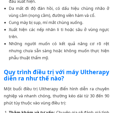
đầu xuất hiện.
Da mất đi độ đàn hồi, có dấu hiệu chùng nhão ở
vùng cằm (nọng cằm), đường viền hàm và cổ.
Cung mày bị sụp, mí mắt chùng xuống.
Xuất hiện các nếp nhăn li ti hoặc sâu ở vùng ngực
trên.
Những người muốn có kết quả nâng cơ rõ rệt
nhưng chưa sẵn sàng hoặc không muốn thực hiện
phẫu thuật thẩm mỹ.
Quy trình điều trị với máy Ultherapy
diễn ra như thế nào?
Một buổi điều trị Ultherapy điển hình diễn ra chuyên
nghiệp và nhanh chóng, thường kéo dài từ 30 đến 90
phút tùy thuộc vào vùng điều trị:
Thăm khám và tư vấn:
Chuyên gia sẽ đánh giá tình