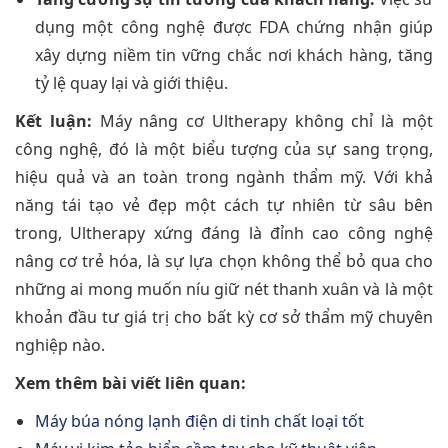
dụng một công nghệ được FDA chứng nhận giúp
xây dựng niềm tin vững chắc nơi khách hàng, tăng
tỷ lệ quay lại và giới thiệu.
Kết luận:
Máy nâng cơ Ultherapy không chỉ là một
công nghệ, đó là một biểu tượng của sự sang trọng,
hiệu quả và an toàn trong ngành thẩm mỹ. Với khả
năng tái tạo vẻ đẹp một cách tự nhiên từ sâu bên
trong, Ultherapy xứng đáng là đỉnh cao công nghệ
nâng cơ trẻ hóa, là sự lựa chọn không thể bỏ qua cho
những ai mong muốn níu giữ nét thanh xuân và là một
khoản đầu tư giá trị cho bất kỳ cơ sở thẩm mỹ chuyên
nghiệp nào.
Xem thêm bài viết liên quan:
Máy búa nóng lạnh điện di tinh chất loại tốt