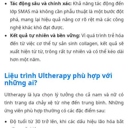
Tác động sâu và chính xác:
Khả năng tác động đến
lớp SMAS mà không cần phẫu thuật là một bước đột
phá, mang lại hiệu quả nâng cơ rõ rệt mà các công
nghệ khác khó đạt được.
Kết quả tự nhiên và bền vững:
Vì quá trình trẻ hóa
đến từ việc cơ thể tự sản sinh collagen, kết quả sẽ
xuất hiện từ từ, trông rất tự nhiên và có thể kéo dài
hơn một năm.
Liệu trình Ultherapy phù hợp với
những ai?
Ultherapy là lựa chọn lý tưởng cho cả nam và nữ có
tình trạng da chảy xệ từ nhẹ đến trung bình. Những
ứng viên phù hợp thường có các đặc điểm sau:
Độ tuổi từ 30 trở lên, khi các dấu hiệu lão hóa bắt