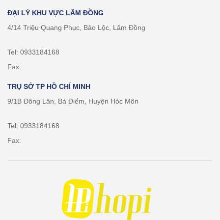
ĐẠI LÝ KHU VỰC LÂM ĐỒNG
4/14 Triệu Quang Phục, Bảo Lộc, Lâm Đồng
Tel: 0933184168
Fax:
TRỤ SỞ TP HỒ CHÍ MINH
9/1B Đông Lân, Bà Điểm, Huyện Hóc Môn
Tel: 0933184168
Fax: