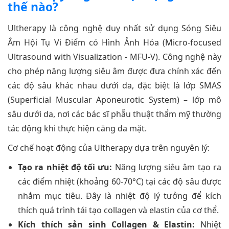
thế nào?
Ultherapy là công nghệ duy nhất sử dụng Sóng Siêu
Âm Hội Tụ Vi Điểm có Hình Ảnh Hóa (Micro-focused
Ultrasound with Visualization - MFU-V). Công nghệ này
cho phép năng lượng siêu âm được đưa chính xác đến
các độ sâu khác nhau dưới da, đặc biệt là lớp SMAS
(Superficial Muscular Aponeurotic System) – lớp mô
sâu dưới da, nơi các bác sĩ phẫu thuật thẩm mỹ thường
tác động khi thực hiện căng da mặt.
Cơ chế hoạt động của Ultherapy dựa trên nguyên lý:
Tạo ra nhiệt độ tối ưu:
Năng lượng siêu âm tạo ra
các điểm nhiệt (khoảng 60-70°C) tại các độ sâu được
nhắm mục tiêu. Đây là nhiệt độ lý tưởng để kích
thích quá trình tái tạo collagen và elastin của cơ thể.
Kích thích sản sinh Collagen & Elastin:
Nhiệt