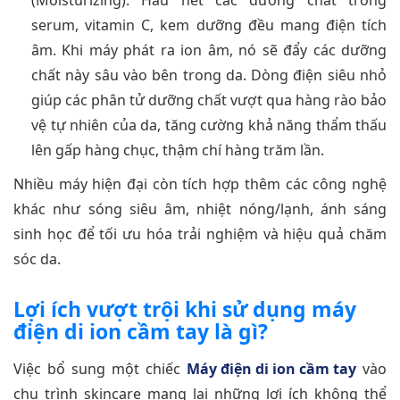
(Moisturizing). Hầu hết các dưỡng chất trong
serum, vitamin C, kem dưỡng đều mang điện tích
âm. Khi máy phát ra ion âm, nó sẽ đẩy các dưỡng
chất này sâu vào bên trong da. Dòng điện siêu nhỏ
giúp các phân tử dưỡng chất vượt qua hàng rào bảo
vệ tự nhiên của da, tăng cường khả năng thẩm thấu
lên gấp hàng chục, thậm chí hàng trăm lần.
Nhiều máy hiện đại còn tích hợp thêm các công nghệ
khác như sóng siêu âm, nhiệt nóng/lạnh, ánh sáng
sinh học để tối ưu hóa trải nghiệm và hiệu quả chăm
sóc da.
Lợi ích vượt trội khi sử dụng máy
điện di ion cầm tay là gì?
Việc bổ sung một chiếc
Máy điện di ion cầm tay
vào
chu trình skincare mang lại những lợi ích không thể