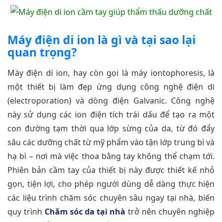
Máy điện di ion là gì và tại sao lại
quan trọng?
Máy điện di ion, hay còn gọi là máy iontophoresis, là
một thiết bị làm đẹp ứng dụng công nghệ điện di
(electroporation) và dòng điện Galvanic. Công nghệ
này sử dụng các ion điện tích trái dấu để tạo ra một
con đường tạm thời qua lớp sừng của da, từ đó đẩy
sâu các dưỡng chất từ mỹ phẩm vào tận lớp trung bì và
hạ bì – nơi mà việc thoa bằng tay không thể chạm tới.
Phiên bản cầm tay của thiết bị này được thiết kế nhỏ
gọn, tiện lợi, cho phép người dùng dễ dàng thực hiện
các liệu trình chăm sóc chuyên sâu ngay tại nhà, biến
quy trình
Chăm sóc da tại nhà
trở nên chuyên nghiệp