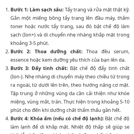
Bước 1: Làm sạch sâu:
Tẩy trang và rửa mặt thật kỹ.
Gắn một miếng bông tẩy trang lên đầu máy, thấm
toner hoặc nước tẩy trang, sau đó bật chế độ làm
sạch (Ion+) và di chuyển nhẹ nhàng khắp mặt trong
khoảng 3-5 phút.
Bước 2: Thoa dưỡng chất:
Thoa đều serum,
essence hoặc kem dưỡng yêu thích của bạn lên da.
Bước 3: Đẩy tinh chất:
Bật chế độ đẩy tinh chất
(Ion-). Nhẹ nhàng di chuyển máy theo chiều từ trong
ra ngoài, từ dưới lên trên, theo hướng nâng cơ mặt.
Tập trung ở những vùng da cần cải thiện như khóe
miệng, vùng mắt, trán. Thực hiện trong khoảng 5-10
phút cho đến khi dưỡng chất thẩm thấu gần hết.
Bước 4: Khóa ẩm (nếu có chế độ lạnh):
Bật chế độ
làm lạnh để di khắp mặt. Nhiệt độ thấp sẽ giúp se