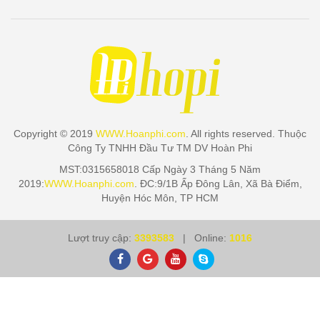
Copyright © 2019
WWW.Hoanphi.com
. All rights reserved. Thuộc
Công Ty TNHH Đầu Tư TM DV Hoàn Phi
MST:0315658018 Cấp Ngày 3 Tháng 5 Năm
2019:
WWW.Hoanphi.com
. ĐC:9/1B Ấp Đông Lân, Xã Bà Điểm,
Huyện Hóc Môn, TP HCM
Lượt truy cập:
3393583
| Online:
1016