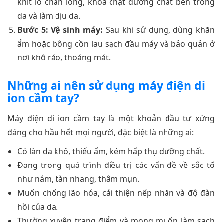
khít lỗ chân lông, khóa chặt dưỡng chất bên trong
da và làm dịu da.
Bước 5: Vệ sinh máy:
Sau khi sử dụng, dùng khăn
ẩm hoặc bông cồn lau sạch đầu máy và bảo quản ở
nơi khô ráo, thoáng mát.
Những ai nên sử dụng máy điện di
ion cầm tay?
Máy điện di ion cầm tay là một khoản đầu tư xứng
đáng cho hầu hết mọi người, đặc biệt là những ai:
Có làn da khô, thiếu ẩm, kém hấp thụ dưỡng chất.
Đang trong quá trình điều trị các vấn đề về sắc tố
như nám, tàn nhang, thâm mụn.
Muốn chống lão hóa, cải thiện nếp nhăn và độ đàn
hồi của da.
Thường xuyên trang điểm và mong muốn làm sạch