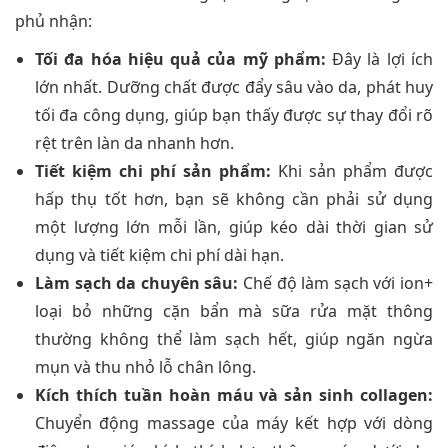
phủ nhận:
Tối đa hóa hiệu quả của mỹ phẩm:
Đây là lợi ích
lớn nhất. Dưỡng chất được đẩy sâu vào da, phát huy
tối đa công dụng, giúp bạn thấy được sự thay đổi rõ
rệt trên làn da nhanh hơn.
Tiết kiệm chi phí sản phẩm:
Khi sản phẩm được
hấp thụ tốt hơn, bạn sẽ không cần phải sử dụng
một lượng lớn mỗi lần, giúp kéo dài thời gian sử
dụng và tiết kiệm chi phí dài hạn.
Làm sạch da chuyên sâu:
Chế độ làm sạch với ion+
loại bỏ những cặn bẩn mà sữa rửa mặt thông
thường không thể làm sạch hết, giúp ngăn ngừa
mụn và thu nhỏ lỗ chân lông.
Kích thích tuần hoàn máu và sản sinh collagen:
Chuyển động massage của máy kết hợp với dòng