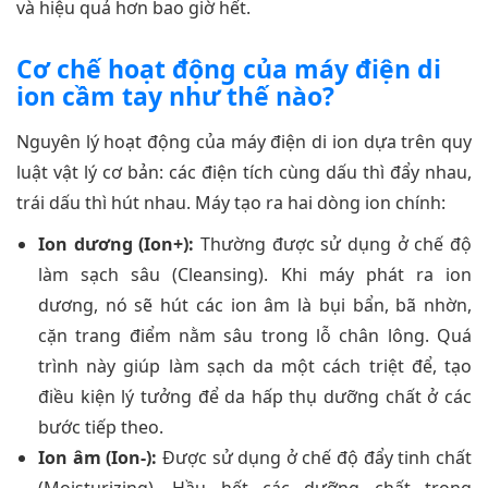
và hiệu quả hơn bao giờ hết.
Cơ chế hoạt động của máy điện di
ion cầm tay như thế nào?
Nguyên lý hoạt động của máy điện di ion dựa trên quy
luật vật lý cơ bản: các điện tích cùng dấu thì đẩy nhau,
trái dấu thì hút nhau. Máy tạo ra hai dòng ion chính:
Ion dương (Ion+):
Thường được sử dụng ở chế độ
làm sạch sâu (Cleansing). Khi máy phát ra ion
dương, nó sẽ hút các ion âm là bụi bẩn, bã nhờn,
cặn trang điểm nằm sâu trong lỗ chân lông. Quá
trình này giúp làm sạch da một cách triệt để, tạo
điều kiện lý tưởng để da hấp thụ dưỡng chất ở các
bước tiếp theo.
Ion âm (Ion-):
Được sử dụng ở chế độ đẩy tinh chất