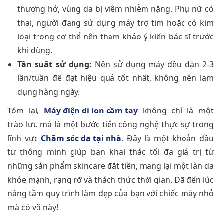
thương hở, vùng da bị viêm nhiễm nặng. Phụ nữ có
thai, người đang sử dụng máy trợ tim hoặc có kim
loại trong cơ thể nên tham khảo ý kiến bác sĩ trước
khi dùng.
Tần suất sử dụng:
Nên sử dụng máy đều đặn 2-3
lần/tuần để đạt hiệu quả tốt nhất, không nên lạm
dụng hàng ngày.
Tóm lại,
Máy điện di ion cầm tay
không chỉ là một
trào lưu mà là một bước tiến công nghệ thực sự trong
lĩnh vực
Chăm sóc da tại nhà
. Đây là một khoản đầu
tư thông minh giúp bạn khai thác tối đa giá trị từ
những sản phẩm skincare đắt tiền, mang lại một làn da
khỏe mạnh, rạng rỡ và thách thức thời gian. Đã đến lúc
nâng tầm quy trình làm đẹp của bạn với chiếc máy nhỏ
mà có võ này!