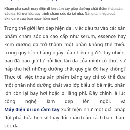
Khám phá cách máy điện di ion cầm tay giúp dưỡng chất thẩm thấu sâu
vào da, tối ưu hóa quy trình chăm sóc da tại nhà. Nâng tầm hiệu quả
skincare của bạn ngay hôm nay!
Trong thế giới làm đẹp hiện đại, việc đầu tư vào các sản
phẩm chăm sóc da cao cấp như serum, essence hay
kem dưỡng đã trở thành một phần không thể thiếu
trong quy trình hàng ngày của nhiều người. Tuy nhiên,
bạn đã bao giờ tự hỏi liệu làn da của mình có thực sự
hấp thụ hết những dưỡng chất quý giá đó hay không?
Thực tế, việc thoa sản phẩm bằng tay chỉ có thể đưa
một phần nhỏ dưỡng chất vào lớp biểu bì bề mặt, phần
lớn còn lại bay hơi hoặc bị lãng phí. Đây chính là lúc
công nghệ làm đẹp lên ngôi, và
Máy điện di ion cầm tay
xuất hiện như một giải pháp
đột phá, hứa hẹn sẽ thay đổi hoàn toàn cách bạn chăm
sóc da.