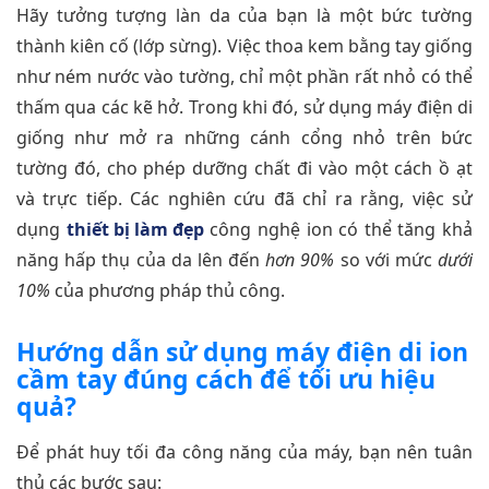
Hãy tưởng tượng làn da của bạn là một bức tường
thành kiên cố (lớp sừng). Việc thoa kem bằng tay giống
như ném nước vào tường, chỉ một phần rất nhỏ có thể
thấm qua các kẽ hở. Trong khi đó, sử dụng máy điện di
giống như mở ra những cánh cổng nhỏ trên bức
tường đó, cho phép dưỡng chất đi vào một cách ồ ạt
và trực tiếp. Các nghiên cứu đã chỉ ra rằng, việc sử
dụng
thiết bị làm đẹp
công nghệ ion có thể tăng khả
năng hấp thụ của da lên đến
hơn 90%
so với mức
dưới
10%
của phương pháp thủ công.
Hướng dẫn sử dụng máy điện di ion
cầm tay đúng cách để tối ưu hiệu
quả?
Để phát huy tối đa công năng của máy, bạn nên tuân
thủ các bước sau: