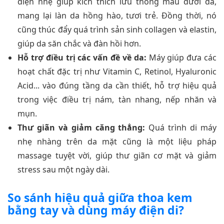
điện nhẹ giúp kích thích lưu thông máu dưới da,
mang lại làn da hồng hào, tươi trẻ. Đồng thời, nó
cũng thúc đẩy quá trình sản sinh collagen và elastin,
giúp da săn chắc và đàn hồi hơn.
Hỗ trợ điều trị các vấn đề về da:
Máy giúp đưa các
hoạt chất đặc trị như Vitamin C, Retinol, Hyaluronic
Acid... vào đúng tầng da cần thiết, hỗ trợ hiệu quả
trong việc điều trị nám, tàn nhang, nếp nhăn và
mụn.
Thư giãn và giảm căng thẳng:
Quá trình di máy
nhẹ nhàng trên da mặt cũng là một liệu pháp
massage tuyệt vời, giúp thư giãn cơ mặt và giảm
stress sau một ngày dài.
So sánh hiệu quả giữa thoa kem
bằng tay và dùng máy điện di?