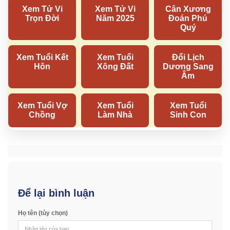
Để lại bình luận
Họ tên (tùy chọn)