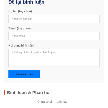
Để lại bình luận
Họ tên (tùy chọn)
Email (tùy chọn)
Nội dung bình luận
*
GỬI BÌNH LUẬN
Bình luận & Phản hồi
Chưa có bình luận nào.