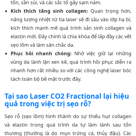
tổn, sần sùi, và các sắc tố gây sạm nám.
Kích thích tăng sinh collagen:
Quan trọng hơn,
năng lượng nhiệt từ tia laser sẽ đi sâu vào lớp hạ bì,
kích thích mạnh mẽ quá trình sản sinh collagen và
elastin mới. Đây chính là chìa khóa để lấp đầy các vết
sẹo lõm và làm săn chắc da.
Phục hồi nhanh chóng:
Nhờ việc giữ lại những
vùng da lành lặn xen kẽ, quá trình hồi phục diễn ra
nhanh hơn rất nhiều so với các công nghệ laser bóc
tách toàn bộ bề mặt trước đây.
Tại sao Laser CO2 Fractional lại hiệu
quả trong việc trị sẹo rỗ?
Sẹo rỗ (sẹo lõm) hình thành do sự thiếu hụt collagen
và elastin trong quá trình da tự làm lành sau tổn
thương (thường là do mụn trứng cá, thủy đậu). Các