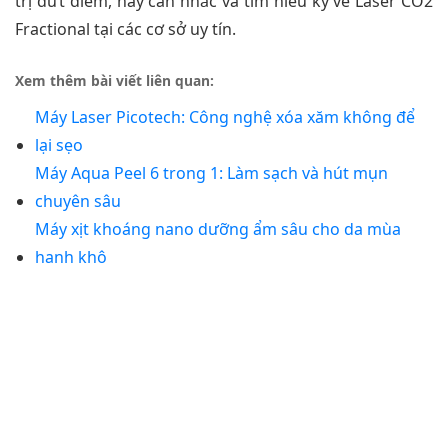
trị dứt điểm, hãy cân nhắc và tìm hiểu kỹ về Laser CO2
Fractional tại các cơ sở uy tín.
Xem thêm bài viết liên quan:
Máy Laser Picotech: Công nghệ xóa xăm không để
lại sẹo
Máy Aqua Peel 6 trong 1: Làm sạch và hút mụn
chuyên sâu
Máy xịt khoáng nano dưỡng ẩm sâu cho da mùa
hanh khô