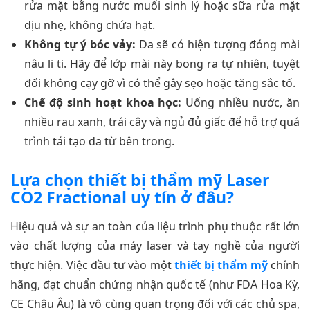
rửa mặt bằng nước muối sinh lý hoặc sữa rửa mặt
dịu nhẹ, không chứa hạt.
Không tự ý bóc vảy:
Da sẽ có hiện tượng đóng mài
nâu li ti. Hãy để lớp mài này bong ra tự nhiên, tuyệt
đối không cạy gỡ vì có thể gây sẹo hoặc tăng sắc tố.
Chế độ sinh hoạt khoa học:
Uống nhiều nước, ăn
nhiều rau xanh, trái cây và ngủ đủ giấc để hỗ trợ quá
trình tái tạo da từ bên trong.
Lựa chọn thiết bị thẩm mỹ Laser
CO2 Fractional uy tín ở đâu?
Hiệu quả và sự an toàn của liệu trình phụ thuộc rất lớn
vào chất lượng của máy laser và tay nghề của người
thực hiện. Việc đầu tư vào một
thiết bị thẩm mỹ
chính
hãng, đạt chuẩn chứng nhận quốc tế (như FDA Hoa Kỳ,
CE Châu Âu) là vô cùng quan trọng đối với các chủ spa,