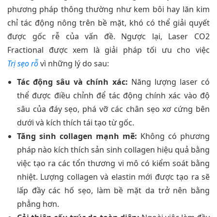
phương pháp thông thường như kem bôi hay lăn kim
chỉ tác động nông trên bề mặt, khó có thể giải quyết
được gốc rễ của vấn đề. Ngược lại, Laser CO2
Fractional được xem là giải pháp tối ưu cho việc
Trị sẹo rỗ
vì những lý do sau:
Tác động sâu và chính xác:
Năng lượng laser có
thể được điều chỉnh để tác động chính xác vào độ
sâu của đáy sẹo, phá vỡ các chân sẹo xơ cứng bên
dưới và kích thích tái tạo từ gốc.
Tăng sinh collagen mạnh mẽ:
Không có phương
pháp nào kích thích sản sinh collagen hiệu quả bằng
việc tạo ra các tổn thương vi mô có kiểm soát bằng
nhiệt. Lượng collagen và elastin mới được tạo ra sẽ
lấp đầy các hố sẹo, làm bề mặt da trở nên bằng
phẳng hơn.