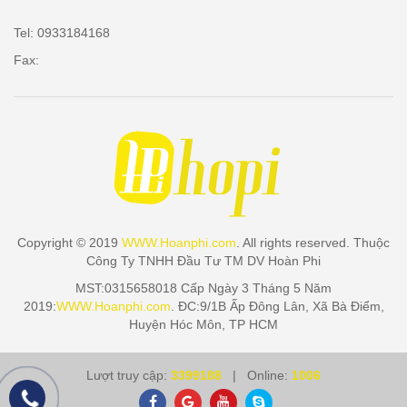
Tel: 0933184168
Fax:
Copyright © 2019
WWW.Hoanphi.com
. All rights reserved. Thuộc
Công Ty TNHH Đầu Tư TM DV Hoàn Phi
MST:0315658018 Cấp Ngày 3 Tháng 5 Năm
2019:
WWW.Hoanphi.com
. ĐC:9/1B Ấp Đông Lân, Xã Bà Điểm,
Huyện Hóc Môn, TP HCM
Lượt truy cập:
3399188
| Online:
1006