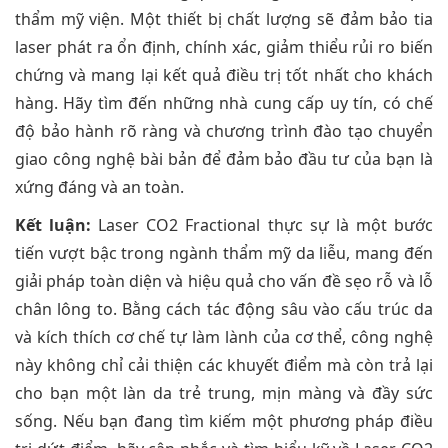
thẩm mỹ viện. Một thiết bị chất lượng sẽ đảm bảo tia
laser phát ra ổn định, chính xác, giảm thiểu rủi ro biến
chứng và mang lại kết quả điều trị tốt nhất cho khách
hàng. Hãy tìm đến những nhà cung cấp uy tín, có chế
độ bảo hành rõ ràng và chương trình đào tạo chuyển
giao công nghệ bài bản để đảm bảo đầu tư của bạn là
xứng đáng và an toàn.
Kết luận:
Laser CO2 Fractional thực sự là một bước
tiến vượt bậc trong ngành thẩm mỹ da liễu, mang đến
giải pháp toàn diện và hiệu quả cho vấn đề sẹo rỗ và lỗ
chân lông to. Bằng cách tác động sâu vào cấu trúc da
và kích thích cơ chế tự làm lành của cơ thể, công nghệ
này không chỉ cải thiện các khuyết điểm mà còn trả lại
cho bạn một làn da trẻ trung, mịn màng và đầy sức
sống. Nếu bạn đang tìm kiếm một phương pháp điều