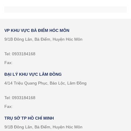
VP KHU VỰC BÀ ĐIỂM HÓC MÔN
9/1B Đông Lân, Bà Điểm, Huyện Hóc Môn
Tel: 0933184168
Fax:
ĐẠI LÝ KHU VỰC LÂM ĐỒNG
4/14 Triệu Quang Phục, Bảo Lộc, Lâm Đồng
Tel: 0933184168
Fax:
TRỤ SỞ TP HỒ CHÍ MINH
9/1B Đông Lân, Bà Điểm, Huyện Hóc Môn