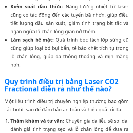
Kiểm soát dầu thừa:
Năng lượng nhiệt từ laser
cũng có tác động đến các tuyến bã nhờn, giúp điều
tiết lượng dầu sản xuất, giảm tình trạng bít tắc và
ngăn ngừa lỗ chân lông giãn nở thêm.
Làm sạch bề mặt:
Quá trình bóc tách lớp sừng cũ
cũng giúp loại bỏ bụi bẩn, tế bào chết tích tụ trong
lỗ chân lông, giúp da thông thoáng và mịn màng
hơn.
Quy trình điều trị bằng Laser CO2
Fractional diễn ra như thế nào?
Một liệu trình điều trị chuyên nghiệp thường bao gồm
các bước sau để đảm bảo an toàn và hiệu quả tối đa:
Thăm khám và tư vấn:
Chuyên gia da liễu sẽ soi da,
đánh giá tình trạng sẹo và lỗ chân lông để đưa ra