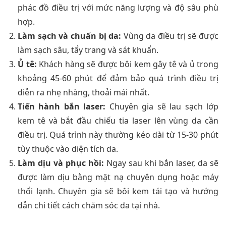
phác đồ điều trị với mức năng lượng và độ sâu phù
hợp.
Làm sạch và chuẩn bị da:
Vùng da điều trị sẽ được
làm sạch sâu, tẩy trang và sát khuẩn.
Ủ tê:
Khách hàng sẽ được bôi kem gây tê và ủ trong
khoảng 45-60 phút để đảm bảo quá trình điều trị
diễn ra nhẹ nhàng, thoải mái nhất.
Tiến hành bắn laser:
Chuyên gia sẽ lau sạch lớp
kem tê và bắt đầu chiếu tia laser lên vùng da cần
điều trị. Quá trình này thường kéo dài từ 15-30 phút
tùy thuộc vào diện tích da.
Làm dịu và phục hồi:
Ngay sau khi bắn laser, da sẽ
được làm dịu bằng mặt nạ chuyên dụng hoặc máy
thổi lạnh. Chuyên gia sẽ bôi kem tái tạo và hướng
dẫn chi tiết cách chăm sóc da tại nhà.