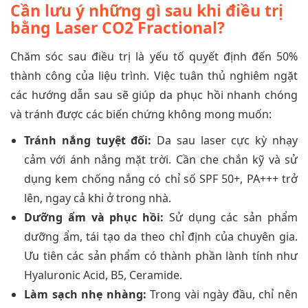
Cần lưu ý những gì sau khi điều trị
bằng Laser CO2 Fractional?
Chăm sóc sau điều trị là yếu tố quyết định đến 50%
thành công của liệu trình. Việc tuân thủ nghiêm ngặt
các hướng dẫn sau sẽ giúp da phục hồi nhanh chóng
và tránh được các biến chứng không mong muốn:
Tránh nắng tuyệt đối:
Da sau laser cực kỳ nhạy
cảm với ánh nắng mặt trời. Cần che chắn kỹ và sử
dụng kem chống nắng có chỉ số SPF 50+, PA+++ trở
lên, ngay cả khi ở trong nhà.
Dưỡng ẩm và phục hồi:
Sử dụng các sản phẩm
dưỡng ẩm, tái tạo da theo chỉ định của chuyên gia.
Ưu tiên các sản phẩm có thành phần lành tính như
Hyaluronic Acid, B5, Ceramide.
Làm sạch nhẹ nhàng:
Trong vài ngày đầu, chỉ nên