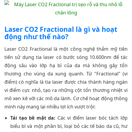
Laser CO2 Fractional là gì và hoạt
động như thế nào?
Laser CO2 Fractional là một công nghệ thẩm mỹ tiên
tiến sử dụng tia laser có bước sóng 10.600nm để tác
động sâu vào lớp hạ bì của da mà không gây tổn
thương cho vùng da xung quanh. Từ "Fractional" (vi
điểm) có nghĩa là tia laser được chia thành hàng ngàn
vi điểm cực nhỏ, tạo ra những cột tổn thương nhiệt vi
mô xen kẽ với các mô da lành. Cơ chế hoạt động thông
minh này mang lại nhiều lợi ích vượt trội:
Tái tạo bề mặt da:
Các vi điểm laser bóc tách lớp
biểu bì và một phần bì, loại bỏ các tế bào da cũ, hư