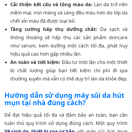
Cải thiện kết cấu và tông màu da:
Làn da trở nên
mềm mại, mịn màng và sáng đều màu hơn do lớp da
chết xỉn màu đã được loại bỏ.
Tăng cường hấp thụ dưỡng chất:
Da sạch và
thông thoáng sẽ hấp thụ các sản phẩm skincare
như serum, kem dưỡng một cách tối đa, phát huy
hiệu quả cao hơn gấp nhiều lần.
An toàn và tiết kiệm:
Đầu tư một lần cho một thiết
bị chất lượng giúp bạn tiết kiệm chi phí đi spa
thường xuyên mà vẫn có thể duy trì làn da khỏe đẹp.
Hướng dẫn sử dụng máy sủi da hút
mụn tại nhà đúng cách?
Để đạt hiệu quả tối đa và đảm bảo an toàn, bạn cần
tuân thủ quy trình sử dụng đúng cách. Một quy trình
Vệ sinh da, thiết bị spa cơ bản
với máy sủi hút mụn