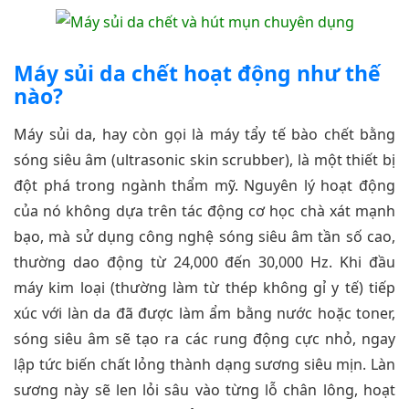
Máy sủi da chết hoạt động như thế
nào?
Máy sủi da, hay còn gọi là máy tẩy tế bào chết bằng
sóng siêu âm (ultrasonic skin scrubber), là một thiết bị
đột phá trong ngành thẩm mỹ. Nguyên lý hoạt động
của nó không dựa trên tác động cơ học chà xát mạnh
bạo, mà sử dụng công nghệ sóng siêu âm tần số cao,
thường dao động từ 24,000 đến 30,000 Hz. Khi đầu
máy kim loại (thường làm từ thép không gỉ y tế) tiếp
xúc với làn da đã được làm ẩm bằng nước hoặc toner,
sóng siêu âm sẽ tạo ra các rung động cực nhỏ, ngay
lập tức biến chất lỏng thành dạng sương siêu mịn. Làn
sương này sẽ len lỏi sâu vào từng lỗ chân lông, hoạt