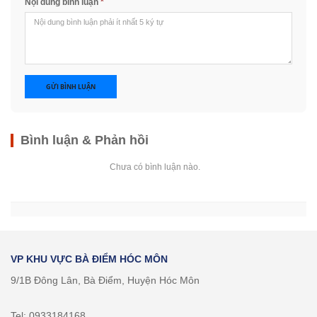
Nội dung bình luận
*
GỬI BÌNH LUẬN
Bình luận & Phản hồi
Chưa có bình luận nào.
VP KHU VỰC BÀ ĐIỂM HÓC MÔN
9/1B Đông Lân, Bà Điểm, Huyện Hóc Môn
Tel: 0933184168