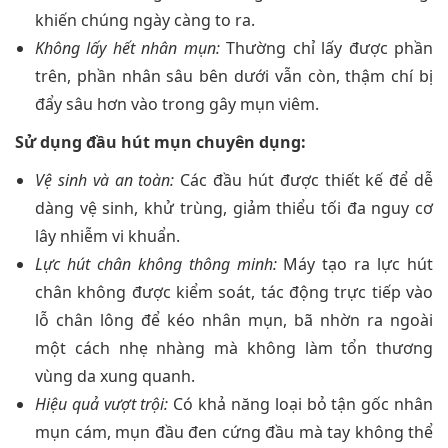
khiến chúng ngày càng to ra.
Không lấy hết nhân mụn:
Thường chỉ lấy được phần
trên, phần nhân sâu bên dưới vẫn còn, thậm chí bị
đẩy sâu hơn vào trong gây mụn viêm.
Sử dụng đầu hút mụn chuyên dụng:
Vệ sinh và an toàn:
Các đầu hút được thiết kế để dễ
dàng vệ sinh, khử trùng, giảm thiểu tối đa nguy cơ
lây nhiễm vi khuẩn.
Lực hút chân không thông minh:
Máy tạo ra lực hút
chân không được kiểm soát, tác động trực tiếp vào
lỗ chân lông để kéo nhân mụn, bã nhờn ra ngoài
một cách nhẹ nhàng mà không làm tổn thương
vùng da xung quanh.
Hiệu quả vượt trội:
Có khả năng loại bỏ tận gốc nhân
mụn cám, mụn đầu đen cứng đầu mà tay không thể