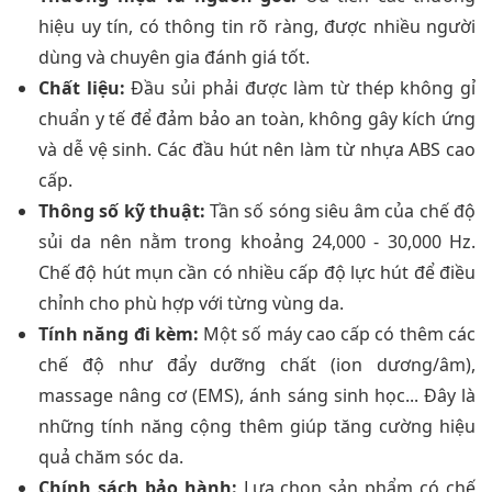
hiệu uy tín, có thông tin rõ ràng, được nhiều người
dùng và chuyên gia đánh giá tốt.
Chất liệu:
Đầu sủi phải được làm từ thép không gỉ
chuẩn y tế để đảm bảo an toàn, không gây kích ứng
và dễ vệ sinh. Các đầu hút nên làm từ nhựa ABS cao
cấp.
Thông số kỹ thuật:
Tần số sóng siêu âm của chế độ
sủi da nên nằm trong khoảng 24,000 - 30,000 Hz.
Chế độ hút mụn cần có nhiều cấp độ lực hút để điều
chỉnh cho phù hợp với từng vùng da.
Tính năng đi kèm:
Một số máy cao cấp có thêm các
chế độ như đẩy dưỡng chất (ion dương/âm),
massage nâng cơ (EMS), ánh sáng sinh học... Đây là
những tính năng cộng thêm giúp tăng cường hiệu
quả chăm sóc da.
Chính sách bảo hành:
Lựa chọn sản phẩm có chế