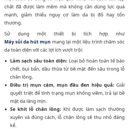
chất đã được làm mềm mà không cần dùng lực quá
mạnh, giảm thiểu nguy cơ làm da bị đỏ hay tổn
thương.
Sử dụng một thiết bị tích hợp như
Máy sủi da hút mụn
mang lại một liệu trình chăm sóc
da toàn diện với các lợi ích vượt trội:
Làm sạch sâu toàn diện:
Loại bỏ hoàn toàn tế bào
chết, bụi bẩn, dầu thừa từ bề mặt đến sâu trong lỗ
chân lông.
Điều trị mụn cám, mụn đầu đen hiệu quả:
Giải
quyết triệt để tình trạng mụn không viêm, trả lại bề
mặt da láng mịn.
Se khít lỗ chân lông:
Khi được làm sạch thường
xuyên và đúng cách, lỗ chân lông sẽ thu nhỏ đáng
kể.