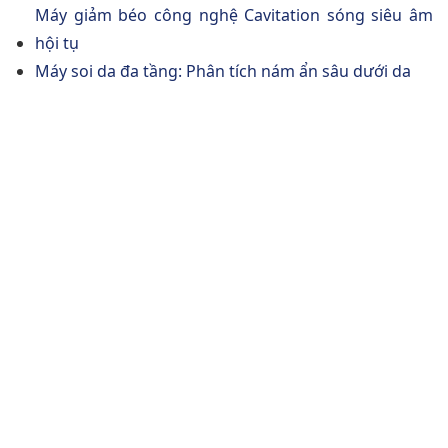
Máy giảm béo công nghệ Cavitation sóng siêu âm
hội tụ
Máy soi da đa tầng: Phân tích nám ẩn sâu dưới da