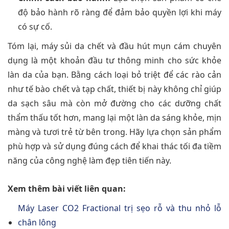
độ bảo hành rõ ràng để đảm bảo quyền lợi khi máy
có sự cố.
Tóm lại, máy sủi da chết và đầu hút mụn cám chuyên
dụng là một khoản đầu tư thông minh cho sức khỏe
làn da của bạn. Bằng cách loại bỏ triệt để các rào cản
như tế bào chết và tạp chất, thiết bị này không chỉ giúp
da sạch sâu mà còn mở đường cho các dưỡng chất
thẩm thấu tốt hơn, mang lại một làn da sáng khỏe, mịn
màng và tươi trẻ từ bên trong. Hãy lựa chọn sản phẩm
phù hợp và sử dụng đúng cách để khai thác tối đa tiềm
năng của công nghệ làm đẹp tiên tiến này.
Xem thêm bài viết liên quan:
Máy Laser CO2 Fractional trị sẹo rỗ và thu nhỏ lỗ
chân lông