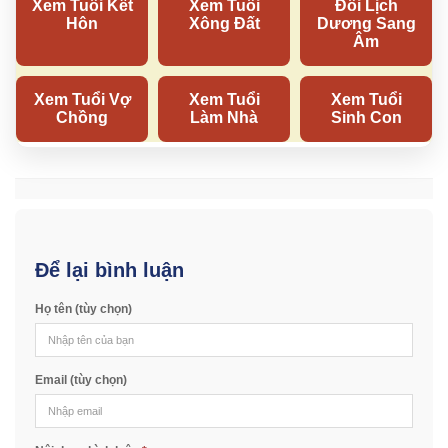
Để lại bình luận
Họ tên (tùy chọn)
Email (tùy chọn)