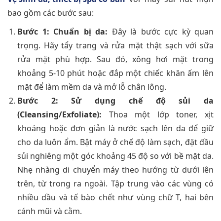
bao gồm các bước sau:
Bước 1: Chuẩn bị da:
Đây là bước cực kỳ quan
trọng. Hãy tẩy trang và rửa mặt thật sạch với sữa
rửa mặt phù hợp. Sau đó, xông hơi mặt trong
khoảng 5-10 phút hoặc đắp một chiếc khăn ấm lên
mặt để làm mềm da và mở lỗ chân lông.
Bước 2: Sử dụng chế độ sủi da
(Cleansing/Exfoliate):
Thoa một lớp toner, xịt
khoáng hoặc đơn giản là nước sạch lên da để giữ
cho da luôn ẩm. Bật máy ở chế độ làm sạch, đặt đầu
sủi nghiêng một góc khoảng 45 độ so với bề mặt da.
Nhẹ nhàng di chuyển máy theo hướng từ dưới lên
trên, từ trong ra ngoài. Tập trung vào các vùng có
nhiều dầu và tế bào chết như vùng chữ T, hai bên
cánh mũi và cằm.