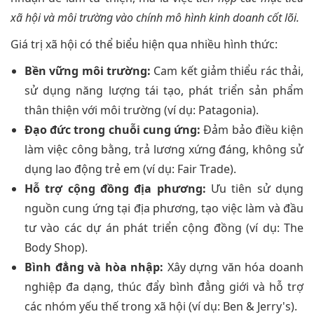
xã hội và môi trường vào chính mô hình kinh doanh cốt lõi.
Giá trị xã hội có thể biểu hiện qua nhiều hình thức:
Bền vững môi trường:
Cam kết giảm thiểu rác thải,
sử dụng năng lượng tái tạo, phát triển sản phẩm
thân thiện với môi trường (ví dụ: Patagonia).
Đạo đức trong chuỗi cung ứng:
Đảm bảo điều kiện
làm việc công bằng, trả lương xứng đáng, không sử
dụng lao động trẻ em (ví dụ: Fair Trade).
Hỗ trợ cộng đồng địa phương:
Ưu tiên sử dụng
nguồn cung ứng tại địa phương, tạo việc làm và đầu
tư vào các dự án phát triển cộng đồng (ví dụ: The
Body Shop).
Bình đẳng và hòa nhập:
Xây dựng văn hóa doanh
nghiệp đa dạng, thúc đẩy bình đẳng giới và hỗ trợ
các nhóm yếu thế trong xã hội (ví dụ: Ben & Jerry's).