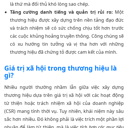
là thứ mà đối thủ khó lòng sao chép.
Tăng cường danh tiếng và quản trị rủi ro:
Một
thương hiệu được xây dựng trên nền tảng đạo đức
và trách nhiệm sẽ có sức chống chịu tốt hơn trước
các cuộc khủng hoảng truyền thông. Công chúng sẽ
có xu hướng tin tưởng và vị tha hơn với những
thương hiệu đã chứng tỏ được cam kết của mình.
Giá trị xã hội trong thương hiệu là
gì?
Nhiều người thường nhầm lẫn giữa việc xây dựng
thương hiệu dựa trên giá trị xã hội với các hoạt động
từ thiện hoặc trách nhiệm xã hội của doanh nghiệp
(CSR) mang tính thời vụ. Tuy nhiên, khái niệm này sâu
sắc hơn nhiều. Đó không phải là việc trích một phần lợi
nhuận để làm từ thiện, mà là việc
tích hợp các mục tiêu