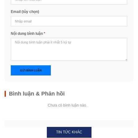
Email (tùy chọn)
Nội dung bình luận
*
GỬI BÌNH LUẬN
Bình luận & Phản hồi
Chưa có bình luận nào.
TIN TỨC KHÁC