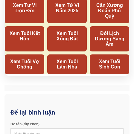
Để lại bình luận
Họ tên (tùy chọn)