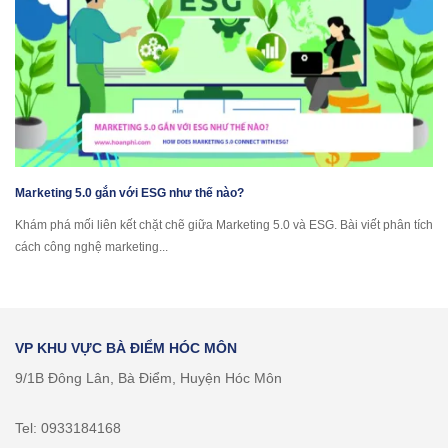
Marketing 5.0 gắn với ESG như thế nào?
Khám phá mối liên kết chặt chẽ giữa Marketing 5.0 và ESG. Bài viết phân tích
cách công nghệ marketing...
VP KHU VỰC BÀ ĐIỂM HÓC MÔN
9/1B Đông Lân, Bà Điểm, Huyện Hóc Môn
Tel: 0933184168