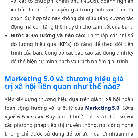
với các tổ chức phi chính phủ (NGOs), doanh nghiệp
xã hội, hoặc các chuyên gia trong lĩnh vực bạn đã
chọn. Sự hợp tác này không chỉ giúp tăng cường tác
động mà còn tăng thêm uy tín cho cam kết của bạn.
Bước 4: Đo lường và báo cáo:
Thiết lập các chỉ số
đo lường hiệu quả (KPIs) rõ ràng để theo dõi tiến
trình của bạn. Công bố các báo cáo tác động định kỳ
để thể hiện sự minh bạch và trách nhiệm giải trình.
Marketing 5.0 và thương hiệu giá
trị xã hội liên quan như thế nào?
Việc xây dựng thương hiệu dựa trên giá trị xã hội hoàn
toàn cộng hưởng với triết lý của
Marketing 5.0
:
Công
nghệ vì Nhân loại
. Đây là một bước tiến vượt bậc so với
các phương pháp tiếp thị truyền thống, nơi công nghệ
không chỉ được sử dụng để tối ưu hóa lợi nhuận mà