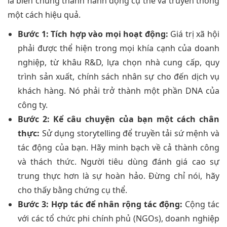
là biến chúng thành hành động cụ thể và truyền thông
một cách hiệu quả.
Bước 1: Tích hợp vào mọi hoạt động:
Giá trị xã hội
phải được thể hiện trong mọi khía cạnh của doanh
nghiệp, từ khâu R&D, lựa chọn nhà cung cấp, quy
trình sản xuất, chính sách nhân sự cho đến dịch vụ
khách hàng. Nó phải trở thành một phần DNA của
công ty.
Bước 2: Kể câu chuyện của bạn một cách chân
thực:
Sử dụng storytelling để truyền tải sứ mệnh và
tác động của bạn. Hãy minh bạch về cả thành công
và thách thức. Người tiêu dùng đánh giá cao sự
trung thực hơn là sự hoàn hảo. Đừng chỉ nói, hãy
cho thấy bằng chứng cụ thể.
Bước 3: Hợp tác để nhân rộng tác động:
Cộng tác
với các tổ chức phi chính phủ (NGOs), doanh nghiệp