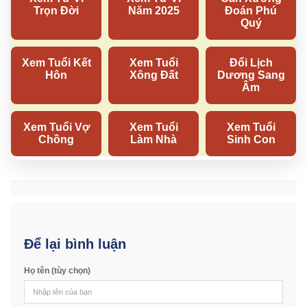
Để lại bình luận
Họ tên (tùy chọn)