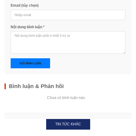
Email (tùy chọn)
Nội dung bình luận
*
GỬI BÌNH LUẬN
Bình luận & Phản hồi
Chưa có bình luận nào.
TIN TỨC KHÁC