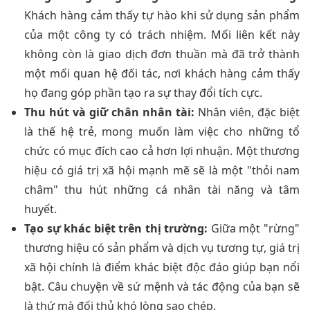
Khách hàng cảm thấy tự hào khi sử dụng sản phẩm
của một công ty có trách nhiệm. Mối liên kết này
không còn là giao dịch đơn thuần mà đã trở thành
một mối quan hệ đối tác, nơi khách hàng cảm thấy
họ đang góp phần tạo ra sự thay đổi tích cực.
Thu hút và giữ chân nhân tài:
Nhân viên, đặc biệt
là thế hệ trẻ, mong muốn làm việc cho những tổ
chức có mục đích cao cả hơn lợi nhuận. Một thương
hiệu có giá trị xã hội mạnh mẽ sẽ là một "thỏi nam
châm" thu hút những cá nhân tài năng và tâm
huyết.
Tạo sự khác biệt trên thị trường:
Giữa một "rừng"
thương hiệu có sản phẩm và dịch vụ tương tự, giá trị
xã hội chính là điểm khác biệt độc đáo giúp bạn nổi
bật. Câu chuyện về sứ mệnh và tác động của bạn sẽ
là thứ mà đối thủ khó lòng sao chép.