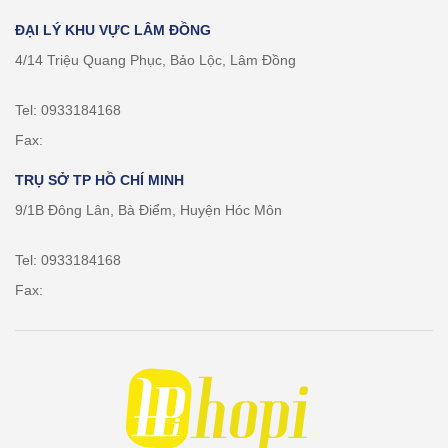
ĐẠI LÝ KHU VỰC LÂM ĐỒNG
4/14 Triệu Quang Phục, Bảo Lộc, Lâm Đồng
Tel: 0933184168
Fax:
TRỤ SỞ TP HỒ CHÍ MINH
9/1B Đông Lân, Bà Điểm, Huyện Hóc Môn
Tel: 0933184168
Fax: