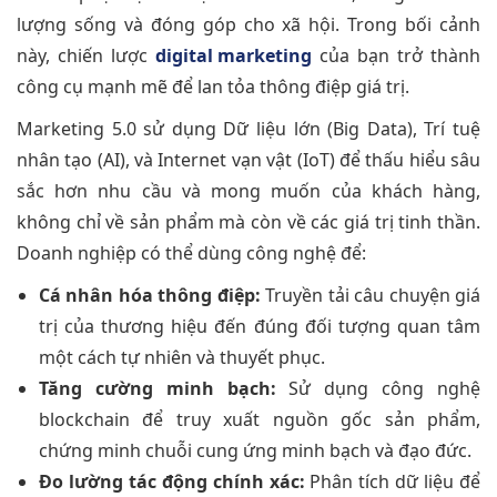
lượng sống và đóng góp cho xã hội. Trong bối cảnh
này, chiến lược
digital marketing
của bạn trở thành
công cụ mạnh mẽ để lan tỏa thông điệp giá trị.
Marketing 5.0 sử dụng Dữ liệu lớn (Big Data), Trí tuệ
nhân tạo (AI), và Internet vạn vật (IoT) để thấu hiểu sâu
sắc hơn nhu cầu và mong muốn của khách hàng,
không chỉ về sản phẩm mà còn về các giá trị tinh thần.
Doanh nghiệp có thể dùng công nghệ để:
Cá nhân hóa thông điệp:
Truyền tải câu chuyện giá
trị của thương hiệu đến đúng đối tượng quan tâm
một cách tự nhiên và thuyết phục.
Tăng cường minh bạch:
Sử dụng công nghệ
blockchain để truy xuất nguồn gốc sản phẩm,
chứng minh chuỗi cung ứng minh bạch và đạo đức.
Đo lường tác động chính xác:
Phân tích dữ liệu để