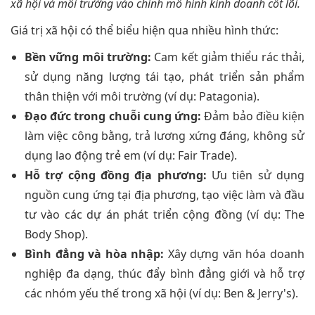
xã hội và môi trường vào chính mô hình kinh doanh cốt lõi.
Giá trị xã hội có thể biểu hiện qua nhiều hình thức:
Bền vững môi trường:
Cam kết giảm thiểu rác thải,
sử dụng năng lượng tái tạo, phát triển sản phẩm
thân thiện với môi trường (ví dụ: Patagonia).
Đạo đức trong chuỗi cung ứng:
Đảm bảo điều kiện
làm việc công bằng, trả lương xứng đáng, không sử
dụng lao động trẻ em (ví dụ: Fair Trade).
Hỗ trợ cộng đồng địa phương:
Ưu tiên sử dụng
nguồn cung ứng tại địa phương, tạo việc làm và đầu
tư vào các dự án phát triển cộng đồng (ví dụ: The
Body Shop).
Bình đẳng và hòa nhập:
Xây dựng văn hóa doanh
nghiệp đa dạng, thúc đẩy bình đẳng giới và hỗ trợ
các nhóm yếu thế trong xã hội (ví dụ: Ben & Jerry's).