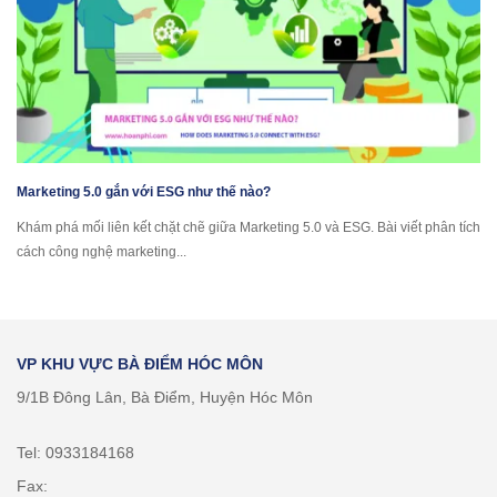
Marketing 5.0 gắn với ESG như thế nào?
Khám phá mối liên kết chặt chẽ giữa Marketing 5.0 và ESG. Bài viết phân tích
cách công nghệ marketing...
VP KHU VỰC BÀ ĐIỂM HÓC MÔN
9/1B Đông Lân, Bà Điểm, Huyện Hóc Môn
Tel: 0933184168
Fax: