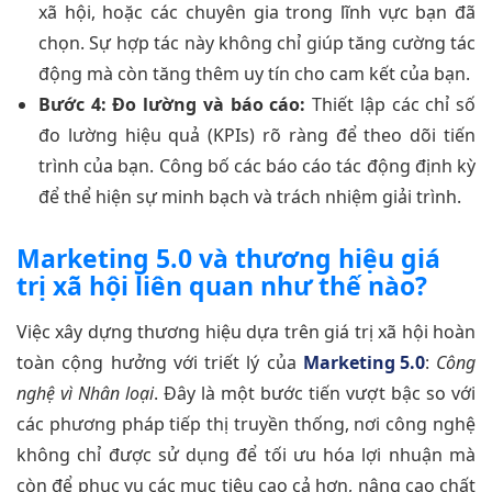
xã hội, hoặc các chuyên gia trong lĩnh vực bạn đã
chọn. Sự hợp tác này không chỉ giúp tăng cường tác
động mà còn tăng thêm uy tín cho cam kết của bạn.
Bước 4: Đo lường và báo cáo:
Thiết lập các chỉ số
đo lường hiệu quả (KPIs) rõ ràng để theo dõi tiến
trình của bạn. Công bố các báo cáo tác động định kỳ
để thể hiện sự minh bạch và trách nhiệm giải trình.
Marketing 5.0 và thương hiệu giá
trị xã hội liên quan như thế nào?
Việc xây dựng thương hiệu dựa trên giá trị xã hội hoàn
toàn cộng hưởng với triết lý của
Marketing 5.0
:
Công
nghệ vì Nhân loại
. Đây là một bước tiến vượt bậc so với
các phương pháp tiếp thị truyền thống, nơi công nghệ
không chỉ được sử dụng để tối ưu hóa lợi nhuận mà
còn để phục vụ các mục tiêu cao cả hơn, nâng cao chất