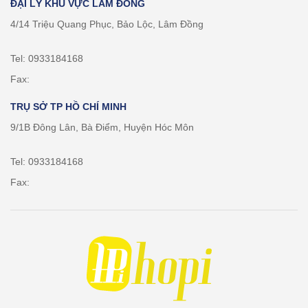
ĐẠI LÝ KHU VỰC LÂM ĐỒNG
4/14 Triệu Quang Phục, Bảo Lộc, Lâm Đồng
Tel: 0933184168
Fax:
TRỤ SỞ TP HỒ CHÍ MINH
9/1B Đông Lân, Bà Điểm, Huyện Hóc Môn
Tel: 0933184168
Fax: