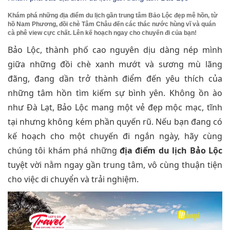
Khám phá những địa điểm du lịch gần trung tâm Bảo Lộc đẹp mê hồn, từ
hồ Nam Phương, đồi chè Tâm Châu đến các thác nước hùng vĩ và quán
cà phê view cực chất. Lên kế hoạch ngay cho chuyến đi của bạn!
Bảo Lộc, thành phố cao nguyên dịu dàng nép mình
giữa những đồi chè xanh mướt và sương mù lãng
đãng, đang dần trở thành điểm đến yêu thích của
những tâm hồn tìm kiếm sự bình yên. Không ồn ào
như Đà Lạt, Bảo Lộc mang một vẻ đẹp mộc mạc, tĩnh
tại nhưng không kém phần quyến rũ. Nếu bạn đang có
kế hoạch cho một chuyến đi ngắn ngày, hãy cùng
chúng tôi khám phá những
địa điểm du lịch Bảo Lộc
tuyệt vời nằm ngay gần trung tâm, vô cùng thuận tiện
cho việc di chuyển và trải nghiệm.