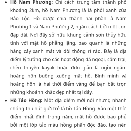
Hồ Nam Phương:
Chỉ cách trung tâm thành phố
khoảng 2km, hồ Nam Phương là lá phổi xanh của
Bảo Lộc. Hồ được chia thành hai phần là Nam
Phương 1 và Nam Phương 2, ngăn cách bởi một con
đập dài. Nơi đây sở hữu khung cảnh sơn thủy hữu
tình với mặt hồ phẳng lặng, bao quanh là những
hàng cây xanh mát và đồi thông rì rào. Đây là địa
điểm lý tưởng cho các hoạt động dã ngoại, cắm trại,
chèo thuyền kayak hoặc đơn giản là ngồi ngắm
hoàng hôn buông xuống mặt hồ. Bình minh và
hoàng hôn là hai thời điểm vàng để bạn bắt trọn
những khoảnh khắc đẹp nhất tại đây.
Hồ Tảo Hồng:
Một địa điểm mới nổi nhưng nhanh
chóng thu hút giới trẻ là hồ Tảo Hồng. Vào một thời
điểm nhất định trong năm, mặt hồ được bao phủ
bởi một lớp tảo màu hồng phấn độc đáo, tạo nên