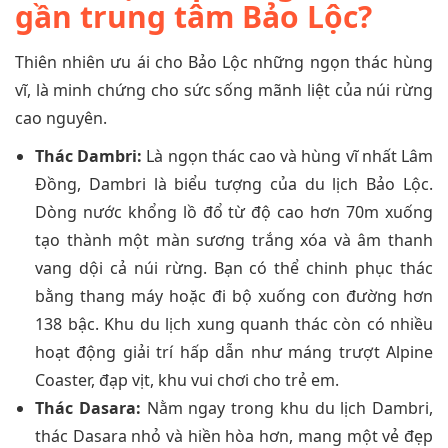
gần trung tâm Bảo Lộc?
Thiên nhiên ưu ái cho Bảo Lộc những ngọn thác hùng
vĩ, là minh chứng cho sức sống mãnh liệt của núi rừng
cao nguyên.
Thác Dambri:
Là ngọn thác cao và hùng vĩ nhất Lâm
Đồng, Dambri là biểu tượng của du lịch Bảo Lộc.
Dòng nước khổng lồ đổ từ độ cao hơn 70m xuống
tạo thành một màn sương trắng xóa và âm thanh
vang dội cả núi rừng. Bạn có thể chinh phục thác
bằng thang máy hoặc đi bộ xuống con đường hơn
138 bậc. Khu du lịch xung quanh thác còn có nhiều
hoạt động giải trí hấp dẫn như máng trượt Alpine
Coaster, đạp vịt, khu vui chơi cho trẻ em.
Thác Dasara:
Nằm ngay trong khu du lịch Dambri,
thác Dasara nhỏ và hiền hòa hơn, mang một vẻ đẹp