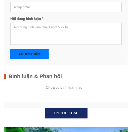
Nội dung bình luận
*
GỬI BÌNH LUẬN
Bình luận & Phản hồi
Chưa có bình luận nào.
TIN TỨC KHÁC