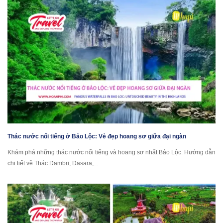
Thác nước nổi tiếng ở Bảo Lộc: Vẻ đẹp hoang sơ giữa đại ngàn
Khám phá những thác nước nổi tiếng và hoang sơ nhất Bảo Lộc. Hướng dẫn
chi tiết về Thác Dambri, Dasara,...