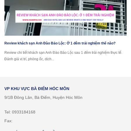
Review khách sạn Anh Đào Bảo Lộc: Ở 1 đêm trải nghiệm thế nào?
Review chi tiết khách sạn Anh Đào Bảo Lộc sau 1 đêm trải nghiệm thực tế.
Đánh giá vị trí, phòng ốc, dịch...
VP KHU VỰC BÀ ĐIỂM HÓC MÔN
9/1B Đông Lân, Bà Điểm, Huyện Hóc Môn
Tel: 0933184168
Fax: