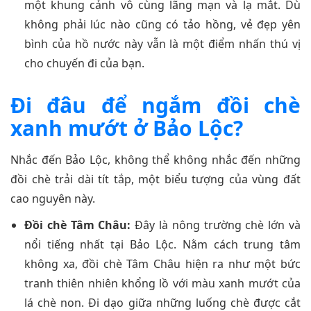
một khung cảnh vô cùng lãng mạn và lạ mắt. Dù
không phải lúc nào cũng có tảo hồng, vẻ đẹp yên
bình của hồ nước này vẫn là một điểm nhấn thú vị
cho chuyến đi của bạn.
Đi đâu để ngắm đồi chè
xanh mướt ở Bảo Lộc?
Nhắc đến Bảo Lộc, không thể không nhắc đến những
đồi chè trải dài tít tắp, một biểu tượng của vùng đất
cao nguyên này.
Đồi chè Tâm Châu:
Đây là nông trường chè lớn và
nổi tiếng nhất tại Bảo Lộc. Nằm cách trung tâm
không xa, đồi chè Tâm Châu hiện ra như một bức
tranh thiên nhiên khổng lồ với màu xanh mướt của
lá chè non. Đi dạo giữa những luống chè được cắt