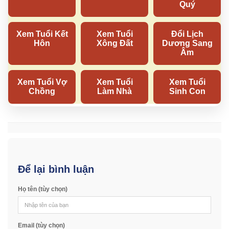
Để lại bình luận
Họ tên (tùy chọn)
Email (tùy chọn)