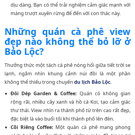
dịu dàng. Bạn có thể trải nghiệm cảm giác mạnh với
máng trượt xuyên rừng để đến với con thác này.
Những quán cà phê view
đẹp nào không thể bỏ lỡ ở
Bảo Lộc?
Thưởng thức một tách cà phê nóng hổi giữa tiết trời se
lạnh, ngắm nhìn khung cảnh núi đồi là một phần
không thể thiếu trong chuyến
du lịch Bảo Lộc
.
Đôi Dép Garden & Coffee:
Quán có không gian
rộng rãi, nhiều cây xanh và hồ cá Koi, tạo cảm giác
thư thái. View nhìn ra thành phố từ trên cao rất đẹp,
đặc biệt là vào buổi tối khi thành phố lên đèn.
Cõi Riêng Coffee:
Một quán cà phê mang phong