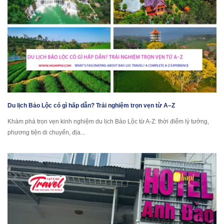
Du lịch Bảo Lộc có gì hấp dẫn? Trải nghiệm trọn vẹn từ A–Z
Khám phá trọn vẹn kinh nghiệm du lịch Bảo Lộc từ A-Z: thời điểm lý tưởng,
phương tiện di chuyển, địa...