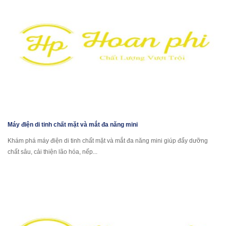
Máy điện di tinh chất mặt và mắt đa năng mini
Khám phá máy điện di tinh chất mặt và mắt đa năng mini giúp đẩy dưỡng
chất sâu, cải thiện lão hóa, nếp...