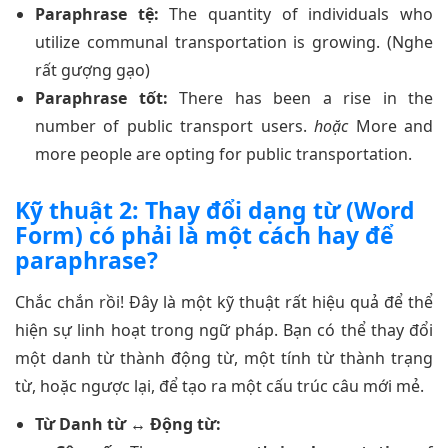
Paraphrase tệ:
The quantity of individuals who
utilize communal transportation is growing. (Nghe
rất gượng gạo)
Paraphrase tốt:
There has been a rise in the
number of public transport users.
hoặc
More and
more people are opting for public transportation.
Kỹ thuật 2: Thay đổi dạng từ (Word
Form) có phải là một cách hay để
paraphrase?
Chắc chắn rồi! Đây là một kỹ thuật rất hiệu quả để thể
hiện sự linh hoạt trong ngữ pháp. Bạn có thể thay đổi
một danh từ thành động từ, một tính từ thành trạng
từ, hoặc ngược lại, để tạo ra một cấu trúc câu mới mẻ.
Từ Danh từ ↔ Động từ: