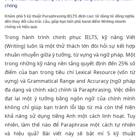
chóng
Khám phá 5 kỹ thuật Paraphrasing IELTS đỉnh cao: từ dùng từ đồng nghĩa
đến thay đổi cấu trúc câu, giúp bạn bứt phá band điểm Writing nhanh
chóng và hiệu quả.
Trong hành trình chinh phục IELTS, kỹ năng Viết
(Writing) luôn là một thử thách lớn đòi hỏi sự kết hợp
nhuần nhuyễn giữa ý tưởng, từ vựng và ngữ pháp. Một
trong những kỹ năng nền tảng quyết định đến 25% số
điểm của bạn trong tiêu chí Lexical Resource (vốn từ
vựng) và Grammatical Range and Accuracy (ngữ pháp
đa dạng và chính xác) chính là Paraphrasing. Việc diễn
đạt lại một ý tưởng bằng ngôn ngữ của chính mình
không chỉ giúp bạn tránh lỗi lặp từ mà còn thể hiện
khả năng sử dụng tiếng Anh một cách linh hoạt. Tuy
nhiên, làm thế nào để Paraphrase một cách tự nhiên
và hiệu quả? Bài viết này sẽ bật mí 5 kỹ thuật