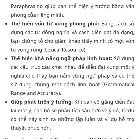
Paraphrasing giúp bạn thể hiện ý tưởng bằng văn
phong của riêng mình.
Thể hiện vốn từ vựng phong phú:
Bằng cách sử
dụng các từ đồng nghĩa và cách diễn đạt đa dạng,
bạn chứng tỏ cho giám khảo thấy mình có một vốn
từ vựng rộng (Lexical Resource).
Thể hiện khả năng ngữ pháp linh hoạt:
Sử dụng
các cấu trúc câu khác nhau để diễn đạt cùng một ý
nghĩa cho thấy bạn nắm vững ngữ pháp và có thể
sử dụng chúng một cách linh hoạt (Grammatical
Range and Accuracy).
Giúp phát triển ý tưởng:
Khi bạn cố gắng diễn đạt
lại một ý, não bộ sẽ phân tích sâu hơn về ý đó, từ đó
có thể nảy sinh ra những lập luận và ví dụ hỗ trợ
thuyết phục hơn.