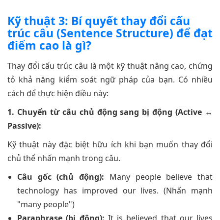
Kỹ thuật 3: Bí quyết thay đổi cấu
trúc câu (Sentence Structure) để đạt
điểm cao là gì?
Thay đổi cấu trúc câu là một kỹ thuật nâng cao, chứng
tỏ khả năng kiểm soát ngữ pháp của bạn. Có nhiều
cách để thực hiện điều này:
1. Chuyển từ câu chủ động sang bị động (Active ↔
Passive):
Kỹ thuật này đặc biệt hữu ích khi bạn muốn thay đổi
chủ thể nhấn mạnh trong câu.
Câu gốc (chủ động):
Many people believe that
technology has improved our lives. (Nhấn mạnh
"many people")
Paraphrase (bị động):
It is believed that our lives