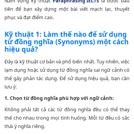
Nắm vững kỹ thuật
Paraphrasing IELTS
là bước đầu
tiên để bạn xây dựng một bài viết mạch lạc, thuyết
phục và đạt điểm cao.
Kỹ thuật 1: Làm thế nào để sử dụng
từ đồng nghĩa (Synonyms) một cách
hiệu quả?
Đây là kỹ thuật cơ bản và phổ biến nhất. Tuy nhiên, việc
lạm dụng hoặc sử dụng từ đồng nghĩa sai ngữ cảnh có
thể gây phản tác dụng. Để sử dụng hiệu quả, bạn cần
lưu ý:
1. Chọn từ đồng nghĩa phù hợp với ngữ cảnh:
Không phải tất cả các từ đồng nghĩa đều có thể thay
thế cho nhau trong mọi tình huống. Mỗi từ đều có sắc
thái ý nghĩa riêng.