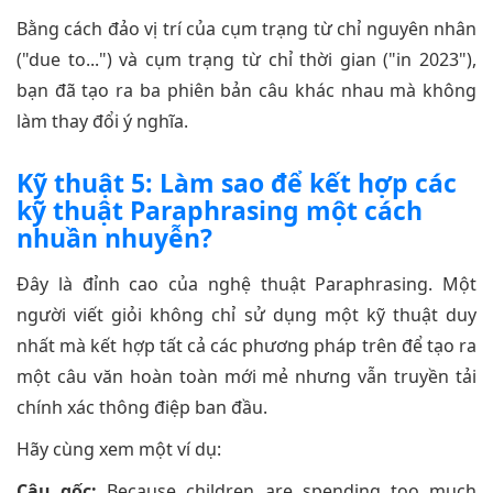
Bằng cách đảo vị trí của cụm trạng từ chỉ nguyên nhân
("due to...") và cụm trạng từ chỉ thời gian ("in 2023"),
bạn đã tạo ra ba phiên bản câu khác nhau mà không
làm thay đổi ý nghĩa.
Kỹ thuật 5: Làm sao để kết hợp các
kỹ thuật Paraphrasing một cách
nhuần nhuyễn?
Đây là đỉnh cao của nghệ thuật Paraphrasing. Một
người viết giỏi không chỉ sử dụng một kỹ thuật duy
nhất mà kết hợp tất cả các phương pháp trên để tạo ra
một câu văn hoàn toàn mới mẻ nhưng vẫn truyền tải
chính xác thông điệp ban đầu.
Hãy cùng xem một ví dụ:
Câu gốc:
Because children are spending too much