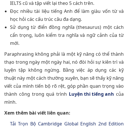
IELTS cũ và tập viết lại theo 5 cách trên.
Đọc nhiều tài liệu tiếng Anh để làm giàu vốn từ và
học hỏi các cấu trúc câu đa dạng.
Sử dụng từ điển đồng nghĩa (thesaurus) một cách
cẩn trọng, luôn kiểm tra nghĩa và ngữ cảnh của từ
mới.
Paraphrasing không phải là một kỹ năng có thể thành
thạo trong ngày một ngày hai, nó đòi hỏi sự kiên trì và
luyện tập không ngừng. Bằng việc áp dụng các kỹ
thuật này một cách thường xuyên, bạn sẽ thấy kỹ năng
viết của mình tiến bộ rõ rệt, góp phần quan trọng vào
thành công trong quá trình
Luyện thi tiếng anh
của
mình.
Xem thêm bài viết liên quan:
Tải Trọn Bộ Cambridge Global English 2nd Edition