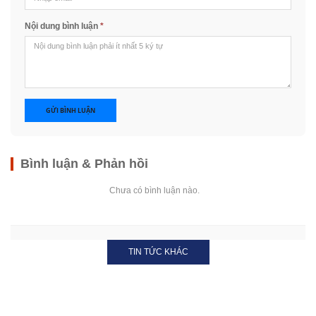
Nội dung bình luận
*
GỬI BÌNH LUẬN
Bình luận & Phản hồi
Chưa có bình luận nào.
TIN TỨC KHÁC