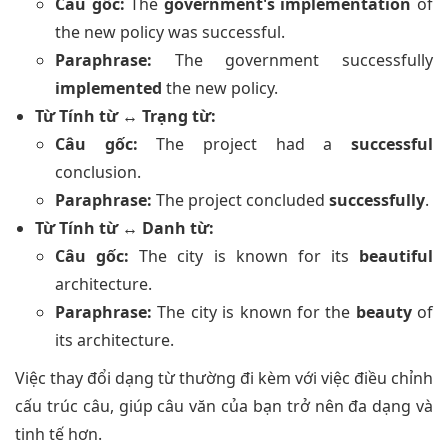
Câu gốc:
The
government's implementation
of
the new policy was successful.
Paraphrase:
The government successfully
implemented
the new policy.
Từ Tính từ ↔ Trạng từ:
Câu gốc:
The project had a
successful
conclusion.
Paraphrase:
The project concluded
successfully
.
Từ Tính từ ↔ Danh từ:
Câu gốc:
The city is known for its
beautiful
architecture.
Paraphrase:
The city is known for the
beauty
of
its architecture.
Việc thay đổi dạng từ thường đi kèm với việc điều chỉnh
cấu trúc câu, giúp câu văn của bạn trở nên đa dạng và
tinh tế hơn.