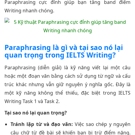
Paraphrasing cực đỉnh giúp bạn tăng band điểm
Writing nhanh chóng.
Paraphrasing là gì và tại sao nó lại
quan trọng trong IELTS Writing?
Paraphrasing (diễn giải) là kỹ năng viết lại một câu
hoặc một đoạn văn bằng cách sử dụng từ ngữ và cấu
trúc khác nhưng vẫn giữ nguyên ý nghĩa gốc. Đây là
một kỹ năng không thể thiếu, đặc biệt trong IELTS
Writing Task 1 và Task 2.
Tại sao nó lại quan trọng?
Tránh lặp từ và đạo văn:
Việc sao chép y nguyên
câu chữ từ đề bài sẽ khiến bạn bị trừ điểm nặng.