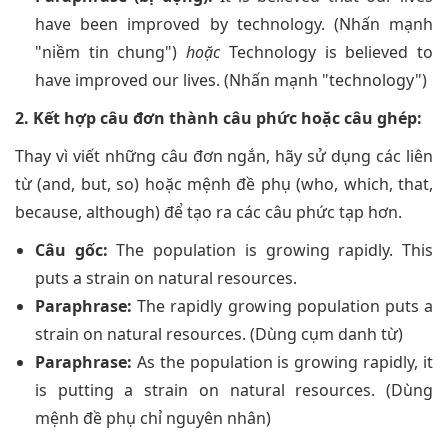
have been improved by technology. (Nhấn mạnh
"niềm tin chung")
hoặc
Technology is believed to
have improved our lives. (Nhấn mạnh "technology")
2. Kết hợp câu đơn thành câu phức hoặc câu ghép:
Thay vì viết những câu đơn ngắn, hãy sử dụng các liên
từ (and, but, so) hoặc mệnh đề phụ (who, which, that,
because, although) để tạo ra các câu phức tạp hơn.
Câu gốc:
The population is growing rapidly. This
puts a strain on natural resources.
Paraphrase:
The rapidly growing population puts a
strain on natural resources. (Dùng cụm danh từ)
Paraphrase:
As the population is growing rapidly, it
is putting a strain on natural resources. (Dùng
mệnh đề phụ chỉ nguyên nhân)