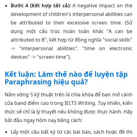
Bước 4 (Kết hợp tất cả):
A negative impact on the
development of children's interpersonal abilities can
be attributed to their excessive screen time. (Sử
dụng một cấu trúc hoàn toàn khác "A can be
attributed to B", kết hợp từ đồng nghĩa "social skills"
-> "interpersonal abilities", "time on electronic
devices" -> "screen time").
Kết luận: Làm thế nào để luyện tập
Paraphrasing hiệu quả?
Nắm vững 5 kỹ thuật trên là chìa khóa để bạn mở cánh
cửa band điểm cao trong IELTS Writing. Tuy nhiên, kiến
thức sẽ chỉ là lý thuyết nếu không được thực hành. Hãy
bắt đầu ngay hôm nay bằng cách:
Lấy một câu bất kỳ từ các bài báo, sách hoặc đề thi