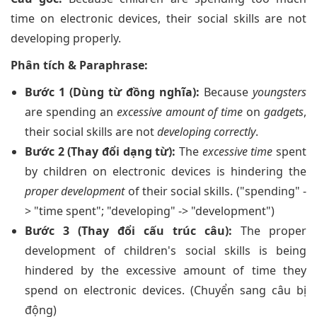
time on electronic devices, their social skills are not
developing properly.
Phân tích & Paraphrase:
Bước 1 (Dùng từ đồng nghĩa):
Because
youngsters
are spending an
excessive amount of time
on
gadgets
,
their social skills are not
developing correctly
.
Bước 2 (Thay đổi dạng từ):
The
excessive time
spent
by children on electronic devices is hindering the
proper development
of their social skills. ("spending" -
> "time spent"; "developing" -> "development")
Bước 3 (Thay đổi cấu trúc câu):
The proper
development of children's social skills is being
hindered by the excessive amount of time they
spend on electronic devices. (Chuyển sang câu bị
động)