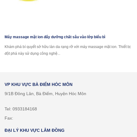
Máy massage mặt ion đẩy dưỡng chất sâu vào lớp biểu bì
Khám phá bí quyết sở hữu làn da rạng rỡ với máy massage mặt ion. Thiết bị
đột phá này sử dụng công nghệ...
VP KHU VỰC BÀ ĐIỂM HÓC MÔN
9/1B Đông Lân, Bà Điểm, Huyện Hóc Môn
Tel: 0933184168
Fax:
ĐẠI LÝ KHU VỰC LÂM ĐỒNG