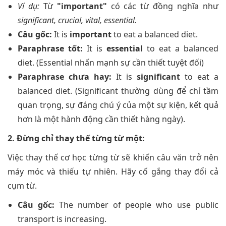
Ví dụ:
Từ
"important"
có các từ đồng nghĩa như
significant, crucial, vital, essential.
Câu gốc:
It is
important
to eat a balanced diet.
Paraphrase tốt:
It is
essential
to eat a balanced
diet. (Essential nhấn mạnh sự cần thiết tuyệt đối)
Paraphrase chưa hay:
It is
significant
to eat a
balanced diet. (Significant thường dùng để chỉ tầm
quan trọng, sự đáng chú ý của một sự kiện, kết quả
hơn là một hành động cần thiết hàng ngày).
2. Đừng chỉ thay thế từng từ một:
Việc thay thế cơ học từng từ sẽ khiến câu văn trở nên
máy móc và thiếu tự nhiên. Hãy cố gắng thay đổi cả
cụm từ.
Câu gốc:
The number of people who use public
transport is increasing.