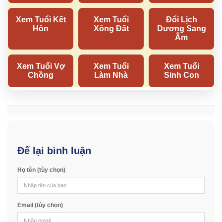
Để lại bình luận
Họ tên (tùy chọn)
Email (tùy chọn)