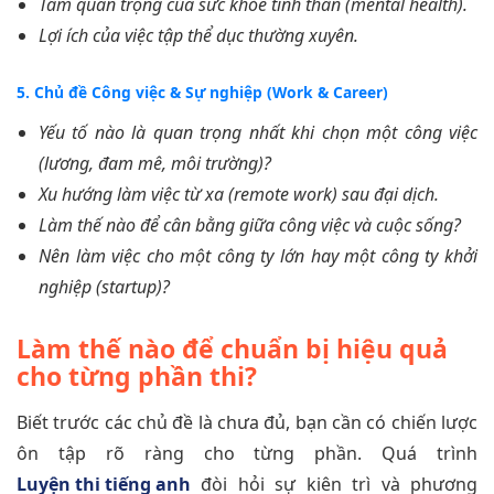
Tầm quan trọng của sức khỏe tinh thần (mental health).
Lợi ích của việc tập thể dục thường xuyên.
5. Chủ đề Công việc & Sự nghiệp (Work & Career)
Yếu tố nào là quan trọng nhất khi chọn một công việc
(lương, đam mê, môi trường)?
Xu hướng làm việc từ xa (remote work) sau đại dịch.
Làm thế nào để cân bằng giữa công việc và cuộc sống?
Nên làm việc cho một công ty lớn hay một công ty khởi
nghiệp (startup)?
Làm thế nào để chuẩn bị hiệu quả
cho từng phần thi?
Biết trước các chủ đề là chưa đủ, bạn cần có chiến lược
ôn tập rõ ràng cho từng phần. Quá trình
Luyện thi tiếng anh
đòi hỏi sự kiên trì và phương