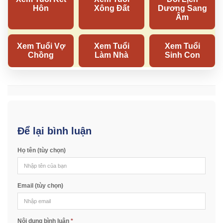
Để lại bình luận
Họ tên (tùy chọn)
Email (tùy chọn)
Nội dung bình luận
*