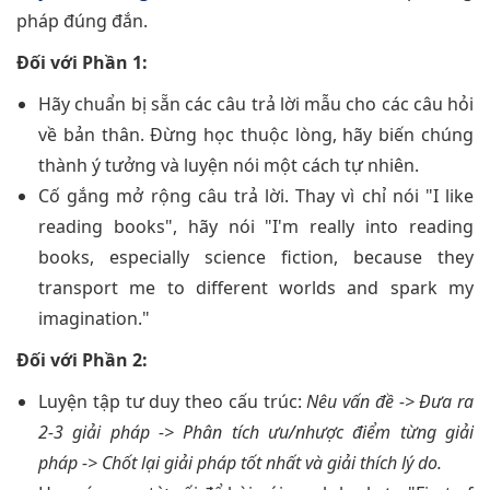
pháp đúng đắn.
Đối với Phần 1:
Hãy chuẩn bị sẵn các câu trả lời mẫu cho các câu hỏi
về bản thân. Đừng học thuộc lòng, hãy biến chúng
thành ý tưởng và luyện nói một cách tự nhiên.
Cố gắng mở rộng câu trả lời. Thay vì chỉ nói "I like
reading books", hãy nói "I'm really into reading
books, especially science fiction, because they
transport me to different worlds and spark my
imagination."
Đối với Phần 2:
Luyện tập tư duy theo cấu trúc:
Nêu vấn đề -> Đưa ra
2-3 giải pháp -> Phân tích ưu/nhược điểm từng giải
pháp -> Chốt lại giải pháp tốt nhất và giải thích lý do.