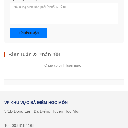
GỬI BÌNH LUẬN
Bình luận & Phản hồi
Chưa có bình luận nào.
VP KHU VỰC BÀ ĐIỂM HÓC MÔN
9/1B Đông Lân, Bà Điểm, Huyện Hóc Môn
Tel: 0933184168