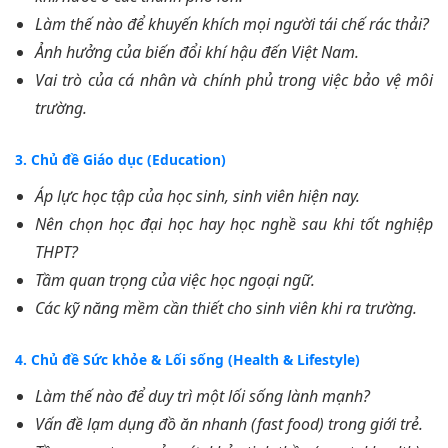
Làm thế nào để khuyến khích mọi người tái chế rác thải?
Ảnh hưởng của biến đổi khí hậu đến Việt Nam.
Vai trò của cá nhân và chính phủ trong việc bảo vệ môi
trường.
3. Chủ đề Giáo dục (Education)
Áp lực học tập của học sinh, sinh viên hiện nay.
Nên chọn học đại học hay học nghề sau khi tốt nghiệp
THPT?
Tầm quan trọng của việc học ngoại ngữ.
Các kỹ năng mềm cần thiết cho sinh viên khi ra trường.
4. Chủ đề Sức khỏe & Lối sống (Health & Lifestyle)
Làm thế nào để duy trì một lối sống lành mạnh?
Vấn đề lạm dụng đồ ăn nhanh (fast food) trong giới trẻ.