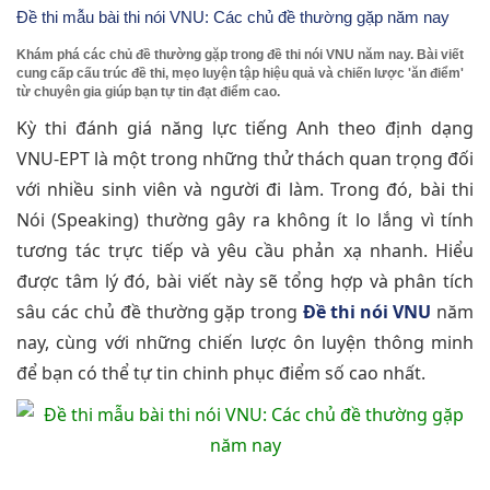
Đề thi mẫu bài thi nói VNU: Các chủ đề thường gặp năm nay
Khám phá các chủ đề thường gặp trong đề thi nói VNU năm nay. Bài viết
cung cấp cấu trúc đề thi, mẹo luyện tập hiệu quả và chiến lược 'ăn điểm'
từ chuyên gia giúp bạn tự tin đạt điểm cao.
Kỳ thi đánh giá năng lực tiếng Anh theo định dạng
VNU-EPT là một trong những thử thách quan trọng đối
với nhiều sinh viên và người đi làm. Trong đó, bài thi
Nói (Speaking) thường gây ra không ít lo lắng vì tính
tương tác trực tiếp và yêu cầu phản xạ nhanh. Hiểu
được tâm lý đó, bài viết này sẽ tổng hợp và phân tích
sâu các chủ đề thường gặp trong
Đề thi nói VNU
năm
nay, cùng với những chiến lược ôn luyện thông minh
để bạn có thể tự tin chinh phục điểm số cao nhất.