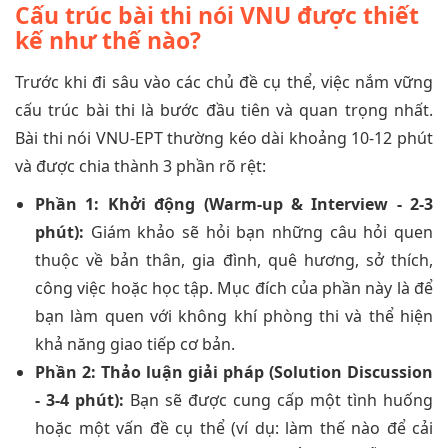
Cấu trúc bài thi nói VNU được thiết
kế như thế nào?
Trước khi đi sâu vào các chủ đề cụ thể, việc nắm vững
cấu trúc bài thi là bước đầu tiên và quan trọng nhất.
Bài thi nói VNU-EPT thường kéo dài khoảng 10-12 phút
và được chia thành 3 phần rõ rệt:
Phần 1: Khởi động (Warm-up & Interview - 2-3
phút):
Giám khảo sẽ hỏi bạn những câu hỏi quen
thuộc về bản thân, gia đình, quê hương, sở thích,
công việc hoặc học tập. Mục đích của phần này là để
bạn làm quen với không khí phòng thi và thể hiện
khả năng giao tiếp cơ bản.
Phần 2: Thảo luận giải pháp (Solution Discussion
- 3-4 phút):
Bạn sẽ được cung cấp một tình huống
hoặc một vấn đề cụ thể (ví dụ: làm thế nào để cải