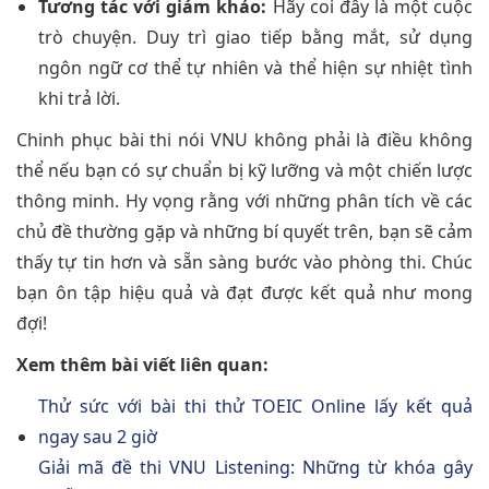
Tương tác với giám khảo:
Hãy coi đây là một cuộc
trò chuyện. Duy trì giao tiếp bằng mắt, sử dụng
ngôn ngữ cơ thể tự nhiên và thể hiện sự nhiệt tình
khi trả lời.
Chinh phục bài thi nói VNU không phải là điều không
thể nếu bạn có sự chuẩn bị kỹ lưỡng và một chiến lược
thông minh. Hy vọng rằng với những phân tích về các
chủ đề thường gặp và những bí quyết trên, bạn sẽ cảm
thấy tự tin hơn và sẵn sàng bước vào phòng thi. Chúc
bạn ôn tập hiệu quả và đạt được kết quả như mong
đợi!
Xem thêm bài viết liên quan:
Thử sức với bài thi thử TOEIC Online lấy kết quả
ngay sau 2 giờ
Giải mã đề thi VNU Listening: Những từ khóa gây