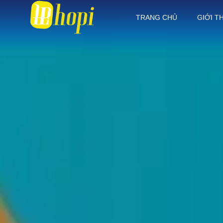
TRANG CHỦ
GIỚI T