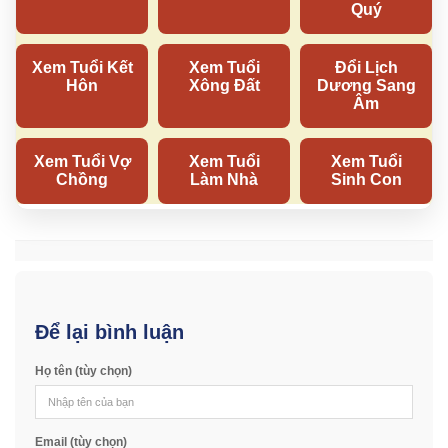
Để lại bình luận
Họ tên (tùy chọn)
Email (tùy chọn)