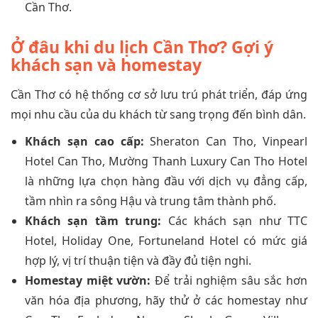
Cần Thơ.
Ở đâu khi du lịch Cần Thơ? Gợi ý
khách sạn và homestay
Cần Thơ có hệ thống cơ sở lưu trú phát triển, đáp ứng
mọi nhu cầu của du khách từ sang trọng đến bình dân.
Khách sạn cao cấp:
Sheraton Can Tho, Vinpearl
Hotel Can Tho, Mường Thanh Luxury Can Tho Hotel
là những lựa chọn hàng đầu với dịch vụ đẳng cấp,
tầm nhìn ra sông Hậu và trung tâm thành phố.
Khách sạn tầm trung:
Các khách sạn như TTC
Hotel, Holiday One, Fortuneland Hotel có mức giá
hợp lý, vị trí thuận tiện và đầy đủ tiện nghi.
Homestay miệt vườn:
Để trải nghiệm sâu sắc hơn
văn hóa địa phương, hãy thử ở các homestay như