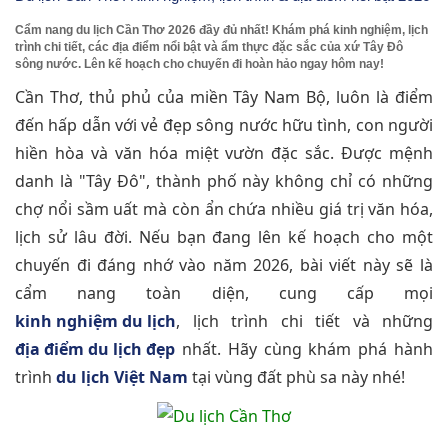
Cẩm nang du lịch Cần Thơ 2026 đầy đủ nhất! Khám phá kinh nghiệm, lịch
trình chi tiết, các địa điểm nổi bật và ẩm thực đặc sắc của xứ Tây Đô
sông nước. Lên kế hoạch cho chuyến đi hoàn hảo ngay hôm nay!
Cần Thơ, thủ phủ của miền Tây Nam Bộ, luôn là điểm
đến hấp dẫn với vẻ đẹp sông nước hữu tình, con người
hiền hòa và văn hóa miệt vườn đặc sắc. Được mệnh
danh là "Tây Đô", thành phố này không chỉ có những
chợ nổi sầm uất mà còn ẩn chứa nhiều giá trị văn hóa,
lịch sử lâu đời. Nếu bạn đang lên kế hoạch cho một
chuyến đi đáng nhớ vào năm 2026, bài viết này sẽ là
cẩm nang toàn diện, cung cấp mọi
kinh nghiệm du lịch
, lịch trình chi tiết và những
địa điểm du lịch đẹp
nhất. Hãy cùng khám phá hành
trình
du lịch Việt Nam
tại vùng đất phù sa này nhé!