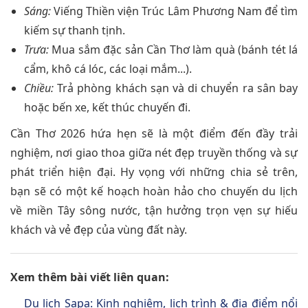
Sáng:
Viếng Thiền viện Trúc Lâm Phương Nam để tìm
kiếm sự thanh tịnh.
Trưa:
Mua sắm đặc sản Cần Thơ làm quà (bánh tét lá
cẩm, khô cá lóc, các loại mắm...).
Chiều:
Trả phòng khách sạn và di chuyển ra sân bay
hoặc bến xe, kết thúc chuyến đi.
Cần Thơ 2026 hứa hẹn sẽ là một điểm đến đầy trải
nghiệm, nơi giao thoa giữa nét đẹp truyền thống và sự
phát triển hiện đại. Hy vọng với những chia sẻ trên,
bạn sẽ có một kế hoạch hoàn hảo cho chuyến du lịch
về miền Tây sông nước, tận hưởng trọn vẹn sự hiếu
khách và vẻ đẹp của vùng đất này.
Xem thêm bài viết liên quan:
Du lịch Sapa: Kinh nghiệm, lịch trình & địa điểm nổi