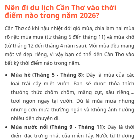
Nên đi du lịch Cần Thơ vào thời
điểm nào trong năm 2026?
Cần Thơ có khí hậu nhiệt đới gió mùa, chia làm hai mùa
rõ rệt: mùa mưa (từ tháng 5 đến tháng 11) và mùa khô
(từ tháng 12 đến tháng 4 năm sau). Mỗi mùa đều mang
một vẻ đẹp riêng, vì vậy bạn có thể đến Cần Thơ vào
bất kỳ thời điểm nào trong năm.
Mùa hè (Tháng 5 - Tháng 8):
Đây là mùa của các
loại trái cây miệt vườn. Bạn sẽ được thỏa thích
thưởng thức chôm chôm, măng cụt, sầu riêng,...
tươi ngon ngay tại vườn. Dù là mùa mưa nhưng
những cơn mưa thường ngắn và không ảnh hưởng
nhiều đến chuyến đi.
Mùa nước nổi (Tháng 9 - Tháng 11):
Đây là thời
điểm đặc trưng nhất của miền Tây. Nước từ thượng