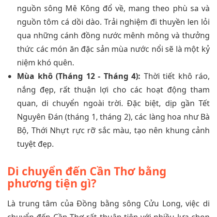
nguồn sông Mê Kông đổ về, mang theo phù sa và
nguồn tôm cá dồi dào. Trải nghiệm đi thuyền len lỏi
qua những cánh đồng nước mênh mông và thưởng
thức các món ăn đặc sản mùa nước nổi sẽ là một kỷ
niệm khó quên.
Mùa khô (Tháng 12 - Tháng 4):
Thời tiết khô ráo,
nắng đẹp, rất thuận lợi cho các hoạt động tham
quan, di chuyển ngoài trời. Đặc biệt, dịp gần Tết
Nguyên Đán (tháng 1, tháng 2), các làng hoa như Bà
Bộ, Thới Nhựt rực rỡ sắc màu, tạo nên khung cảnh
tuyệt đẹp.
Di chuyển đến Cần Thơ bằng
phương tiện gì?
Là trung tâm của Đồng bằng sông Cửu Long, việc di