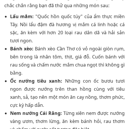
chắc chắn rằng bạn đã thử qua những món sau:
Lẩu mắm:
"Quốc hồn quốc túy" của ẩm thực miền
Tây. Nồi lẩu đậm đà hương vị mắm cá linh hoặc cá
sặc, ăn kèm với hơn 20 loại rau dân dã và hải sản
tươi ngon.
Bánh xèo:
Bánh xèo Cần Thơ có vỏ ngoài giòn rụm,
bên trong là nhân tôm, thịt, giá đỗ. Cuốn bánh với
rau sống và chấm nước mắm chua ngọt thì không gì
bằng.
Ốc nướng tiêu xanh:
Những con ốc bươu tươi
ngon được nướng trên than hồng cùng với tiêu
xanh, sả, tạo nên một món ăn cay nồng, thơm phức,
cực kỳ hấp dẫn.
Nem nướng Cái Răng:
Từng xiên nem được nướng
vàng ươm, thơm lừng, ăn kèm bánh hỏi, rau thơm