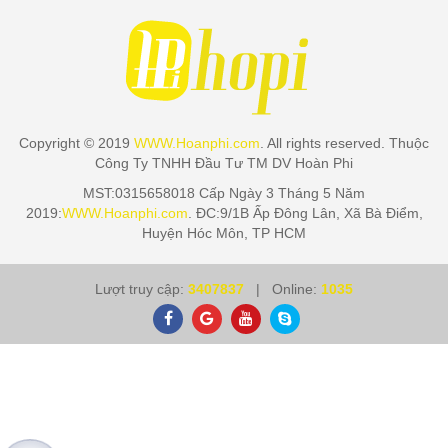
Copyright © 2019
WWW.Hoanphi.com
. All rights reserved. Thuộc
Công Ty TNHH Đầu Tư TM DV Hoàn Phi
MST:0315658018 Cấp Ngày 3 Tháng 5 Năm
2019:
WWW.Hoanphi.com
. ĐC:9/1B Ấp Đông Lân, Xã Bà Điểm,
Huyện Hóc Môn, TP HCM
Lượt truy cập:
3407837
| Online:
1035