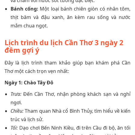
và chấm với nước sốt tương đặc biệt.
Bánh cống:
Một loại bánh chiên giòn có nhân tôm,
thịt băm và đậu xanh, ăn kèm rau sống và nước
mắm chua ngọt.
Lịch trình du lịch Cần Thơ 3 ngày 2
đêm gợi ý
Đây là lịch trình tham khảo giúp bạn khám phá Cần
Thơ một cách trọn vẹn nhất:
Ngày 1: Chào Tây Đô
Trưa:
Đến Cần Thơ, nhận phòng khách sạn và nghỉ
ngơi.
Chiều:
Tham quan Nhà cổ Bình Thủy, tìm hiểu về kiến
trúc và lịch sử.
Tối:
Dạo chơi Bến Ninh Kiều, đi trên Cầu đi bộ, ăn tối