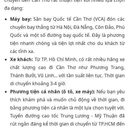
chuyển đến Cần Thơ rất thuận tiện với nhiều lựa chọn
đa dạng:
Máy bay:
Sân bay Quốc tế Cần Thơ (VCA) đón các
chuyến bay thẳng từ Hà Nội, Đà Nẵng, Côn Đảo, Phú
Quốc và một số đường bay quốc tế. Đây là phương
tiện nhanh chóng và tiện lợi nhất cho du khách từ
các tỉnh xa.
Xe khách:
Từ TP. Hồ Chí Minh, có rất nhiều hãng xe
chất lượng cao đi Cần Thơ như Phương Trang,
Thành Bưởi, Vũ Linh... với tần suất liên tục. Thời gian
di chuyển khoảng 3-4 giờ.
Phương tiện cá nhân (ô tô, xe máy):
Nếu bạn yêu
thích khám phá và muốn chủ động về thời gian, đi
bằng phương tiện cá nhân là một lựa chọn tuyệt vời.
Tuyến đường cao tốc Trung Lương - Mỹ Thuận đã
rút ngắn đáng kể thời gian di chuyển từ TP.HCM đến