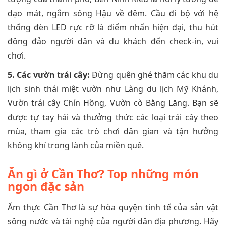
dạo mát, ngắm sông Hậu về đêm. Cầu đi bộ với hệ
thống đèn LED rực rỡ là điểm nhấn hiện đại, thu hút
đông đảo người dân và du khách đến check-in, vui
chơi.
5. Các vườn trái cây:
Đừng quên ghé thăm các khu du
lịch sinh thái miệt vườn như Làng du lịch Mỹ Khánh,
Vườn trái cây Chín Hồng, Vườn cò Bằng Lăng. Bạn sẽ
được tự tay hái và thưởng thức các loại trái cây theo
mùa, tham gia các trò chơi dân gian và tận hưởng
không khí trong lành của miền quê.
Ăn gì ở Cần Thơ? Top những món
ngon đặc sản
Ẩm thực Cần Thơ là sự hòa quyện tinh tế của sản vật
sông nước và tài nghệ của người dân địa phương. Hãy