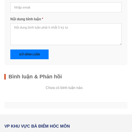
Nội dung bình luận
*
GỬI BÌNH LUẬN
Bình luận & Phản hồi
Chưa có bình luận nào.
VP KHU VỰC BÀ ĐIỂM HÓC MÔN