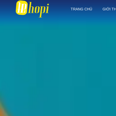
TRANG CHỦ
GIỚI T